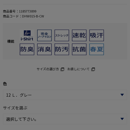
商品番号：
1185773899
商品コード：
DHW015-B-CW
機能
サイズの選び方
お直しについて
色
サイズを選ぶ