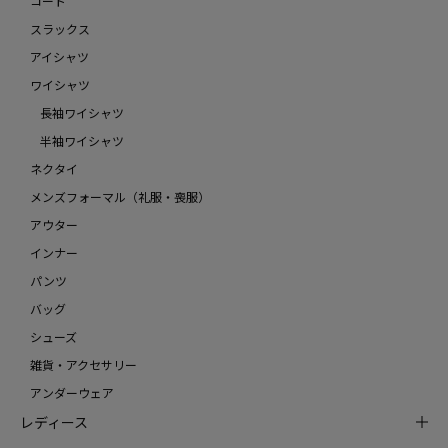
コート
スラックス
アイシャツ
ワイシャツ
長袖ワイシャツ
半袖ワイシャツ
ネクタイ
メンズフォーマル（礼服・喪服）
アウター
インナー
パンツ
バッグ
シューズ
雑貨・アクセサリー
アンダーウェア
レディース