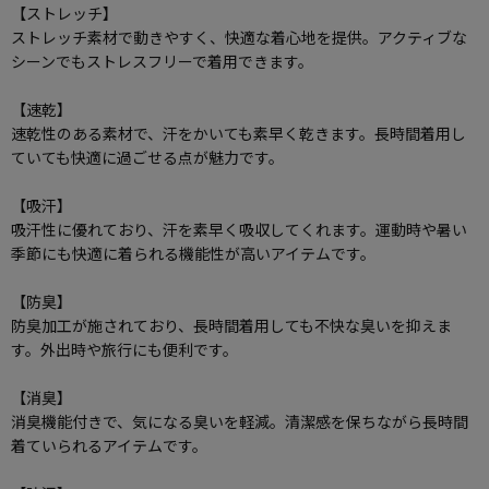
【ストレッチ】
ストレッチ素材で動きやすく、快適な着心地を提供。アクティブな
シーンでもストレスフリーで着用できます。
【速乾】
速乾性のある素材で、汗をかいても素早く乾きます。長時間着用し
ていても快適に過ごせる点が魅力です。
【吸汗】
吸汗性に優れており、汗を素早く吸収してくれます。運動時や暑い
季節にも快適に着られる機能性が高いアイテムです。
【防臭】
防臭加工が施されており、長時間着用しても不快な臭いを抑えま
す。外出時や旅行にも便利です。
【消臭】
消臭機能付きで、気になる臭いを軽減。清潔感を保ちながら長時間
着ていられるアイテムです。