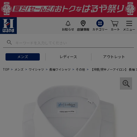
お知らせ
店舗情報
カテゴリー
カート
メニュー
メンズ
レディース
アウトレット
TOP
メンズ
ワイシャツ
長袖ワイシャツ
その他
【冷感/完全ノーアイロン】 長袖