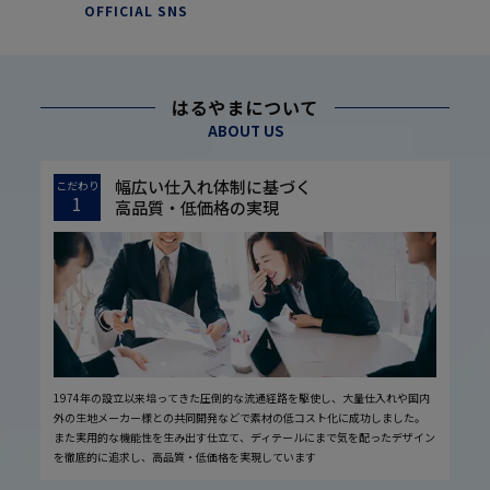
OFFICIAL SNS
はるやまについて
ABOUT US
幅広い仕入れ体制に基づく
こだわり
1
高品質・低価格の実現
1974年の設立以来培ってきた圧倒的な流通経路を駆使し、大量仕入れや国内
外の生地メーカー様との共同開発などで素材の低コスト化に成功しました。
また実用的な機能性を生み出す仕立て、ディテールにまで気を配ったデザイン
を徹底的に追求し、高品質・低価格を実現しています