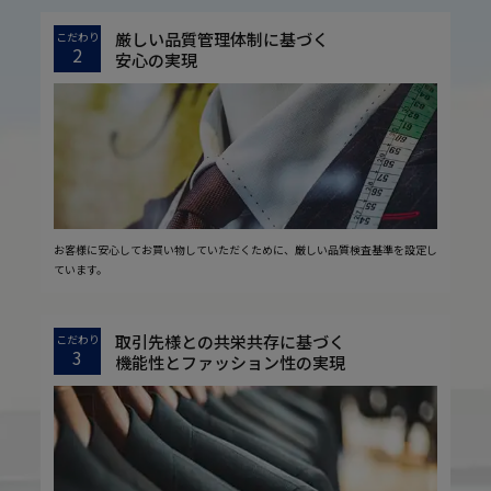
厳しい品質管理体制に基づく
こだわり
2
安心の実現
お客様に安心してお買い物していただくために、厳しい品質検査基準を設定し
ています。
取引先様との共栄共存に基づく
こだわり
3
機能性とファッション性の実現