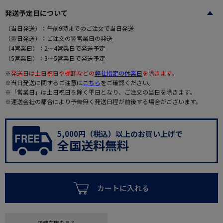
発送予定日について
（当日発送）：午前9時までのご注文で当日発送
（翌日発送）：ご注文の翌営業日の発送
（4営業日）：2～4営業日で発送予定
（5営業日）：3～5営業日で発送予定
※
発送日は土日祝日や棚卸などの
弊社指定の休業日
を除きます。
※当日発送に関するご注意は
こちら
をご確認ください。
※「営業日」は土日祝日を除く平日となり、ご注文の当日を除きます。
※運送会社の都合により予告無く発送日程が前後する場合がございます。
5,000円（税込）以上のお買い上げで
全国送料無料
カートに入れる