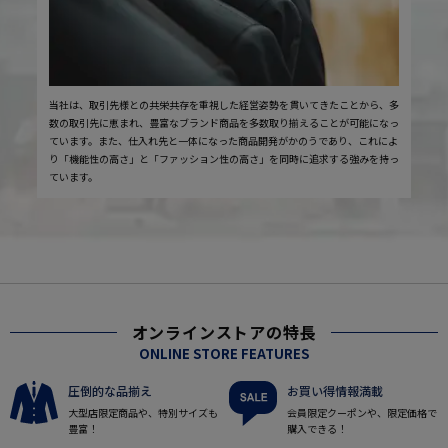
当社は、取引先様との共栄共存を重視した経営姿勢を貫いてきたことから、多
数の取引先に恵まれ、豊富なブランド商品を多数取り揃えることが可能になっ
ています。また、仕入れ先と一体になった商品開発がかのうであり、これによ
り「機能性の高さ」と「ファッション性の高さ」を同時に追求する強みを持っ
ています。
オンラインストアの特長
ONLINE STORE FEATURES
圧倒的な品揃え
お買い得情報満載
大型店限定商品や、特別サイズも
会員限定クーポンや、限定価格で
豊富！
購入できる！