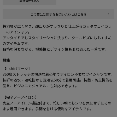
店舗在庫を見る
この商品に関するお問い合わせはこちら
衿羽根が広く開き、顔回りがすっきりと仕上がるカッタウェイカラ
ーのアイシャツ。
アンタイドでもスタイリッシュに決まり、クールビズにもおすすめ
のアイテムです。
品格を保ちながら、機能性とデザイン性も兼ね備えた一着です。
機能
【i-shirtマーク】
360度ストレッチの快適な着心地でアイロン不要なワイシャツです。
抜群の吸水・速乾性から洗濯後50分で着用可能。抗菌・防臭機能を
備え、ビジネスカジュアルにも対応できます。
【完全ノーアイロン】
完全ノーアイロン機能付きで、忙しい朝でもシワを気にせずにその
まま着用できます。手間を省ける便利なアイテムです。