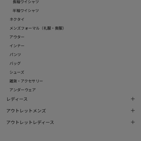
長袖ワイシャツ
半袖ワイシャツ
ネクタイ
メンズフォーマル（礼服・喪服）
アウター
インナー
パンツ
バッグ
シューズ
雑貨・アクセサリー
アンダーウェア
レディース
アウトレットメンズ
アウトレットレディース