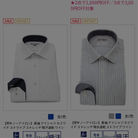
★2点で1,000円OFF／3点で3,00
0円OFF対象
SALE
OUTLET
SALE
OUTLET
全2色
全2色
【完全ノーアイロン】長袖 アイシャツ セミワ
【完全ノーアイロン】長袖 アイシャツ セミワ
イド ストレッチ 吸水速乾 ストライプ ワイシャ
イド ストライプ ストレッチ 吸汗速乾 ワイシャ
ツ i-shirt 通年
ツ i-shirt 通年