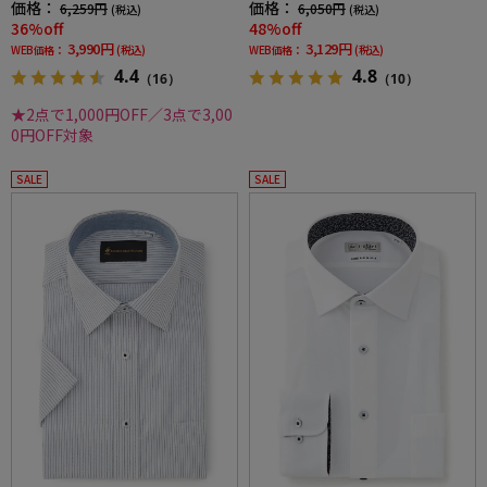
価格：
価格：
6,259円
6,050円
(税込)
(税込)
36%off
48%off
3,990円
3,129円
WEB価格：
(税込)
WEB価格：
(税込)
4.4
4.8
（16）
（10）
★2点で1,000円OFF／3点で3,00
0円OFF対象
SALE
SALE