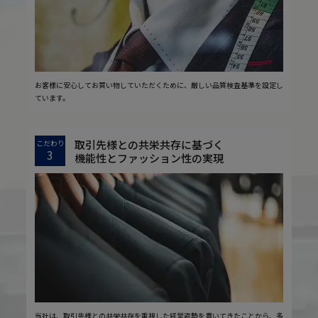
お客様に安心してお買い物していただくために、厳しい品質検査基準を設定し
ています。
取引先様との共栄共存に基づく
こだわり
3
機能性とファッション性の実現
当社は、取引先様との共栄共存を重視した経営姿勢を貫いてきたことから、多