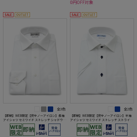
0円OFF対象
SALE
OUTLET
SALE
OUTLET
全3色
全2色
【即納】WEB限定【完全ノーアイロン】長袖
【即納】WEB限定【完全ノーアイロン】半袖
アイシャツ セミワイド ストレッチ シャドウス
アイシャツ セミワイド ストレッチ ストライプ
トライプ i-shirt ワイシャツ 通年
i-shirt ワイシャツ 春夏