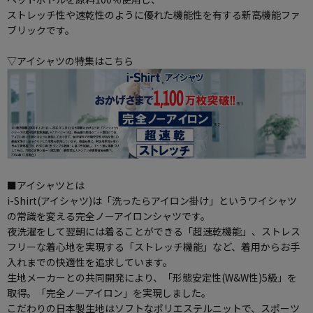
ストレッチ性や速乾性のように優れた機能性を有する新高機能ファ
ブリックです。
▽アイシャツの特集はこちら
■アイシャツとは
i-Shirt(アイシャツ)は「洗ったらアイロン掛け」というワイシャツ
の常識を変える完全ノーアイロンシャツです。
夜洗濯をして翌朝には着ることができる「超速乾機能」、ストレス
フリーな着心地を実現する「ストレッチ機能」など、着用からお手
入れまでの快適性を追求しています。
生地メーカーとの共同開発により、「形態安定性(W&W性)5級」を
取得。「完全ノーアイロン」を実現しました。
こだわりの日本製生地はソフトなポリエステルニットで、スポーツ