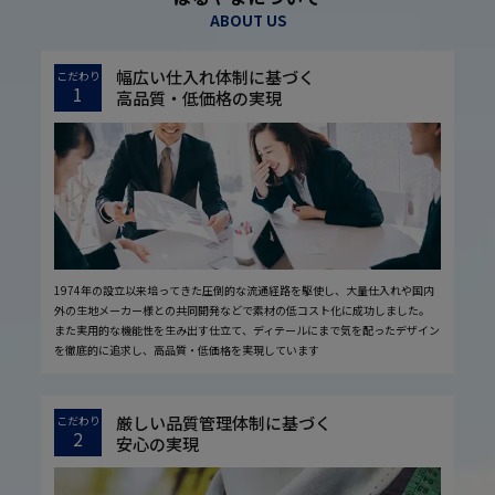
ABOUT US
幅広い仕入れ体制に基づく
こだわり
1
高品質・低価格の実現
1974年の設立以来培ってきた圧倒的な流通経路を駆使し、大量仕入れや国内
外の生地メーカー様との共同開発などで素材の低コスト化に成功しました。
また実用的な機能性を生み出す仕立て、ディテールにまで気を配ったデザイン
を徹底的に追求し、高品質・低価格を実現しています
厳しい品質管理体制に基づく
こだわり
2
安心の実現