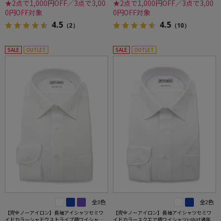
★2点で1,000円OFF／3点で3,00
★2点で1,000円OFF／3点で3,00
0円OFF対象
0円OFF対象
4.5
4.5
（2）
（10）
SALE
OUTLET
SALE
OUTLET
全3色
全2色
【完全ノーアイロン】長袖アイシャツセミワ
【完全ノーアイロン】長袖アイシャツセミワ
イドカラーシャドウストライプ柄ワイシャツi-
イドカラースクエア柄ワイシャツi-shirt通年