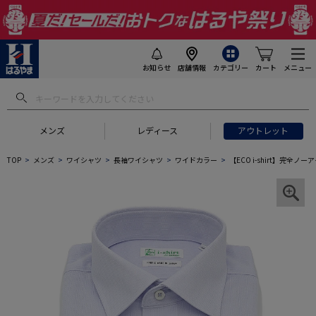
お知らせ
店舗情報
カテゴリー
カート
メニュー
メンズ
レディース
アウトレット
TOP
メンズ
ワイシャツ
長袖ワイシャツ
ワイドカラー
【ECO i-shirt】完