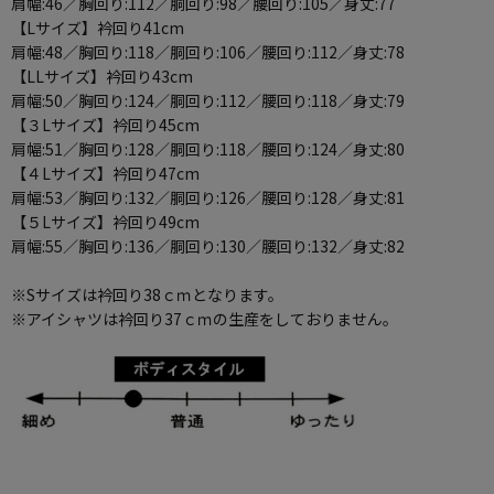
肩幅:46／胸回り:112／胴回り:98／腰回り:105／身丈:77
【Lサイズ】衿回り41cm
肩幅:48／胸回り:118／胴回り:106／腰回り:112／身丈:78
【LLサイズ】衿回り43cm
肩幅:50／胸回り:124／胴回り:112／腰回り:118／身丈:79
【３Lサイズ】衿回り45cm
肩幅:51／胸回り:128／胴回り:118／腰回り:124／身丈:80
【４Lサイズ】衿回り47cm
肩幅:53／胸回り:132／胴回り:126／腰回り:128／身丈:81
【５Lサイズ】衿回り49cm
肩幅:55／胸回り:136／胴回り:130／腰回り:132／身丈:82
※Sサイズは衿回り38ｃｍとなります。
※アイシャツは衿回り37ｃｍの生産をしておりません。