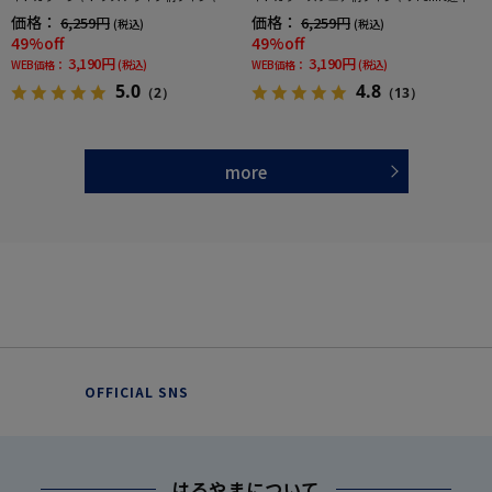
shirt通年
価格：
価格：
6,259円
6,259円
(税込)
(税込)
49%off
49%off
3,190円
3,190円
WEB価格：
(税込)
WEB価格：
(税込)
5.0
4.8
（2）
（13）
more
OFFICIAL SNS
はるやまについて