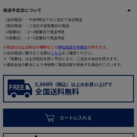
発送予定日について
（当日発送）：午前9時までのご注文で当日発送
（翌日発送）：ご注文の翌営業日の発送
（4営業日）：2～4営業日で発送予定
（5営業日）：3～5営業日で発送予定
※
発送日は土日祝日や棚卸などの
弊社指定の休業日
を除きます。
※当日発送に関するご注意は
こちら
をご確認ください。
※「営業日」は土日祝日を除く平日となり、ご注文の当日を除きます。
※運送会社の都合により予告無く発送日程が前後する場合がございます。
5,000円（税込）以上のお買い上げで
全国送料無料
カートに入れる