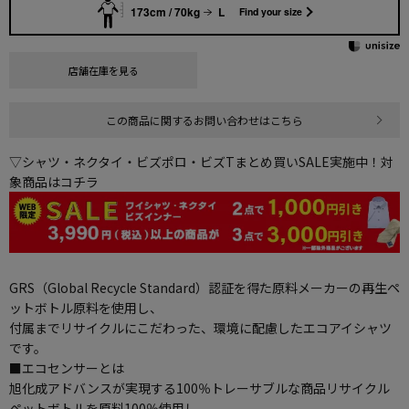
173cm / 70kg
L
Find your size
店舗在庫を見る
この商品に関するお問い合わせはこちら
▽シャツ・ネクタイ・ビズポロ・ビズTまとめ買いSALE実施中！対
象商品はコチラ
GRS（Global Recycle Standard）認証を得た原料メーカーの再生ペ
ットボトル原料を使用し、
付属までリサイクルにこだわった、環境に配慮したエコアイシャツ
です。
■エコセンサーとは
旭化成アドバンスが実現する100％トレーサブルな商品リサイクル
ペットボトルを原料100％使用し、