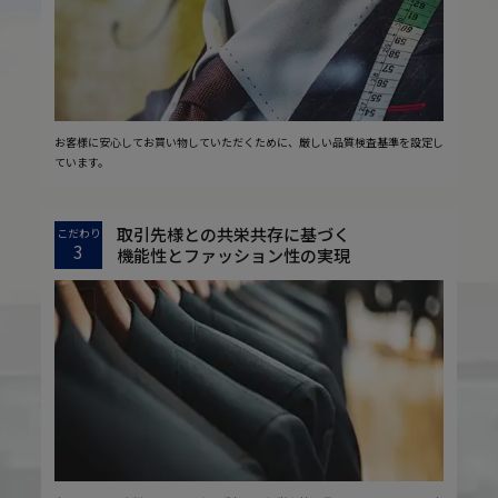
お客様に安心してお買い物していただくために、厳しい品質検査基準を設定し
ています。
取引先様との共栄共存に基づく
こだわり
3
機能性とファッション性の実現