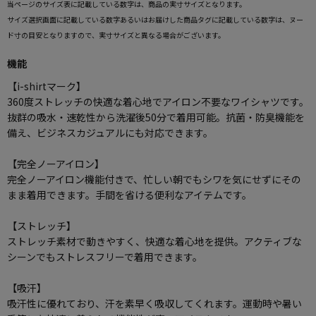
当ページのサイズ表に記載している数字は、商品の実寸サイズとなります。
サイズ選択画面に記載している数字あるいはお届けした商品タグに記載している数字は、ヌー
ド寸の目安となりますので、実寸サイズと異なる場合がございます。
機能
【i-shirtマーク】
360度ストレッチの快適な着心地でアイロン不要なワイシャツです。
抜群の吸水・速乾性から洗濯後50分で着用可能。抗菌・防臭機能を
備え、ビジネスカジュアルにも対応できます。
【完全ノーアイロン】
完全ノーアイロン機能付きで、忙しい朝でもシワを気にせずにその
まま着用できます。手間を省ける便利なアイテムです。
【ストレッチ】
ストレッチ素材で動きやすく、快適な着心地を提供。アクティブな
シーンでもストレスフリーで着用できます。
【吸汗】
吸汗性に優れており、汗を素早く吸収してくれます。運動時や暑い