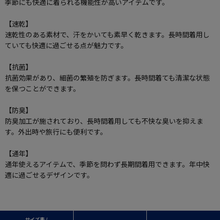
季節にも快適に着られる機能性が高いアイテムです。
【速乾】
速乾性のある素材で、汗をかいても素早く乾きます。長時間着用し
ていても快適に過ごせる点が魅力です。
【抗菌】
抗菌効果があり、細菌の繁殖を防ぎます。長時間着ても清潔な状態
を保つことができます。
【防臭】
防臭加工が施されており、長時間着用しても不快な臭いを抑えま
す。外出時や旅行にも便利です。
【通年】
通年使えるアイテムで、季節を問わず長期間着用できます。年中快
適に過ごせるデザインです。
サイズ表 /