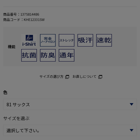
商品番号：
1375814486
商品コード：
KHE12331SW
機能
サイズの選び方
お直しについて
色
サイズを選ぶ