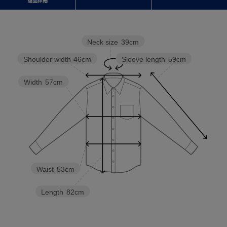
商品詳細
Neck size
39cm
Sleeve length
59cm
Shoulder width
46cm
Width
57cm
Waist
53cm
Length
82cm