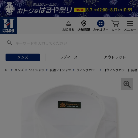
お知らせ
店舗情報
カテゴリー
カート
メニュー
メンズ
レディース
アウトレット
TOP
メンズ
ワイシャツ
長袖ワイシャツ
ウィングカラー
【ウィングカラー】長袖 