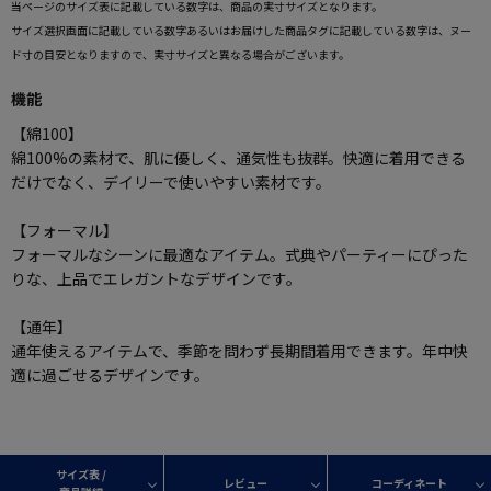
当ページのサイズ表に記載している数字は、商品の実寸サイズとなります。
サイズ選択画面に記載している数字あるいはお届けした商品タグに記載している数字は、ヌー
ド寸の目安となりますので、実寸サイズと異なる場合がございます。
機能
【綿100】
綿100%の素材で、肌に優しく、通気性も抜群。快適に着用できる
だけでなく、デイリーで使いやすい素材です。
【フォーマル】
フォーマルなシーンに最適なアイテム。式典やパーティーにぴった
りな、上品でエレガントなデザインです。
【通年】
通年使えるアイテムで、季節を問わず長期間着用できます。年中快
適に過ごせるデザインです。
サイズ表 /
レビュー
コーディネート