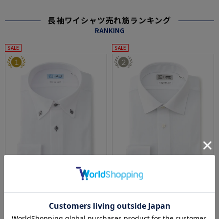
長袖ワイシャツ売れ筋ランキング
RANKING
SALE
SALE
1
2
全3色
全3色
【冷感/完全ノーアイロン】長袖アイシャツ
【完全ノーアイロン】長袖アイシャツシャド
【バイオセンサークール】ストライプ調ボタ
ーストライプセミワイド形態安定ストレッチ