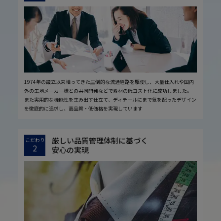
1974年の設立以来培ってきた圧倒的な流通経路を駆使し、大量仕入れや国内
外の生地メーカー様との共同開発などで素材の低コスト化に成功しました。
また実用的な機能性を生み出す仕立て、ディテールにまで気を配ったデザイン
を徹底的に追求し、高品質・低価格を実現しています
厳しい品質管理体制に基づく
こだわり
2
安心の実現