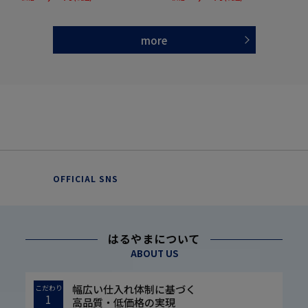
more
OFFICIAL SNS
はるやまについて
ABOUT US
幅広い仕入れ体制に基づく
こだわり
1
高品質・低価格の実現