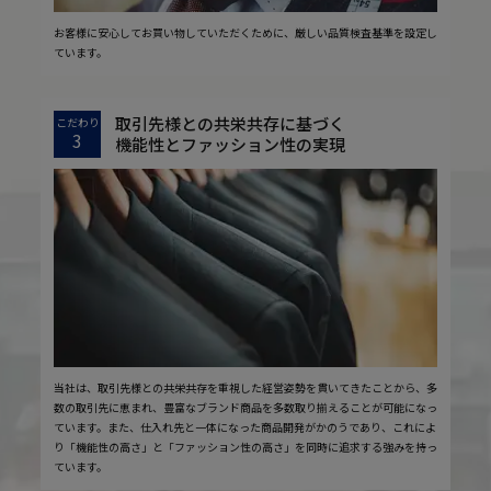
お客様に安心してお買い物していただくために、厳しい品質検査基準を設定し
ています。
取引先様との共栄共存に基づく
こだわり
3
機能性とファッション性の実現
当社は、取引先様との共栄共存を重視した経営姿勢を貫いてきたことから、多
数の取引先に恵まれ、豊富なブランド商品を多数取り揃えることが可能になっ
ています。また、仕入れ先と一体になった商品開発がかのうであり、これによ
り「機能性の高さ」と「ファッション性の高さ」を同時に追求する強みを持っ
ています。