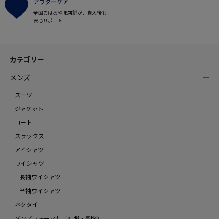
アフターケア
全国のはるやま店舗が、購入後も
安心サポート
カテゴリー
メンズ
スーツ
ジャケット
コート
スラックス
アイシャツ
ワイシャツ
長袖ワイシャツ
半袖ワイシャツ
ネクタイ
メンズフォーマル（礼服・喪服）