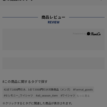
商品レビュー
REVIEW
#この商品に関するタグで探す
#2点で1000円引き、3点で3000円引き対象商品（メンズ)
#Formal_goods
#セレモニー_ワイシャツ
#all_season_item
#ワイシャツ
もっと見る
※クリックするとタグに関連した商品が表示されます。