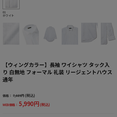
01
ホワイト
【ウィングカラー】長袖 ワイシャツ タック入
り 白無地 フォーマル 礼装 リージェントハウス
通年
(税込)
価格：
7,689円
5,990円
(税込)
WEB価格：