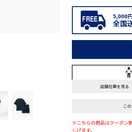
5,00
全国
店舗在庫を見る
この
※こちらの商品はクーポン
しげます。