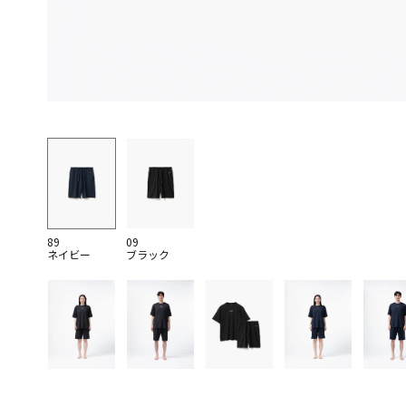
89
09
ネイビー
ブラック