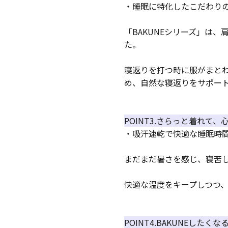
・睡眠に特化したこだわり
「BAKUNEシリーズ」は
た。
寝返りを打つ時に服がまと
め、自然な寝返りをサポー
POINT3.さらっと着れて
・吸汗速乾で快適な睡眠時
まだまだ暑さを感じ、寝苦
快適な温度をキープしつつ
POINT4.BAKUNEしたく