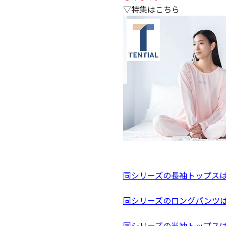
▽特集はこちら
同シリーズの長袖トップス
同シリーズのロングパンツ
同シリーズの半袖トップス