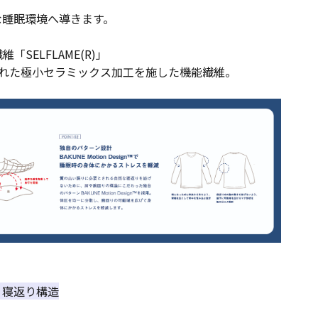
な睡眠環境へ導きます。
SELFLAME(R)」
された極小セラミックス加工を施した機能繊維。
ト、寝返り構造