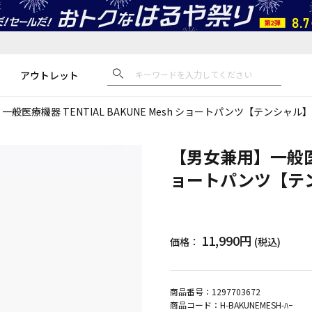
アウトレット
般医療機器 TENTIAL BAKUNE Mesh ショートパンツ【テンシャ
【男女兼用】一般医療機
ョートパンツ【テ
11,990円
価格：
(税込)
商品番号：
1297703672
商品コード：
H-BAKUNEMESH-ﾊｰ