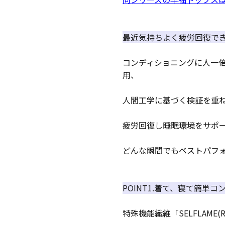
最近気持ちよく疲労回復で
コンディショニングに人一
用、
人間工学に基づく検証を重ね
疲労回復し睡眠環境をサポ
どんな瞬間でもベストパフ
POINT1.着て、寝て簡単
特殊機能繊維「SELFLAM