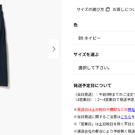
サイズの選び方
お直しにつ
色
サイズを選ぶ
発送予定日について
（当日発送）：午前9時までのご注文
（4営業日）：2～4営業日で発送予定
※
発送日は土日祝日や棚卸などの
弊社
※当日発送に関するご注意は
こちら
を
※「営業日」は土日祝日を除く平日と
※運送会社の都合により予告無く発送