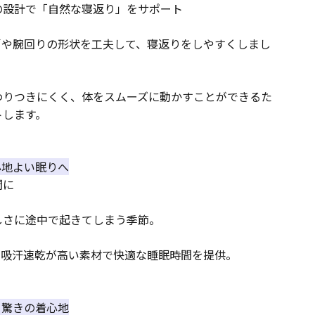
の設計で「自然な寝返り」をサポート
、肩や腕回りの形状を工夫して、寝返りをしやすくしまし
わりつきにくく、体をスムーズに動かすことができるた
トします。
、心地よい眠りへ
間に
しさに途中で起きてしまう季節。
、吸汗速乾が高い素材で快適な睡眠時間を提供。
なる驚きの着心地