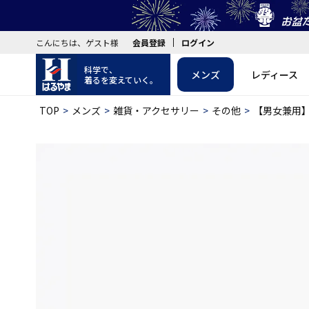
こんにちは、ゲスト様
会員登録
ログイン
科学で、
メンズ
レディース
着るを変えていく。
TOP
メンズ
雑貨・アクセサリー
その他
【男女兼用】一