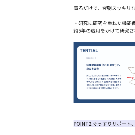
着るだけで、翌朝スッキリ
・研究に研究を重ねた機能繊維「
約5年の歳月をかけて研究
POINT2.ぐっすりサポー