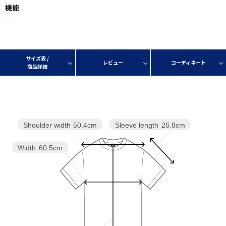
機能
―
サイズ表 /
レビュー
コーディネート
商品詳細
Sleeve length
26.8cm
Shoulder width
50.4cm
Width
60.5cm