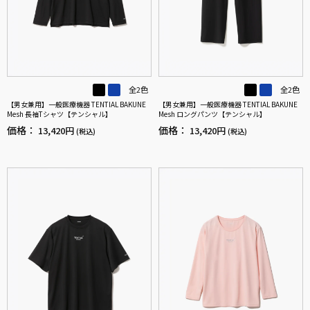
全2色
全2色
【男女兼用】一般医療機器 TENTIAL BAKUNE
【男女兼用】一般医療機器 TENTIAL BAKUNE
Mesh 長袖Tシャツ【テンシャル】
Mesh ロングパンツ【テンシャル】
価格：
価格：
13,420円
13,420円
(税込)
(税込)