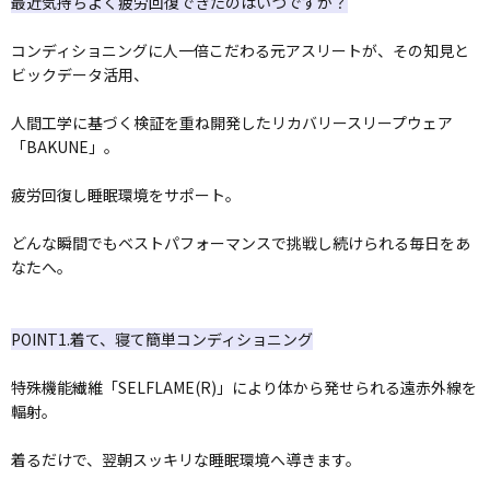
最近気持ちよく疲労回復できたのはいつですか？
コンディショニングに人一倍こだわる元アスリートが、その知見と
ビックデータ活用、
人間工学に基づく検証を重ね開発したリカバリースリープウェア
「BAKUNE」。
疲労回復し睡眠環境をサポート。
どんな瞬間でもベストパフォーマンスで挑戦し続けられる毎日をあ
なたへ。
POINT1.着て、寝て簡単コンディショニング
特殊機能繊維「SELFLAME(R)」により体から発せられる遠赤外線を
輻射。
着るだけで、翌朝スッキリな睡眠環境へ導きます。