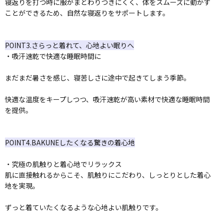
寝返りを打つ時に服がまとわりつきにくく、体をスムーズに動かす
ことができるため、自然な寝返りをサポートします。
POINT3.さらっと着れて、心地よい眠りへ
・吸汗速乾で快適な睡眠時間に
まだまだ暑さを感じ、寝苦しさに途中で起きてしまう季節。
快適な温度をキープしつつ、吸汗速乾が高い素材で快適な睡眠時間
を提供。
POINT4.BAKUNEしたくなる驚きの着心地
・究極の肌触りと着心地でリラックス
肌に直接触れるからこそ、肌触りにこだわり、しっとりとした着心
地を実現。
ずっと着ていたくなるような心地よい肌触りです。