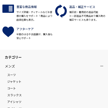
豊富な商品情報
返品・補正サービス
サイズ詳細・ディテールなどお客
補正前・着用前の返品可能
様の購入をサポート！商品により
※一部返品不可商品あり購入時の
店頭在庫も表示。
補正サービスも承ります。
アフターケア
全国のはるやま店舗が、購入後も
安心サポート
カテゴリー
メンズ
スーツ
ジャケット
コート
スラックス
アイシャツ