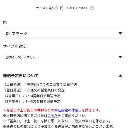
サイズの選び方
お直しについて
色
サイズを選ぶ
発送予定日について
（当日発送）：午前9時までのご注文で当日発送
（翌日発送）：ご注文の翌営業日の発送
（4営業日）：2～4営業日で発送予定
（5営業日）：3～5営業日で発送予定
※
発送日は土日祝日や棚卸などの
弊社指定の休業日
を除きます。
※当日発送に関するご注意は
こちら
をご確認ください。
※「営業日」は土日祝日を除く平日となり、ご注文の当日を除きます。
※運送会社の都合により予告無く発送日程が前後する場合がございます。