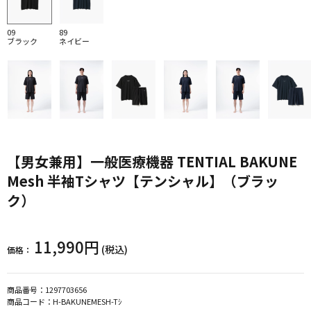
09
89
ブラック
ネイビー
【男女兼用】一般医療機器 TENTIAL BAKUNE
Mesh 半袖Tシャツ【テンシャル】（ブラッ
ク）
11,990円
(税込)
価格：
商品番号：
1297703656
商品コード：
H-BAKUNEMESH-Tｼ