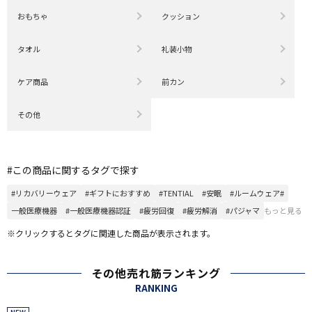
おもちゃ
クッション
タオル
礼装小物
ケア商品
前カン
その他
#この商品に関するタグで探す
#リカバリーウェア
#ギフトにおすすめ
#TENTIAL
#安眠
#ルームウェア#
一般医療機器
#一般医療機器認証
#疲労回復
#疲労解消
#パジャマ
もっと見る
※クリックするとタグに関連した商品が表示されます。
その他売れ筋ランキング
RANKING