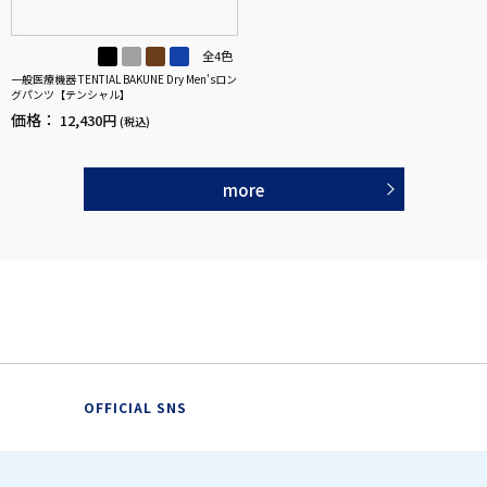
全4色
一般医療機器 TENTIAL BAKUNE Dry Men'sロン
グパンツ【テンシャル】
価格：
12,430円
(税込)
more
OFFICIAL SNS