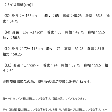
【サイズ詳細(cm)】
〈S〉身長：～168cm 着丈：65 肩幅：48.25 身幅：53.5 袖
丈：54.75
〈M〉身長：167～173cm 着丈：68 肩幅：49.75 身幅：55.5
袖丈：56.5
〈L〉身長：172～178cm 着丈：71 肩幅：51.25 身幅：57.5
袖丈：58.25
〈LL〉身長：177cm～ 着丈：74 肩幅：52.75 身幅：59.5 袖
丈：60
※医療機器商品の為、開封後の返品交換は出来かねます。
当ページのサイズ表に記載している数字は、商品の実寸サイズとなります。
サイズ選択画面に記載している数字あるいはお届けした商品タグに記載している数字は、ヌー