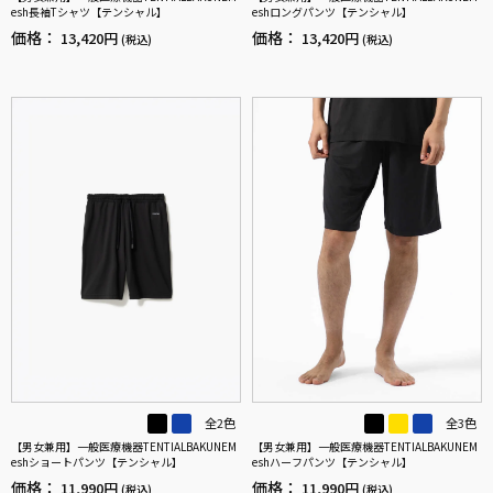
esh長袖Tシャツ【テンシャル】
eshロングパンツ【テンシャル】
価格：
価格：
13,420円
13,420円
(税込)
(税込)
全2色
全3色
【男女兼用】一般医療機器TENTIALBAKUNEM
【男女兼用】一般医療機器TENTIALBAKUNEM
eshショートパンツ【テンシャル】
eshハーフパンツ【テンシャル】
価格：
価格：
11,990円
11,990円
(税込)
(税込)