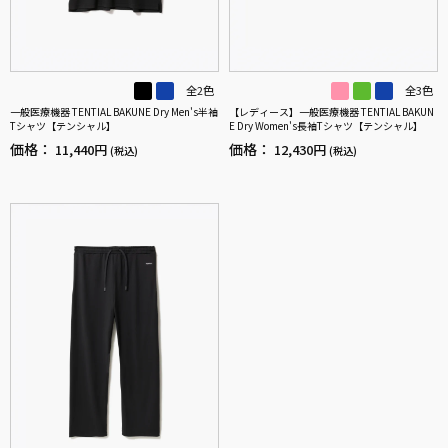
全2色
全3色
一般医療機器 TENTIAL BAKUNE Dry Men's半袖
【レディース】一般医療機器 TENTIAL BAKUN
Tシャツ【テンシャル】
E Dry Women's長袖Tシャツ【テンシャル】
価格：
価格：
11,440円
12,430円
(税込)
(税込)