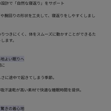
の設計で「自然な寝返り」をサポート
、肩や腕回りの形状を工夫して、寝返りをしやすくしまし
わりつきにくく、体をスムーズに動かすことができるた
トします。
、心地よい眠りへ
間に
しさに途中で起きてしまう季節。
、吸汗速乾が高い素材で快適な睡眠時間を提供。
なる驚きの着心地