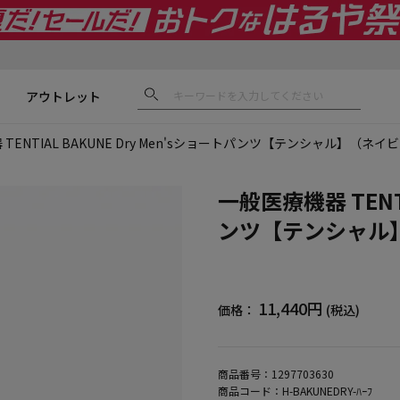
アウトレット
TENTIAL BAKUNE Dry Men'sショートパンツ【テンシャル】（ネイ
一般医療機器 TENTI
ンツ【テンシャル
11,440円
価格：
(税込)
商品番号：
1297703630
商品コード：
H-BAKUNEDRY-ﾊｰﾌ