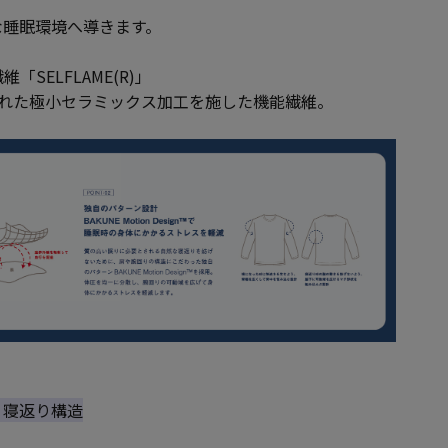
な睡眠環境へ導きます。
SELFLAME(R)」
された極小セラミックス加工を施した機能繊維。
ト、寝返り構造