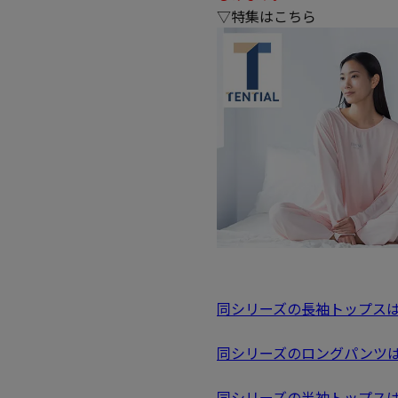
▽特集はこちら
同シリーズの長袖トップス
同シリーズのロングパンツ
同シリーズの半袖トップス