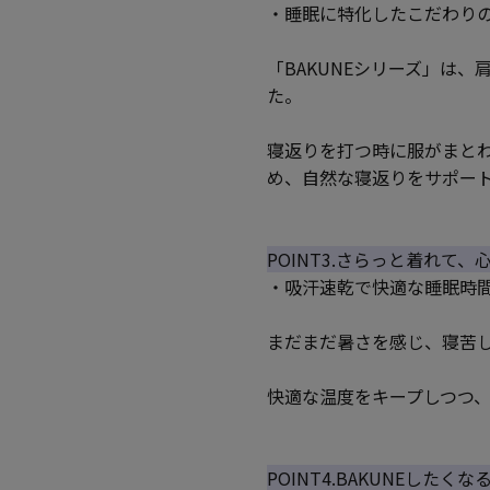
・睡眠に特化したこだわり
「BAKUNEシリーズ」は
た。
寝返りを打つ時に服がまと
め、自然な寝返りをサポー
POINT3.さらっと着れて
・吸汗速乾で快適な睡眠時
まだまだ暑さを感じ、寝苦
快適な温度をキープしつつ
POINT4.BAKUNEしたく