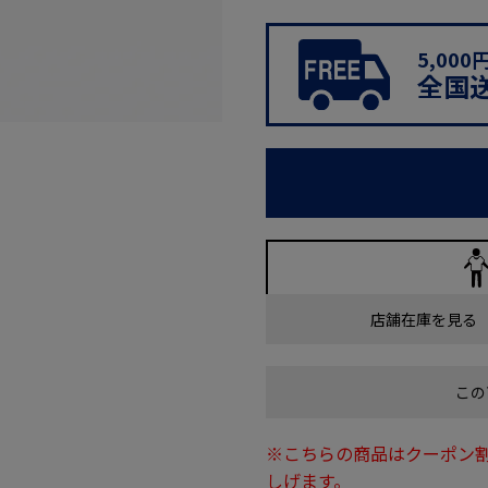
5,00
全国
店舗在庫を見る
この
※こちらの商品はクーポン
しげます。