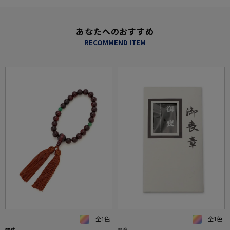
あなたへのおすすめ
RECOMMEND ITEM
全1色
全1色
数珠
喪章