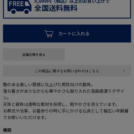
5,000円（税込）以上のお買い上げで
全国送料無料
カートに入れる
店舗在庫を見る
この商品に関するお問い合わせはこちら
艶のある美しい質感に仕上げた男性向けの数珠。
落ち着きがありながらも華やかさも取り入れた高級感漂うデザイ
ン。
天珠と親珠は透明な素材を採用し、軽やかさを添えています。
お葬式や法事、お墓参りの時に手にかける仏具として幅広い年齢層
でお使いいただけます。
機能