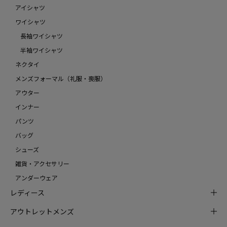
アイシャツ
ワイシャツ
長袖ワイシャツ
半袖ワイシャツ
ネクタイ
メンズフォーマル（礼服・喪服）
アウター
インナー
パンツ
バッグ
シューズ
雑貨・アクセサリー
アンダーウェア
レディース
アウトレットメンズ