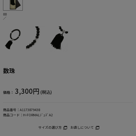
00
／
数珠
3,300円
(税込)
価格：
商品番号：
A1173879438
商品コード：
H-FORMALｼﾞｭｽﾞA2
サイズの選び方
お直しについて