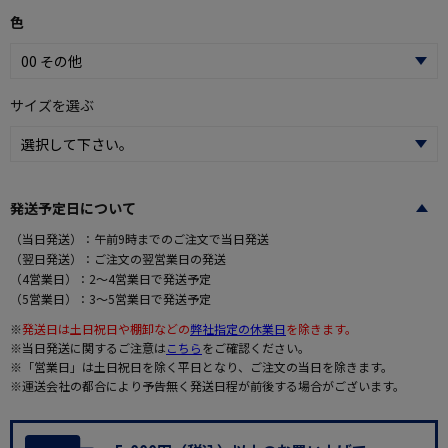
色
サイズを選ぶ
発送予定日について
（当日発送）：午前9時までのご注文で当日発送
（翌日発送）：ご注文の翌営業日の発送
（4営業日）：2～4営業日で発送予定
（5営業日）：3～5営業日で発送予定
※
発送日は土日祝日や棚卸などの
弊社指定の休業日
を除きます。
※当日発送に関するご注意は
こちら
をご確認ください。
※「営業日」は土日祝日を除く平日となり、ご注文の当日を除きます。
※運送会社の都合により予告無く発送日程が前後する場合がございます。