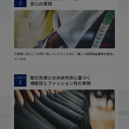
2
安心の実現
お客様に安心してお買い物していただくために、厳しい品質検査基準を設定し
ています。
取引先様との共栄共存に基づく
こだわり
3
機能性とファッション性の実現