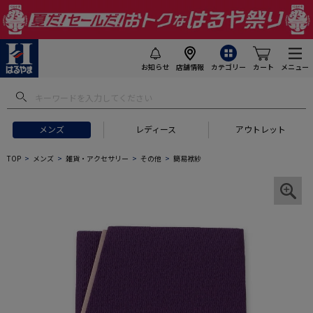
お知らせ
店舗情報
カテゴリー
カート
メニュー
メンズ
レディース
アウトレット
TOP
メンズ
雑貨・アクセサリー
その他
簡易袱紗