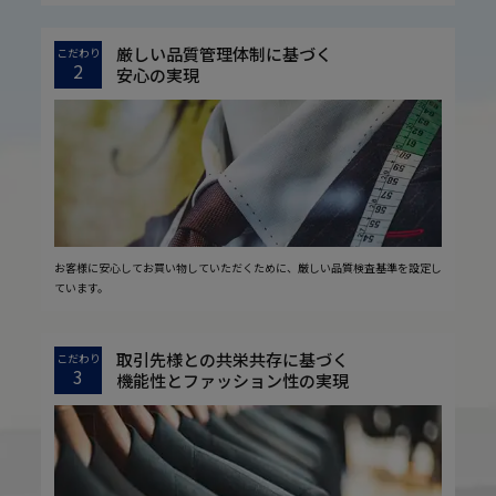
厳しい品質管理体制に基づく
こだわり
2
安心の実現
お客様に安心してお買い物していただくために、厳しい品質検査基準を設定し
ています。
取引先様との共栄共存に基づく
こだわり
3
機能性とファッション性の実現