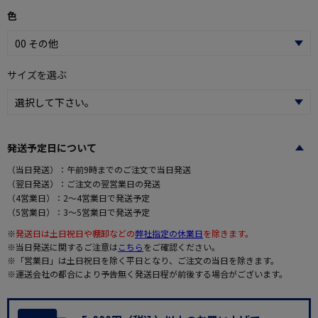
色
サイズを選ぶ
発送予定日について
（当日発送）：午前9時までのご注文で当日発送
（翌日発送）：ご注文の翌営業日の発送
（4営業日）：2～4営業日で発送予定
（5営業日）：3～5営業日で発送予定
※
発送日は土日祝日や棚卸などの
弊社指定の休業日
を除きます。
※当日発送に関するご注意は
こちら
をご確認ください。
※「営業日」は土日祝日を除く平日となり、ご注文の当日を除きます。
※運送会社の都合により予告無く発送日程が前後する場合がございます。