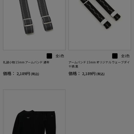
全1色
全1色
礼装小物 15mm アームバンド 通年
アームバンド 15mm オリジナル ウェーブダイ
ヤ柄 黒
価格：
価格：
2,189円
2,189円
(税込)
(税込)