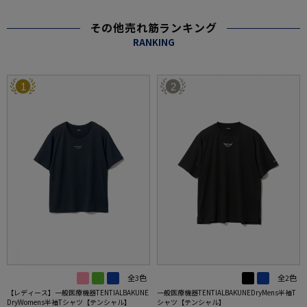
その他売れ筋ランキング
RANKING
1
2
全3色
全2色
【レディース】一般医療機器TENTIALBAKUNE
一般医療機器TENTIALBAKUNEDryMens半袖T
DryWomens半袖Tシャツ【テンシャル】
シャツ【テンシャル】