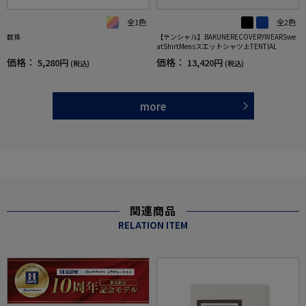
全1色
全2色
数珠
【テンシャル】BAKUNERECOVERYWEARSwe
atShirtMensスエットシャツ上TENTIAL
価格：
価格：
5,280円
13,420円
(税込)
(税込)
more
関連商品
RELATION ITEM