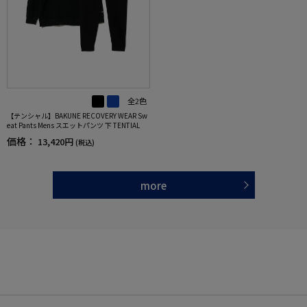
全2色
【テンシャル】BAKUNE RECOVERY WEAR Sw
eat Pants Mens スエットパンツ 下 TENTIAL
価格：
13,420円
(税込)
more