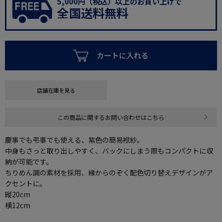
5,000円（税込）以上のお買い上げで
全国送料無料
カートに入れる
店舗在庫を見る
この商品に関するお問い合わせはこちら
慶事でも弔事でも使える、紫色の簡易袱紗。
中身もさっと取り出しやすく、バックにしまう際もコンパクトに収
納が可能です。
ちりめん調の素材を採用、縁からのぞく配色切り替えデザインがア
クセントに。
縦20cm
横12cm