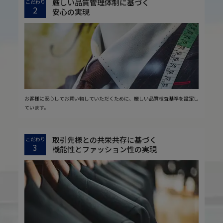
厳しい品質管理体制に基づく
こだわり
2
安心の実現
お客様に安心してお買い物していただくために、厳しい品質検査基準を設定し
ています。
取引先様との共栄共存に基づく
こだわり
3
機能性とファッション性の実現