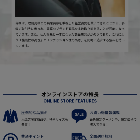
当社は、取引先様との共栄共存を重視した経営姿勢を貫いてきたことから、多
数の取引先に恵まれ、豊富なブランド商品を多数取り揃えることが可能になっ
ています。また、仕入れ先と一体になった商品開発がかのうであり、これによ
り「機能性の高さ」と「ファッション性の高さ」を同時に追求する強みを持っ
ています。
オンラインストアの特長
ONLINE STORE FEATURES
圧倒的な品揃え
お買い得情報満載
大型店限定商品や、特別サイズも
会員限定クーポンや、限定価格で
豊富！
購入できる！
共通ポイント
全国送料無料