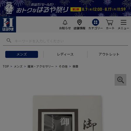
お知らせ
店舗情報
カテゴリー
カート
メニュー
メンズ
レディース
アウトレット
TOP
メンズ
雑貨・アクセサリー
その他
喪章