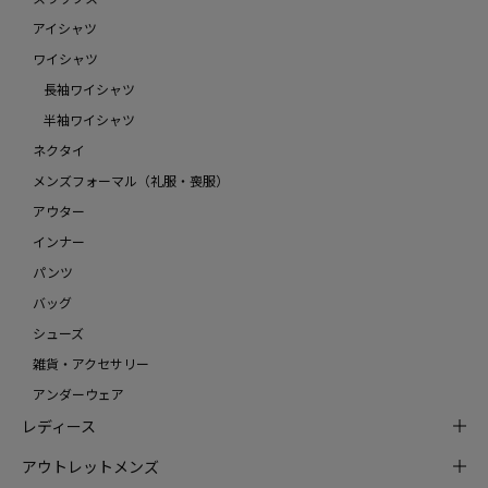
アイシャツ
ワイシャツ
長袖ワイシャツ
半袖ワイシャツ
ネクタイ
メンズフォーマル（礼服・喪服）
アウター
インナー
パンツ
バッグ
シューズ
雑貨・アクセサリー
アンダーウェア
レディース
アウトレットメンズ