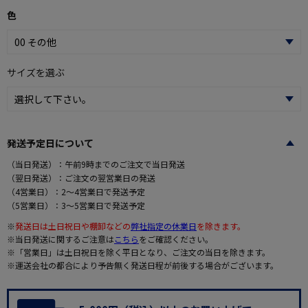
色
サイズを選ぶ
発送予定日について
（当日発送）：午前9時までのご注文で当日発送
（翌日発送）：ご注文の翌営業日の発送
（4営業日）：2～4営業日で発送予定
（5営業日）：3～5営業日で発送予定
※
発送日は土日祝日や棚卸などの
弊社指定の休業日
を除きます。
※当日発送に関するご注意は
こちら
をご確認ください。
※「営業日」は土日祝日を除く平日となり、ご注文の当日を除きます。
※運送会社の都合により予告無く発送日程が前後する場合がございます。