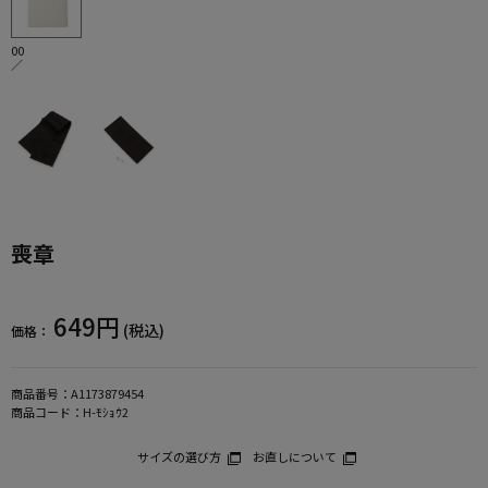
00
／
喪章
649円
(税込)
価格：
商品番号：
A1173879454
商品コード：
H-ﾓｼｮｳ2
サイズの選び方
お直しについて