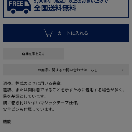
5,000円（税込）以上のお買い上げで
全国送料無料
カートに入れる
店舗在庫を見る
この商品に関するお問い合わせはこちら
通夜、葬式のときに用いる喪章。
遺族、または関係者であることを示すために着用する場合が多く、
黒を基調としています。
腕に巻き付けやすいマジックテープ仕様。
安全ピンも付属しています。
機能
―