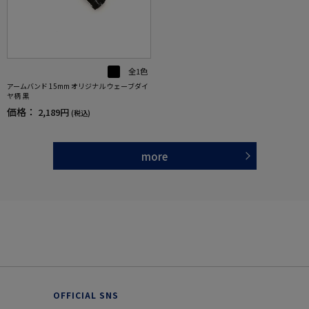
全1色
アームバンド 15mm オリジナル ウェーブダイ
ヤ柄 黒
価格：
2,189円
(税込)
more
OFFICIAL SNS