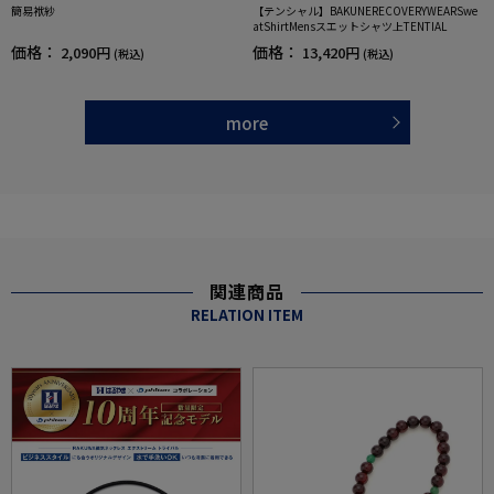
簡易袱紗
【テンシャル】BAKUNERECOVERYWEARSwe
atShirtMensスエットシャツ上TENTIAL
価格：
価格：
2,090円
13,420円
(税込)
(税込)
more
関連商品
RELATION ITEM