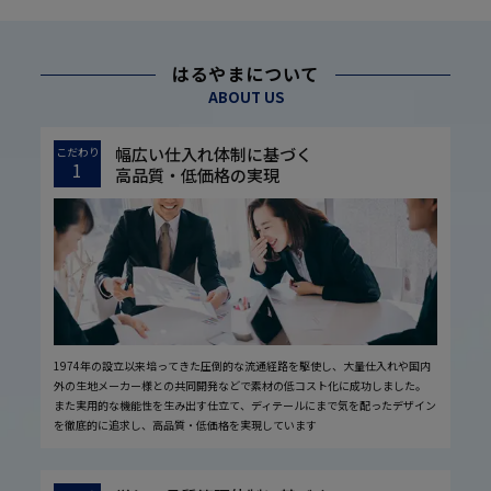
はるやまについて
ABOUT US
幅広い仕入れ体制に基づく
こだわり
1
高品質・低価格の実現
1974年の設立以来培ってきた圧倒的な流通経路を駆使し、大量仕入れや国内
外の生地メーカー様との共同開発などで素材の低コスト化に成功しました。
また実用的な機能性を生み出す仕立て、ディテールにまで気を配ったデザイン
を徹底的に追求し、高品質・低価格を実現しています