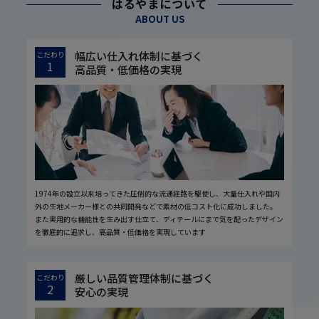
はるやまについて
ABOUT US
幅広い仕入れ体制に基づく
こだわり
1
高品質・低価格の実現
1974年の設立以来培ってきた圧倒的な流通経路を駆使し、大量仕入れや国内
外の生地メーカー様との共同開発などで素材の低コスト化に成功しました。
また実用的な機能性を生み出す仕立て、ディテールにまで気を配ったデザイン
を徹底的に追求し、高品質・低価格を実現しています
厳しい品質管理体制に基づく
こだわり
2
安心の実現