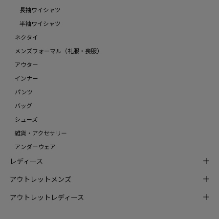
長袖ワイシャツ
半袖ワイシャツ
ネクタイ
メンズフォーマル（礼服・喪服）
アウター
インナー
パンツ
バッグ
シューズ
雑貨・アクセサリー
アンダーウェア
レディース
アウトレットメンズ
アウトレットレディース