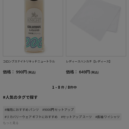
コロンブスナイトリキッドニュートラル
レディースハンカチ【レディース】
価格：
990円
価格：
649円
(税込)
(税込)
1 - 8
8
件 /
件中
#人気のタグで探す
#梅雨におすすめ パンツ
#9000円 セットアップ
#リカバリーウェア ギフトにおすすめ
#セットアップ スーツ
#長袖 ワイシャツ
もっと見る