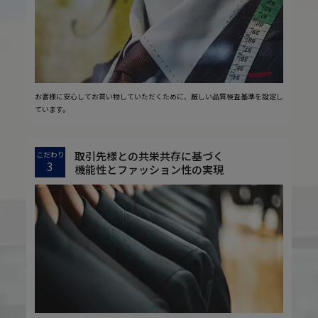
お客様に安心してお買い物していただくために、厳しい品質検査基準を設定し
ています。
取引先様との共栄共存に基づく
こだわり
3
機能性とファッション性の実現