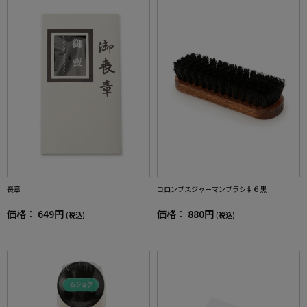
喪章
コロンブスジャーマンブラシ♯６黒
価格：
649円
価格：
880円
(税込)
(税込)