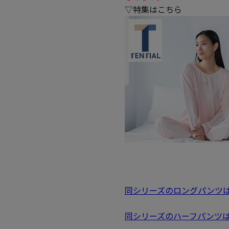
▽特集はこちら
同シリーズのロングパンツ
同シリーズのハーフパンツ