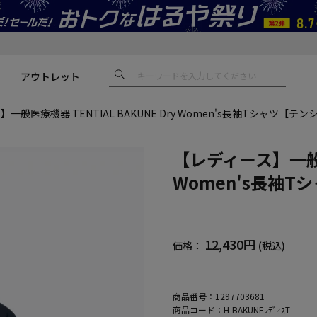
アウトレット
一般医療機器 TENTIAL BAKUNE Dry Women's長袖Tシャツ【
【レディース】一般医療
Women's長袖
12,430円
価格：
(税込)
商品番号：
1297703681
商品コード：
H-BAKUNEﾚﾃﾞｨｽT