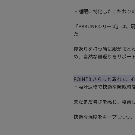
・睡眠に特化したこだわり
「BAKUNEシリーズ」は
た。
寝返りを打つ時に服がまと
め、自然な寝返りをサポー
POINT3.さらっと着れて
・吸汗速乾で快適な睡眠時
まだまだ暑さを感じ、寝苦
快適な温度をキープしつつ