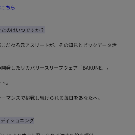
はこちら
きたのはいつですか？
倍こだわる元アスリートが、その知見とビックデータ活
開発したリカバリースリープウェア「BAKUNE」。
ート。
ォーマンスで挑戦し続けられる毎日をあなたへ。
コンディショニング