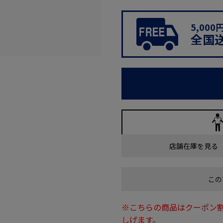
5,00
全国
店舗在庫を見る
この
※こちらの商品はクーポン
しげます。