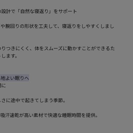
の設計で「自然な寝返り」をサポート
、肩や腕回りの形状を工夫して、寝返りをしやすくしまし
わりつきにくく、体をスムーズに動かすことができるた
トします。
、心地よい眠りへ
間に
しさに途中で起きてしまう季節。
、吸汗速乾が高い素材で快適な睡眠時間を提供。