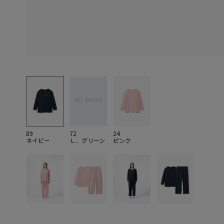
89
72
24
ネイビー
Ｌ．グリーン
ピンク