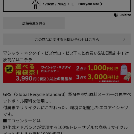
173cm / 70kg
L
Find your size
店舗在庫を見る
この商品に関するお問い合わせはこちら
▽シャツ・ネクタイ・ビズポロ・ビズTまとめ買いSALE実施中！対
象商品はコチラ
GRS（Global Recycle Standard）認証を得た原料メーカーの再生ペ
ットボトル原料を使用し、
付属までリサイクルにこだわった、環境に配慮したエコアイシャツ
です。
■エコセンサーとは
旭化成アドバンスが実現する100％トレーサブルな商品リサイクル
ペットボトルを原料100％使用し、