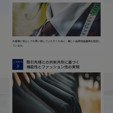
お客様に安心してお買い物していただくために、厳しい品質検査基準を設定し
ています。
取引先様との共栄共存に基づく
こだわり
3
機能性とファッション性の実現