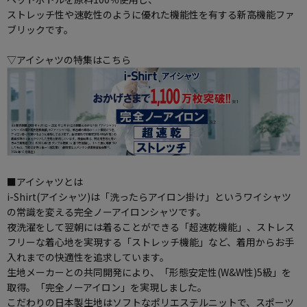
ストレッチ性や速乾性のように優れた機能性を有する新高機能ファ
ブリックです。
▽アイシャツの特集はこちら
■アイシャツとは
i-Shirt(アイシャツ)は「洗ったらアイロン掛け」というワイシャツ
の常識を変える完全ノーアイロンシャツです。
夜洗濯をして翌朝には着ることができる「超速乾機能」、ストレス
フリーな着心地を実現する「ストレッチ機能」など、着用からお手
入れまでの快適性を追求しています。
生地メーカーとの共同開発により、「形態安定性(W&W性)5級」を
取得。「完全ノーアイロン」を実現しました。
こだわりの日本製生地はソフトなポリエステルニットで、スポーツ