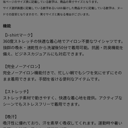
当ページのサイズ表に記載している数字は、商品の実寸サイズとなります。
サイズ選択画面に記載している数字あるいはお届けした商品タグに記載している数字は、ヌー
ド寸の目安となりますので、実寸サイズと異なる場合がございます。
機能
【i-shirtマーク】
360度ストレッチの快適な着心地でアイロン不要なワイシャツです。
抜群の吸水・速乾性から洗濯後50分で着用可能。抗菌・防臭機能を
備え、ビジネスカジュアルにも対応できます。
【完全ノーアイロン】
完全ノーアイロン機能付きで、忙しい朝でもシワを気にせずにその
まま着用できます。手間を省ける便利なアイテムです。
【ストレッチ】
ストレッチ素材で動きやすく、快適な着心地を提供。アクティブな
シーンでもストレスフリーで着用できます。
【吸汗】
吸汗性に優れており、汗を素早く吸収してくれます。運動時や暑い