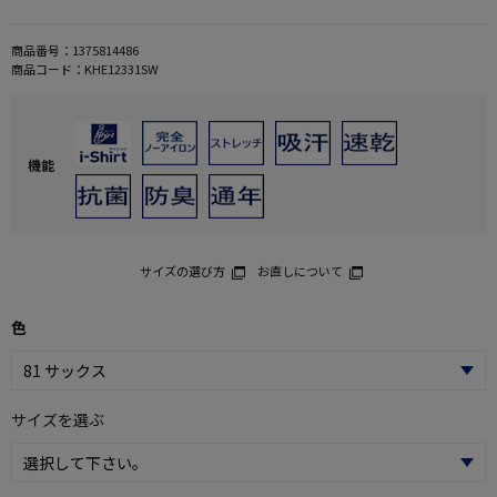
商品番号：
1375814486
商品コード：
KHE12331SW
機能
サイズの選び方
お直しについて
色
サイズを選ぶ