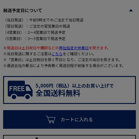
発送予定日について
（当日発送）：午前9時までのご注文で当日発送
（翌日発送）：ご注文の翌営業日の発送
（4営業日）：2～4営業日で発送予定
（5営業日）：3～5営業日で発送予定
※
発送日は土日祝日や棚卸などの
弊社指定の休業日
を除きます。
※当日発送に関するご注意は
こちら
をご確認ください。
※「営業日」は土日祝日を除く平日となり、ご注文の当日を除きます。
※運送会社の都合により予告無く発送日程が前後する場合がございます。
5,000円（税込）以上のお買い上げで
全国送料無料
カートに入れる