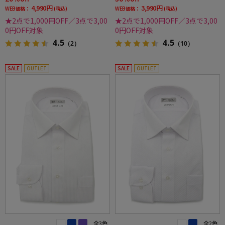
4,990円
3,990円
WEB価格：
(税込)
WEB価格：
(税込)
★2点で1,000円OFF／3点で3,00
★2点で1,000円OFF／3点で3,00
0円OFF対象
0円OFF対象
4.5
4.5
（2）
（10）
SALE
OUTLET
SALE
OUTLET
全3色
全2色