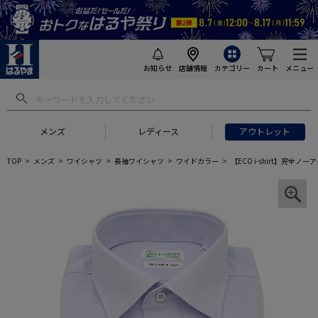
お知らせ
店舗情報
カテゴリー
カート
メニュー
メンズ
レディース
アウトレット
TOP
メンズ
ワイシャツ
長袖ワイシャツ
ワイドカラー
【ECO i-shirt】完