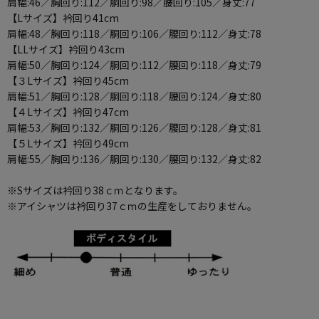
肩幅:46／胸回り:112／胴回り:98／腰回り:105／身丈:77
【Lサイズ】衿回り41cm
肩幅:48／胸回り:118／胴回り:106／腰回り:112／身丈:78
【LLサイズ】衿回り43cm
肩幅:50／胸回り:124／胴回り:112／腰回り:118／身丈:79
【３Lサイズ】衿回り45cm
肩幅:51／胸回り:128／胴回り:118／腰回り:124／身丈:80
【４Lサイズ】衿回り47cm
肩幅:53／胸回り:132／胴回り:126／腰回り:128／身丈:81
【５Lサイズ】衿回り49cm
肩幅:55／胸回り:136／胴回り:130／腰回り:132／身丈:82
※Sサイズは衿回り38ｃｍとなります。
※アイシャツは衿回り37ｃｍの生産をしておりません。