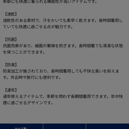
季節にも快適に着られる機能性が高いアイテムです。
【速乾】
速乾性のある素材で、汗をかいても素早く乾きます。長時間着用し
ていても快適に過ごせる点が魅力です。
【抗菌】
抗菌効果があり、細菌の繁殖を防ぎます。長時間着ても清潔な状態
を保つことができます。
【防臭】
防臭加工が施されており、長時間着用しても不快な臭いを抑えま
す。外出時や旅行にも便利です。
【通年】
通年使えるアイテムで、季節を問わず長期間着用できます。年中快
適に過ごせるデザインです。
サイズ表 /