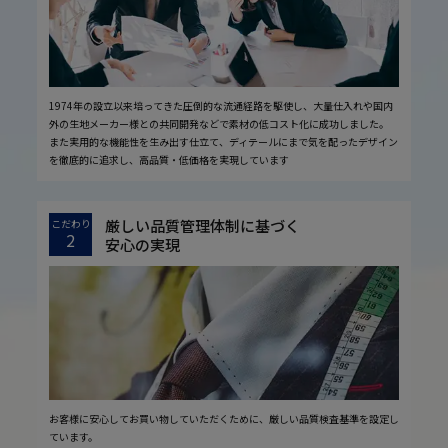
1974年の設立以来培ってきた圧倒的な流通経路を駆使し、大量仕入れや国内
外の生地メーカー様との共同開発などで素材の低コスト化に成功しました。
また実用的な機能性を生み出す仕立て、ディテールにまで気を配ったデザイン
を徹底的に追求し、高品質・低価格を実現しています
厳しい品質管理体制に基づく
こだわり
2
安心の実現
お客様に安心してお買い物していただくために、厳しい品質検査基準を設定し
ています。