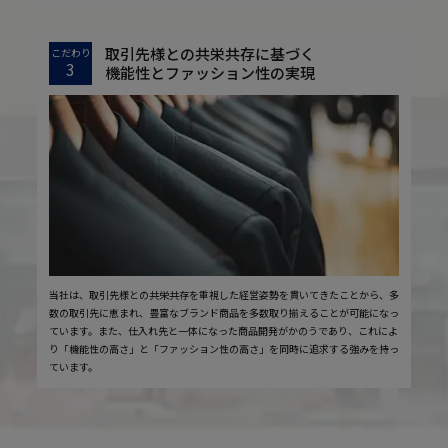
取引先様との共栄共存に基づく
こだわり
3
機能性とファッション性の実現
当社は、取引先様との共栄共存を重視した経営姿勢を貫いてきたことから、多
数の取引先に恵まれ、豊富なブランド商品を多数取り揃えることが可能になっ
ています。また、仕入れ先と一体になった商品開発がかのうであり、これによ
り「機能性の高さ」と「ファッション性の高さ」を同時に追求する強みを持っ
ています。