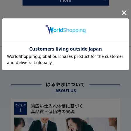
OFFICIAL SNS
はるやまについて
ABOUT US
幅広い仕入れ体制に基づく
こだわり
1
高品質・低価格の実現