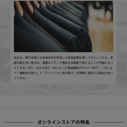
当社は、取引先様との共栄共存を重視した経営姿勢を貫いてきたことから、多
数の取引先に恵まれ、豊富なブランド商品を多数取り揃えることが可能になっ
ています。また、仕入れ先と一体になった商品開発がかのうであり、これによ
り「機能性の高さ」と「ファッション性の高さ」を同時に追求する強みを持っ
ています。
オンラインストアの特長