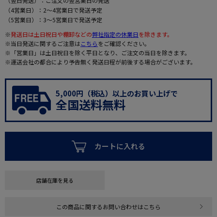
（翌日発送）：ご注文の翌営業日の発送
（4営業日）：2～4営業日で発送予定
（5営業日）：3～5営業日で発送予定
※
発送日は土日祝日や棚卸などの
弊社指定の休業日
を除きます。
※当日発送に関するご注意は
こちら
をご確認ください。
※「営業日」は土日祝日を除く平日となり、ご注文の当日を除きます。
※運送会社の都合により予告無く発送日程が前後する場合がございます。
5,000円（税込）以上のお買い上げで
全国送料無料
カートに入れる
店舗在庫を見る
この商品に関するお問い合わせはこちら