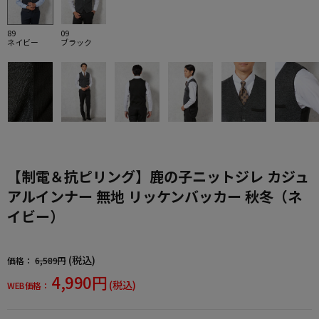
89
09
ネイビー
ブラック
【制電＆抗ピリング】鹿の子ニットジレ カジュ
アルインナー 無地 リッケンバッカー 秋冬（ネ
イビー）
(税込)
価格：
6,589円
4,990円
(税込)
WEB価格：