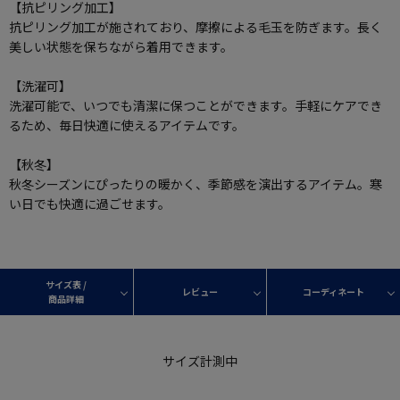
【抗ピリング加工】
抗ピリング加工が施されており、摩擦による毛玉を防ぎます。長く
美しい状態を保ちながら着用できます。
【洗濯可】
洗濯可能で、いつでも清潔に保つことができます。手軽にケアでき
るため、毎日快適に使えるアイテムです。
【秋冬】
秋冬シーズンにぴったりの暖かく、季節感を演出するアイテム。寒
い日でも快適に過ごせます。
サイズ表 /
レビュー
コーディネート
商品詳細
サイズ計測中