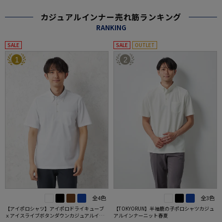
カジュアルインナー売れ筋ランキング
RANKING
SALE
SALE
OUTLET
1
2
全4色
全3色
【アイポロシャツ】アイポロドライキューブ
【TOKYORUN】半袖鹿の子ポロシャツカジュ
ｘアイスライブボタンダウンカジュアルイン
アルインナーニット春夏