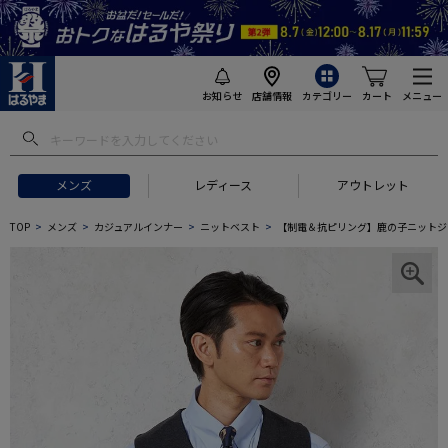
お知らせ
店舗情報
カテゴリー
カート
メニュー
メンズ
レディース
アウトレット
TOP
メンズ
カジュアルインナー
ニットベスト
【制電＆抗ピリング】鹿の子ニットジレ