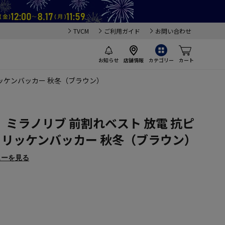
TVCM
ご利用ガイド
お問い合わせ
お知らせ
店舗情報
カテゴリー
カート
リッケンバッカー 秋冬（ブラウン）
ミラノリブ 前割れベスト 放電 抗ピ
ト リッケンバッカー 秋冬（ブラウン）
ューを見る