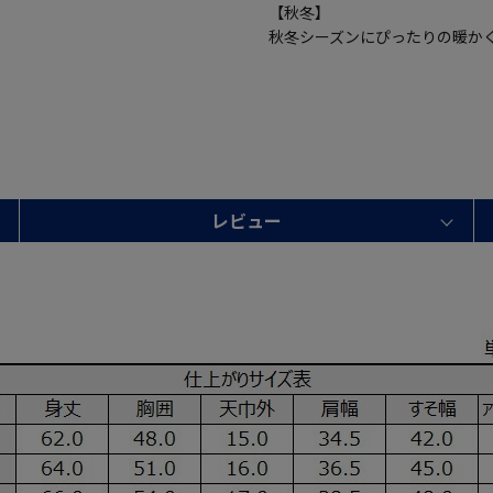
【秋冬】
秋冬シーズンにぴったりの暖か
レビュー