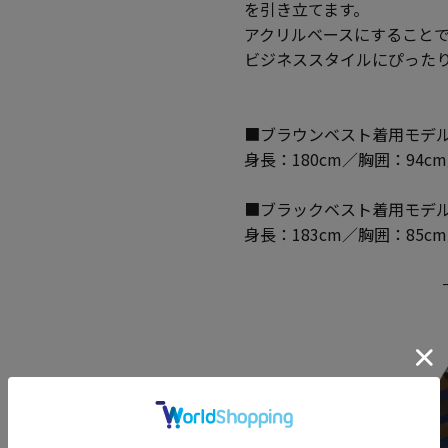
を引き立てます。
アクリルベースにすること
ビジネススタイルにぴった
■ブラウンベスト着用モデ
身長：180cm／胸囲：94c
■ブラックベスト着用モデ
身長：183cm／胸囲：85c