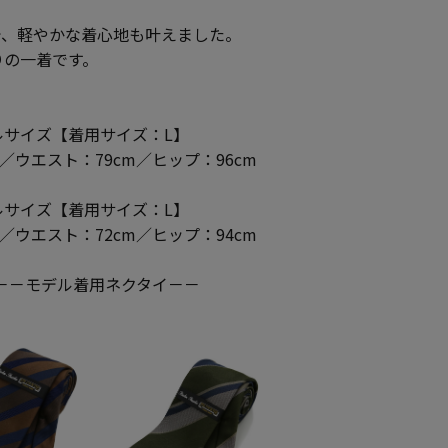
で、軽やかな着心地も叶えました。
りの一着です。
ルサイズ【着用サイズ：L】
m／ウエスト：79cm／ヒップ：96cm
ルサイズ【着用サイズ：L】
m／ウエスト：72cm／ヒップ：94cm
－－モデル着用ネクタイ－－