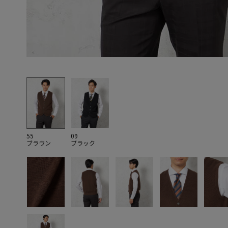
55
09
ブラウン
ブラック