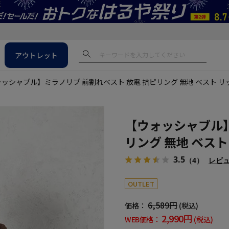
アウトレット
ッシャブル】ミラノリブ 前割れベスト 放電 抗ピリング 無地 ベスト 
【ウォッシャブル】
リング 無地 ベス
3.5
（4）
レビ
OUTLET
6,589円
価格：
(税込)
2,990円
WEB価格：
(税込)