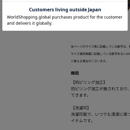
当ページのサイズ表に記載している数字は、
サイズ選択画面に記載している数字あるいは
と異なる場合がございます。
機能
【抗ピリング加工】
抗ピリング加工が施されており
できます。
【洗濯可】
洗濯可能で、いつでも清潔に保
イテムです。