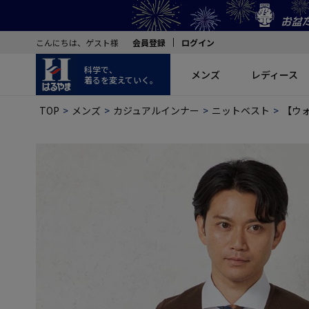
こんにちは、ゲスト様
会員登録
ログイン
科学で、
メンズ
レディース
着るを変えていく。
TOP
メンズ
カジュアルインナー
ニットベスト
【ウォ