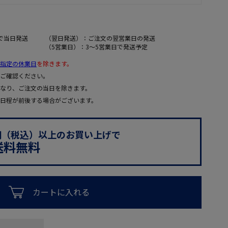
で当日発送
（翌日発送）：ご注文の翌営業日の発送
（5営業日）：3～5営業日で発送予定
指定の休業日
を除きます。
ご確認ください。
なり、ご注文の当日を除きます。
日程が前後する場合がございます。
0円（税込）以上のお買い上げで
送料無料
カートに入れる