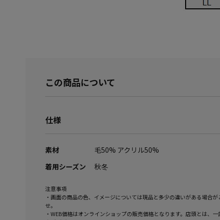
この商品について
仕様
素材
毛50% アクリル50%
着用シーズン
秋冬
注意事項
・画面の商品の色、イメージについては現品と多少の違いがある場合が
せ。
・WEB価格はオンラインショップの販売価格となります。店頭とは、一