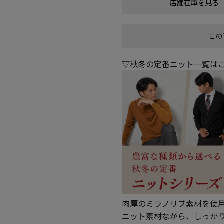
店舗在庫を見る
この
▽秋冬の定番ニット一覧は
肉厚のミラノリブ素材を使
ニット素材ながら、しっか