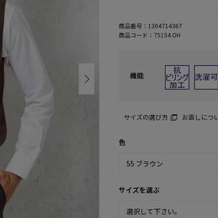
商品番号：
1304714367
商品コード：
75154 OH
機能
サイズの選び方
お直しにつ
色
サイズを選ぶ