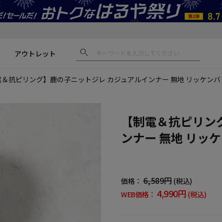
アウトレット
電＆抗ピリング】鹿の子ニットジレ カジュアルインナー 無地 リッケンバ
【制電＆抗ピリン
ンナー 無地 リッ
6,589円
価格：
(税込)
4,990円
WEB価格：
(税込)