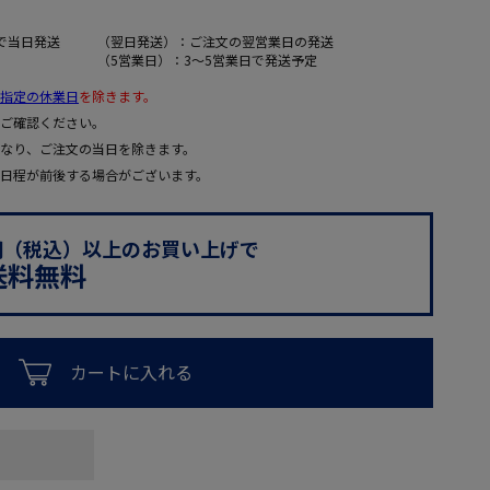
で当日発送
（翌日発送）：ご注文の翌営業日の発送
（5営業日）：3～5営業日で発送予定
指定の休業日
を除きます。
ご確認ください。
なり、ご注文の当日を除きます。
日程が前後する場合がございます。
0円（税込）以上のお買い上げで
送料無料
カートに入れる