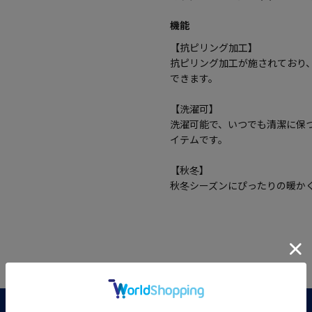
機能
【抗ピリング加工】
抗ピリング加工が施されており
できます。
【洗濯可】
洗濯可能で、いつでも清潔に保
イテムです。
【秋冬】
秋冬シーズンにぴったりの暖か
レビュー