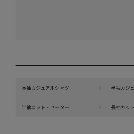
長袖カジュアルシャツ
半袖カジ
半袖ニット・セーター
長袖カッ