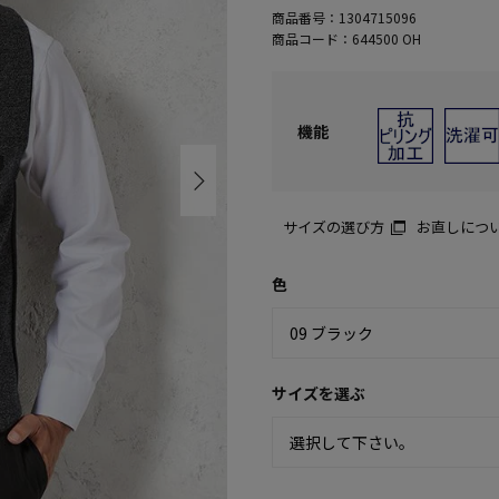
商品番号：
1304715096
商品コード：
644500 OH
機能
サイズの選び方
お直しにつ
色
サイズを選ぶ