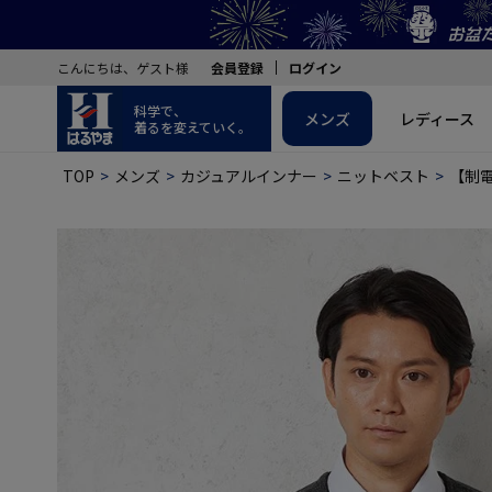
こんにちは、ゲスト様
会員登録
ログイン
科学で、
メンズ
レディース
着るを変えていく。
TOP
メンズ
カジュアルインナー
ニットベスト
【制