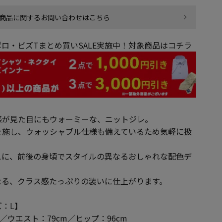
商品に関するお問い合わせはこちら
ロ・ビズTまとめ買いSALE実施中！対象商品はコチラ
感が見た目にもウォーミーな、ニットジレ。
を施し、ウォッシャブル仕様も備えているため気軽に扱
スに、前後の身頃でスタイルの異なるおしゃれな配色デ
なる、クラス感たっぷりの装いに仕上がります。
：L】
m／ウエスト：79cm／ヒップ：96cm