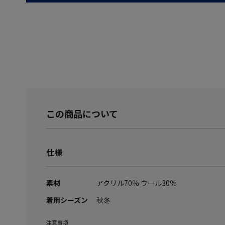
この商品について
仕様
素材
アクリル70％ ウール30％
着用シーズン
秋冬
注意事項