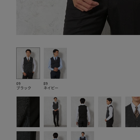
09
89
ブラック
ネイビー