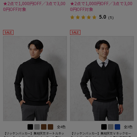
★2点で1,000円OFF／3点で3,00
★2点で1,000円OFF／3点で3,00
0円OFF対象
0円OFF対象
5.0
（1）
SALE
SALE
全4色
全3色
【リッケンバッカー】無地天竺タートルネッ
【リッケンバッカー】無地天竺Ｖネックセー