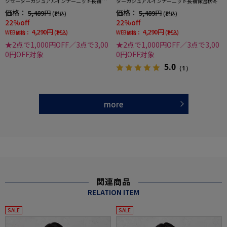
クセーターカジュアルインナーニット長袖保
ターカジュアルインナーニット長袖保温秋冬
温秋冬
価格：
価格：
5,489円
5,489円
(税込)
(税込)
22%off
22%off
4,290円
4,290円
WEB価格：
(税込)
WEB価格：
(税込)
★2点で1,000円OFF／3点で3,00
★2点で1,000円OFF／3点で3,00
0円OFF対象
0円OFF対象
5.0
（1）
more
関連商品
RELATION ITEM
SALE
SALE