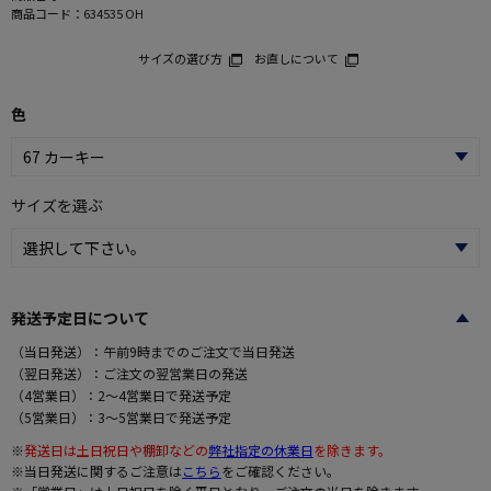
商品コード：
634535 OH
サイズの選び方
お直しについて
色
サイズを選ぶ
発送予定日について
（当日発送）：午前9時までのご注文で当日発送
（翌日発送）：ご注文の翌営業日の発送
（4営業日）：2～4営業日で発送予定
（5営業日）：3～5営業日で発送予定
※
発送日は土日祝日や棚卸などの
弊社指定の休業日
を除きます。
※当日発送に関するご注意は
こちら
をご確認ください。