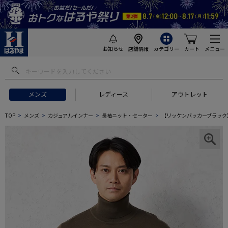
お知らせ
店舗情報
カテゴリー
カート
メニュー
メンズ
レディース
アウトレット
TOP
メンズ
カジュアルインナー
長袖ニット・セーター
【リッケンバッカーブラック】