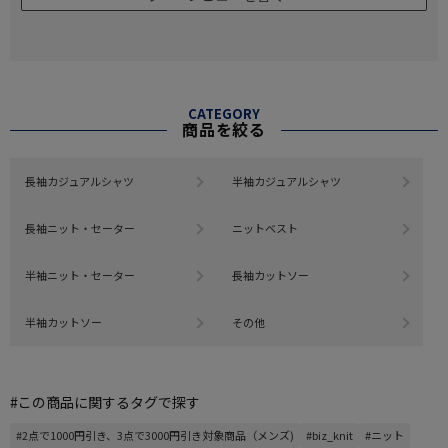
CATEGORY
商品を絞る
長袖カジュアルシャツ
半袖カジュアルシャツ
長袖ニット・セーター
ニットベスト
半袖ニット・セーター
長袖カットソー
半袖カットソー
その他
#この商品に関するタグで探す
#2点で1000円引き、3点で3000円引き対象商品（メンズ)
#biz_knit
#ニット