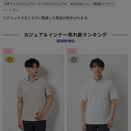
#オフィスカジュアル・ビジネスカジュアル
#2025aw_m
#長袖 インナー
もっと見る
※クリックするとタグに関連した商品が表示されます。
カジュアルインナー売れ筋ランキング
RANKING
SALE
SALE
1
2