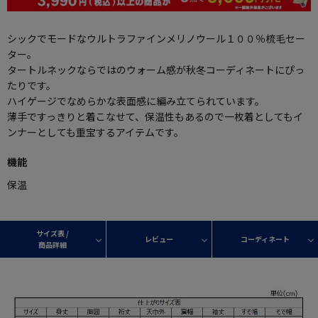
シックでモードなウルトラファインメリノウール１００％梳毛セー
ター。
タートルネックならではのウォーム感が秋冬コーディネートにぴっ
たりです。
ハイゲージでなめらかな表面感に編み立てられています。
薄手ですっきりと着こなせて、保温性もあるので一枚着としてもイ
ンナーとしても重宝するアイテムです。
機能
保温
サイズ表 /
レビュー
コーディネート
商品詳細