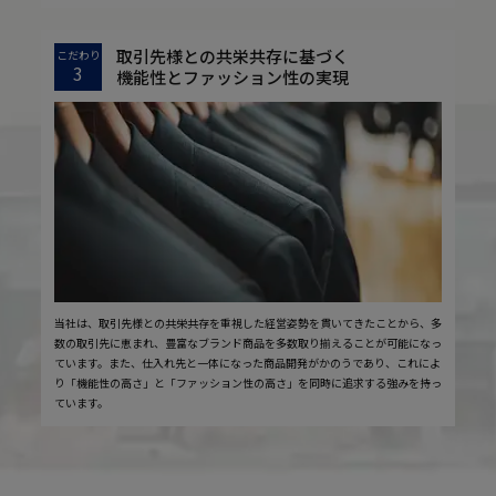
取引先様との共栄共存に基づく
こだわり
3
機能性とファッション性の実現
当社は、取引先様との共栄共存を重視した経営姿勢を貫いてきたことから、多
数の取引先に恵まれ、豊富なブランド商品を多数取り揃えることが可能になっ
ています。また、仕入れ先と一体になった商品開発がかのうであり、これによ
り「機能性の高さ」と「ファッション性の高さ」を同時に追求する強みを持っ
ています。