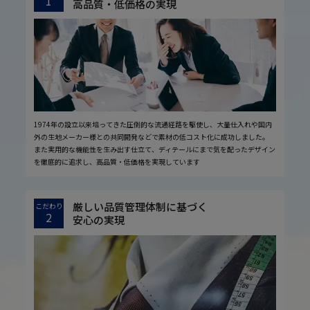
1
高品質・低価格の実現
1974年の設立以来培ってきた圧倒的な流通経路を駆使し、大量仕入れや国内
外の生地メーカー様との共同開発などで素材の低コスト化に成功しました。
また実用的な機能性を生み出す仕立て、ディテールにまで気を配ったデザイン
を徹底的に追求し、高品質・低価格を実現しています
厳しい品質管理体制に基づく
こだわり
2
安心の実現