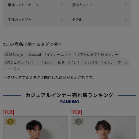
半袖ニット・セーター
長袖カットソー
半袖カットソー
その他
#この商品に関するタグで探す
#2025aw_m
#casual
#インナー ニット
#ギフトにおすすめ インナー
#カジュアル インナー
#インナー 秋冬
#インナー シンプル
#インナー ウール
もっと見る
※クリックするとタグに関連した商品が表示されます。
カジュアルインナー売れ筋ランキング
RANKING
SALE
SALE
1
2