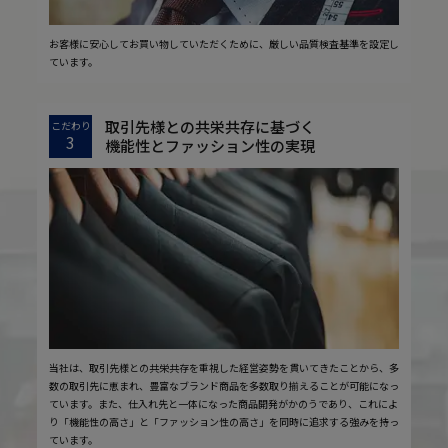
お客様に安心してお買い物していただくために、厳しい品質検査基準を設定し
ています。
取引先様との共栄共存に基づく
こだわり
3
機能性とファッション性の実現
当社は、取引先様との共栄共存を重視した経営姿勢を貫いてきたことから、多
数の取引先に恵まれ、豊富なブランド商品を多数取り揃えることが可能になっ
ています。また、仕入れ先と一体になった商品開発がかのうであり、これによ
り「機能性の高さ」と「ファッション性の高さ」を同時に追求する強みを持っ
ています。