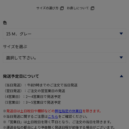
サイズの選び方
お直しについて
色
サイズを選ぶ
発送予定日について
（当日発送）：午前9時までのご注文で当日発送
（翌日発送）：ご注文の翌営業日の発送
（4営業日）：2～4営業日で発送予定
（5営業日）：3～5営業日で発送予定
※
発送日は土日祝日や棚卸などの
弊社指定の休業日
を除きます。
※当日発送に関するご注意は
こちら
をご確認ください。
※「営業日」は土日祝日を除く平日となり、ご注文の当日を除きます。
※運送会社の都合により予告無く発送日程が前後する場合がございます。