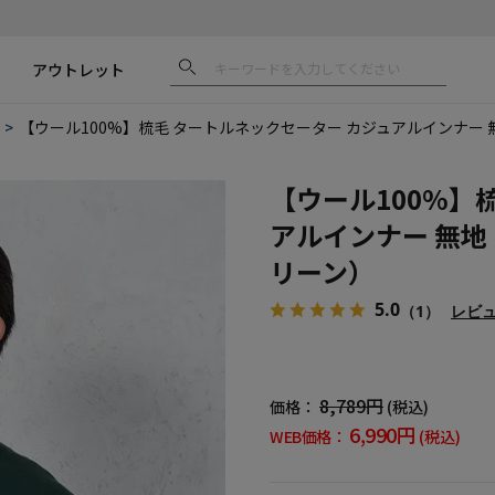
アウトレット
【ウール100%】梳毛 タートルネックセーター カジュアルインナー
【ウール100%】
アルインナー 無地
リーン）
5.0
（1）
レビ
8,789円
価格：
(税込)
6,990円
WEB価格：
(税込)