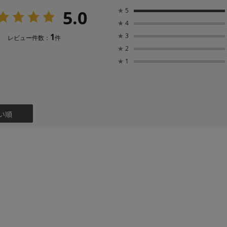
5.0
★
5
★
4
1
★
3
レビュー件数：
件
★
2
★
1
い順