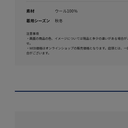
素材
ウール100％
着用シーズン
秋冬
注意事項
・画面の商品の色、イメージについては現品と多少の違いがある場合が
せ。
・WEB価格はオンラインショップの販売価格となります。店頭とは、一
合がございます。