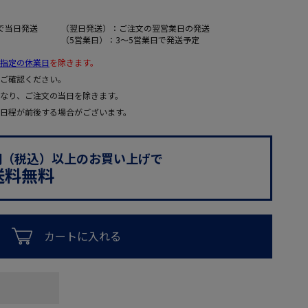
で当日発送
（翌日発送）：ご注文の翌営業日の発送
（5営業日）：3～5営業日で発送予定
指定の休業日
を除きます。
ご確認ください。
なり、ご注文の当日を除きます。
日程が前後する場合がございます。
0円（税込）以上のお買い上げで
送料無料
カートに入れる