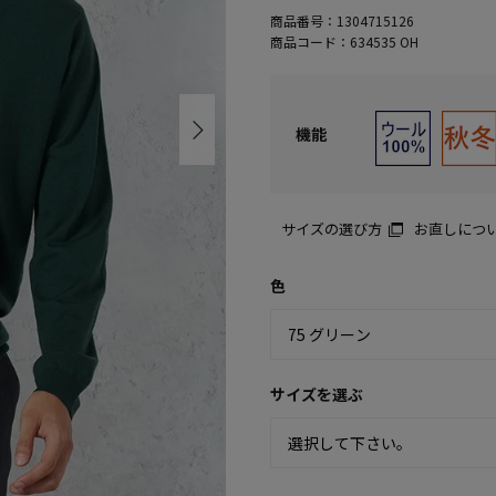
商品番号：
1304715126
商品コード：
634535 OH
機能
サイズの選び方
お直しにつ
色
サイズを選ぶ