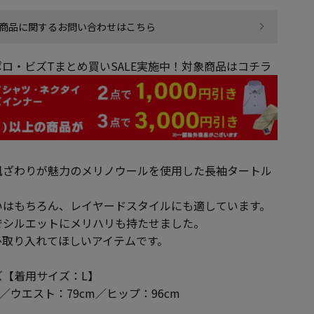
商品に関するお問い合わせはこちら
ロ・ビズTまとめ買いSALE実施中！対象商品はコチラ
肌ざわりが魅力のメリノウールを使用した長袖タートル
いはもちろん、レイヤードスタイルにも適しています。
でシルエットにメリハリも持たせました。
ひ取り入れてほしいアイテムです。
【着用サイズ：L】
m／ウエスト：79cm／ヒップ：96cm