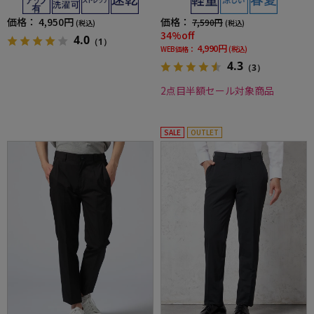
価格：
4,950円
価格：
7,590円
(税込)
(税込)
34%off
4.0
（1）
4,990円
WEB価格：
(税込)
4.3
（3）
2点目半額セール対象商品
SALE
OUTLET