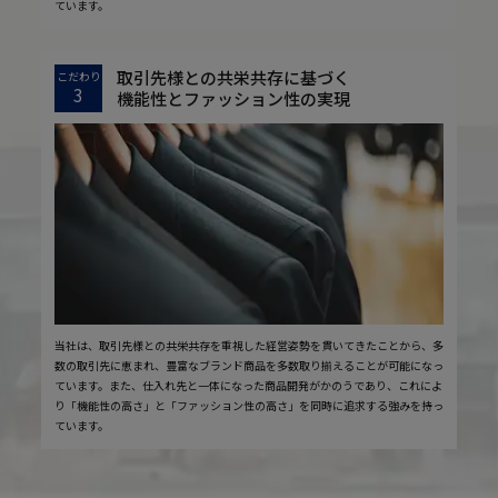
ています。
取引先様との共栄共存に基づく
こだわり
3
機能性とファッション性の実現
当社は、取引先様との共栄共存を重視した経営姿勢を貫いてきたことから、多
数の取引先に恵まれ、豊富なブランド商品を多数取り揃えることが可能になっ
ています。また、仕入れ先と一体になった商品開発がかのうであり、これによ
り「機能性の高さ」と「ファッション性の高さ」を同時に追求する強みを持っ
ています。