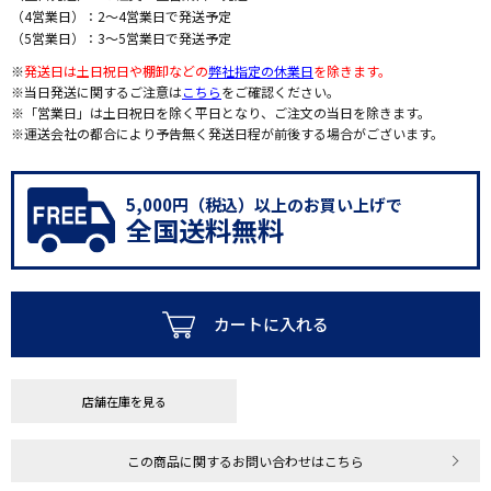
（4営業日）：2～4営業日で発送予定
（5営業日）：3～5営業日で発送予定
※
発送日は土日祝日や棚卸などの
弊社指定の休業日
を除きます。
※当日発送に関するご注意は
こちら
をご確認ください。
※「営業日」は土日祝日を除く平日となり、ご注文の当日を除きます。
※運送会社の都合により予告無く発送日程が前後する場合がございます。
5,000円（税込）以上のお買い上げで
全国送料無料
カートに入れる
店舗在庫を見る
この商品に関するお問い合わせはこちら