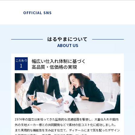
OFFICIAL SNS
はるやまについて
ABOUT US
幅広い仕入れ体制に基づく
こだわり
1
高品質・低価格の実現
1974年の設立以来培ってきた圧倒的な流通経路を駆使し、大量仕入れや国内
外の生地メーカー様との共同開発などで素材の低コスト化に成功しました。
また実用的な機能性を生み出す仕立て、ディテールにまで気を配ったデザイン