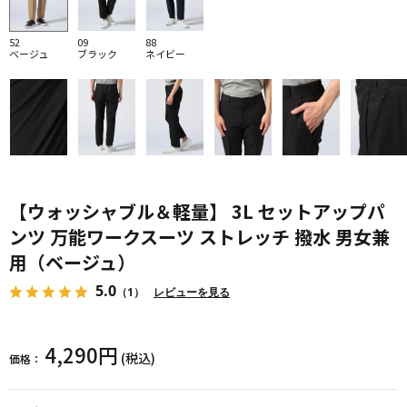
52
09
88
ベージュ
ブラック
ネイビー
【ウォッシャブル＆軽量】 3L セットアップパ
ンツ 万能ワークスーツ ストレッチ 撥水 男女兼
用（ベージュ）
5.0
（1）
レビューを見る
4,290円
(税込)
価格：