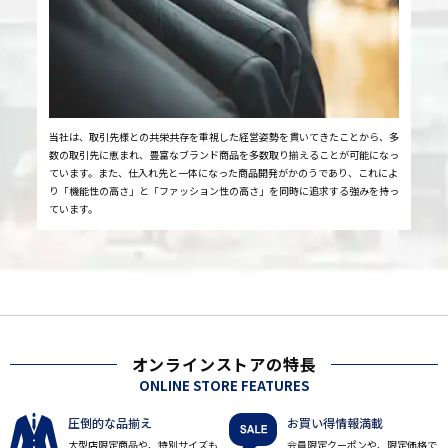
当社は、取引先様との共栄共存を重視した経営姿勢を貫いてきたことから、多
数の取引先に恵まれ、豊富なブランド商品を多数取り揃えることが可能になっ
ています。また、仕入れ先と一体になった商品開発がかのうであり、これによ
り「機能性の高さ」と「ファッション性の高さ」を同時に追求する強みを持っ
ています。
オンラインストアの特長
ONLINE STORE FEATURES
圧倒的な品揃え
お買い得情報満載
大型店限定商品や、特別サイズも
会員限定クーポンや、限定価格で