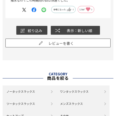
撥水なのでこの時期雨の日は快適でした。
参考になった
0
Like!
0
絞り込み
表示：新しい順
レビューを書く
CATEGORY
商品を絞る
ノータックスラックス
ワンタックスラックス
ツータックスラックス
メンズスラックス
セットアップ
その他