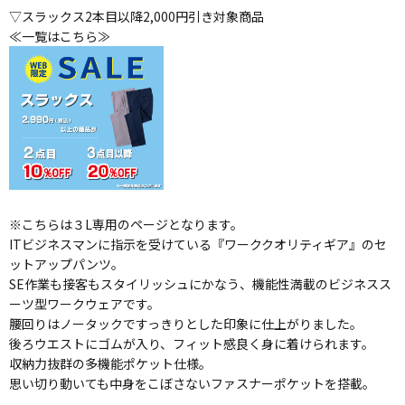
▽スラックス2本目以降2,000円引き対象商品
≪一覧はこちら≫
※こちらは３L専用のページとなります。
ITビジネスマンに指示を受けている『ワーククオリティギア』のセ
ットアップパンツ。
SE作業も接客もスタイリッシュにかなう、機能性満載のビジネスス
ーツ型ワークウェアです。
腰回りはノータックですっきりとした印象に仕上がりました。
後ろウエストにゴムが入り、フィット感良く身に着けられます。
収納力抜群の多機能ポケット仕様。
思い切り動いても中身をこぼさないファスナーポケットを搭載。