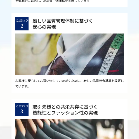
を徹底的に追求し、高品質・低価格を実現しています
厳しい品質管理体制に基づく
こだわり
2
安心の実現
お客様に安心してお買い物していただくために、厳しい品質検査基準を設定し
ています。
取引先様との共栄共存に基づく
こだわり
3
機能性とファッション性の実現