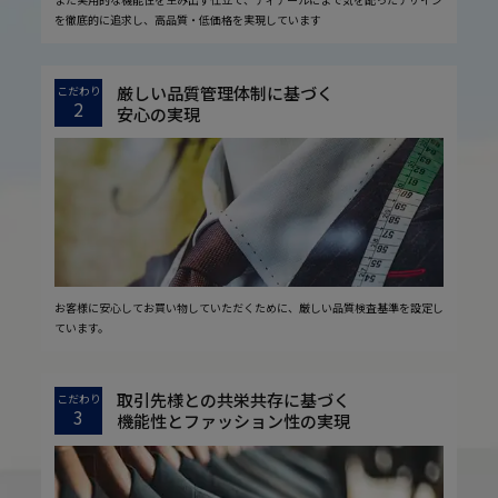
を徹底的に追求し、高品質・低価格を実現しています
厳しい品質管理体制に基づく
こだわり
2
安心の実現
お客様に安心してお買い物していただくために、厳しい品質検査基準を設定し
ています。
取引先様との共栄共存に基づく
こだわり
3
機能性とファッション性の実現