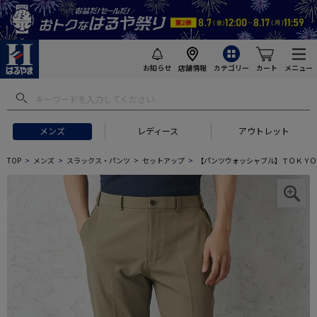
お知らせ
店舗情報
カテゴリー
カート
メニュー
メンズ
レディース
アウトレット
TOP
メンズ
スラックス・パンツ
セットアップ
【パンツウォッシャブル】ＴＯＫＹＯＲ