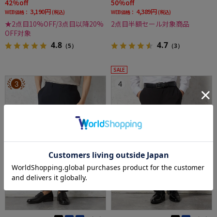
42%off
50%off
3,190円
4,389円
WEB価格：
(税込)
WEB価格：
(税込)
★2点目10%OFF/3点目以降20%
2点目半額セール対象商品
OFF対象
4.8
4.7
（5）
（3）
SALE
3
4