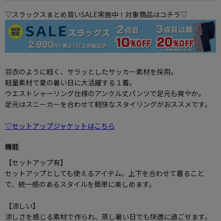
▽スラックスまとめ買いSALE実施中！対象商品はコチラ▽
羽衣のように軽く、サラッとしたサッカー素材を採用。
軽量素材で夏の暑い日に大活躍する１着。
ウエストシャーリング仕様のアンクル丈パンツで足元も爽やか。
足元はスニーカーを合わせて軽快なスタイリングがおススメです。
▽セットアップジャケットはこちら
機能
【セットアップ有】
セットアップとしても使えるアイテム。上下を合わせて着ること
で、統一感のあるスタイルを簡単に楽しめます。
【涼しい】
涼しさを感じる素材で作られ、蒸し暑い日でも快適に過ごせます。