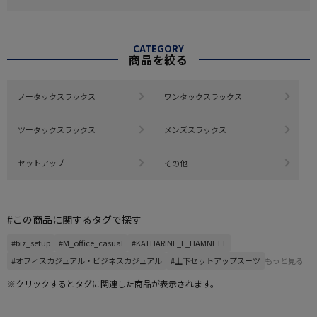
CATEGORY
商品を絞る
ノータックスラックス
ワンタックスラックス
ツータックスラックス
メンズスラックス
セットアップ
その他
#この商品に関するタグで探す
#biz_setup
#M_office_casual
#KATHARINE_E_HAMNETT
#オフィスカジュアル・ビジネスカジュアル
#上下セットアップスーツ
もっと見る
※クリックするとタグに関連した商品が表示されます。