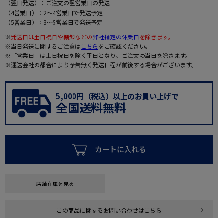
（翌日発送）：ご注文の翌営業日の発送
（4営業日）：2～4営業日で発送予定
（5営業日）：3～5営業日で発送予定
※
発送日は土日祝日や棚卸などの
弊社指定の休業日
を除きます。
※当日発送に関するご注意は
こちら
をご確認ください。
※「営業日」は土日祝日を除く平日となり、ご注文の当日を除きます。
※運送会社の都合により予告無く発送日程が前後する場合がございます。
5,000円（税込）以上のお買い上げで
全国送料無料
カートに入れる
店舗在庫を見る
この商品に関するお問い合わせはこちら