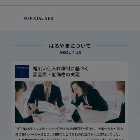
OFFICIAL SNS
はるやまについて
ABOUT US
幅広い仕入れ体制に基づく
こだわり
1
高品質・低価格の実現
1974年の設立以来培ってきた圧倒的な流通経路を駆使し、大量仕入れや国内
外の生地メーカー様との共同開発などで素材の低コスト化に成功しました。
また実用的な機能性を生み出す仕立て、ディテールにまで気を配ったデザイン