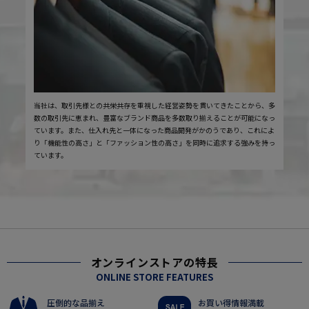
当社は、取引先様との共栄共存を重視した経営姿勢を貫いてきたことから、多
数の取引先に恵まれ、豊富なブランド商品を多数取り揃えることが可能になっ
ています。また、仕入れ先と一体になった商品開発がかのうであり、これによ
り「機能性の高さ」と「ファッション性の高さ」を同時に追求する強みを持っ
ています。
オンラインストアの特長
ONLINE STORE FEATURES
圧倒的な品揃え
お買い得情報満載