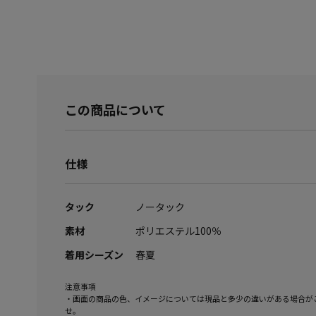
この商品について
仕様
タック
ノータック
素材
ポリエステル100％
着用シーズン
春夏
注意事項
・画面の商品の色、イメージについては現品と多少の違いがある場合が
せ。