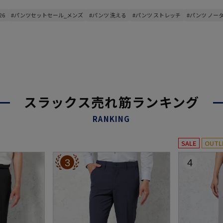
26
#パンツセットセール_メンズ
#パンツ 洗える
#パンツ ストレッチ
#パンツ ノー
スラックス売れ筋ランキング
RANKING
SALE
OUTL
3
4