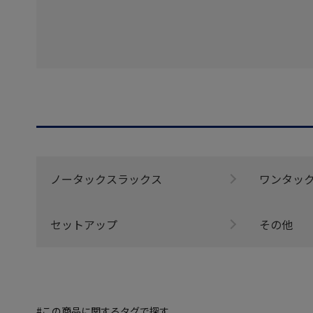
ノータックスラックス
ワンタッ
セットアップ
その他
#この商品に関するタグで探す