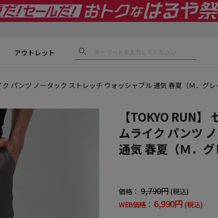
アウトレット
ス
ライク パンツ ノータック ストレッチ ウォッシャブル 通気 春夏（Ｍ．グレ
【TOKYO RUN
ムライク パンツ 
通気 春夏（Ｍ．グ
9,790円
価格：
(税込)
6,990円
WEB価格：
(税込)