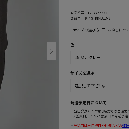
商品番号：
1207765861
商品コード：
STKR-BED-S
サイズの選び方
お直しにつ
色
サイズを選ぶ
発送予定日について
（当日発送）：午前9時までのご注文
（4営業日）：2～4営業日で発送予定
※
発送日は土日祝日や棚卸などの
弊社