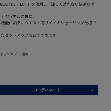
EATH EFFECT」を使用し、涼しく蒸れない快適な着
スカジュアルに最適。
ル機能に加え、ウエスト両サイドのシャーリング仕様で
せたセットアップもおすすめです。
ォッシャブル 通気
コーディネート