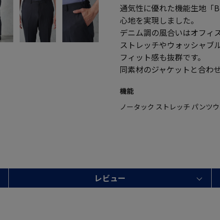
通気性に優れた機能生地「BR
心地を実現しました。
デニム調の風合いはオフィ
ストレッチやウォッシャブ
フィット感も抜群です。
同素材のジャケットと合わ
機能
ノータック ストレッチ パンツウ
レビュー