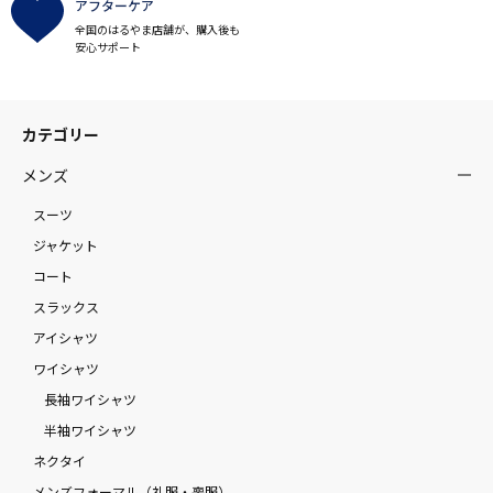
アフターケア
全国のはるやま店舗が、購入後も
安心サポート
カテゴリー
メンズ
スーツ
ジャケット
コート
スラックス
アイシャツ
ワイシャツ
長袖ワイシャツ
半袖ワイシャツ
ネクタイ
メンズフォーマル（礼服・喪服）