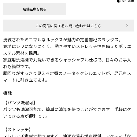
店舗在庫を見る
この商品に関するお問い合わせはこちら
洗練されたミニマルなルックスが魅力の定番無地スラックス。
表地はシワになりにくく、動きやすいストレッチ性を備えたポリエ
ステル素材を採用。
家庭用洗濯機で丸洗いできるウォッシャブル仕様で、日々のお手入
れも簡単です。
腰回りがすっきり見える定番のノータックシルエットが、足元をス
マートに引き立てます。
機能
【パンツ洗濯可】
パンツも洗濯可能で、簡単に清潔を保つことができます。手軽にケ
アできる点が便利です。
【ストレッチ】
ストレッチ素材で動きやすく、快適な着心地を提供。アクティブな