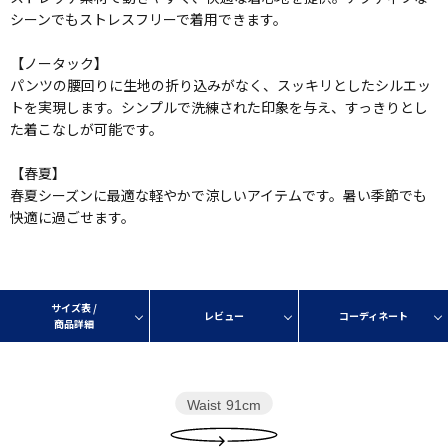
シーンでもストレスフリーで着用できます。
【ノータック】
パンツの腰回りに生地の折り込みがなく、スッキリとしたシルエッ
トを実現します。シンプルで洗練された印象を与え、すっきりとし
た着こなしが可能です。
【春夏】
春夏シーズンに最適な軽やかで涼しいアイテムです。暑い季節でも
快適に過ごせます。
サイズ表 /
レビュー
コーディネート
商品詳細
Waist
91cm