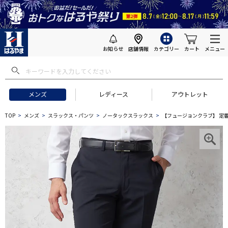
お知らせ
店舗情報
カテゴリー
カート
メニュー
メンズ
レディース
アウトレット
TOP
メンズ
スラックス・パンツ
ノータックスラックス
【フュージョンクラブ】 定番