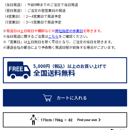
（当日発送）：午前9時までのご注文で当日発送
（翌日発送）：ご注文の翌営業日の発送
（4営業日）：2～4営業日で発送予定
（5営業日）：3～5営業日で発送予定
※
発送日は土日祝日や棚卸などの
弊社指定の休業日
を除きます。
※当日発送に関するご注意は
こちら
をご確認ください。
※「営業日」は土日祝日を除く平日となり、ご注文の当日を除きます。
※運送会社の都合により予告無く発送日程が前後する場合がございます。
5,000円（税込）以上のお買い上げで
全国送料無料
カートに入れる
173cm / 70kg
82
Find your size