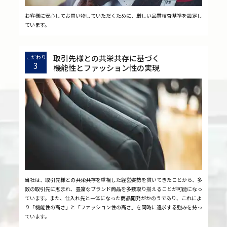
お客様に安心してお買い物していただくために、厳しい品質検査基準を設定し
ています。
取引先様との共栄共存に基づく
こだわり
3
機能性とファッション性の実現
当社は、取引先様との共栄共存を重視した経営姿勢を貫いてきたことから、多
数の取引先に恵まれ、豊富なブランド商品を多数取り揃えることが可能になっ
ています。また、仕入れ先と一体になった商品開発がかのうであり、これによ
り「機能性の高さ」と「ファッション性の高さ」を同時に追求する強みを持っ
ています。