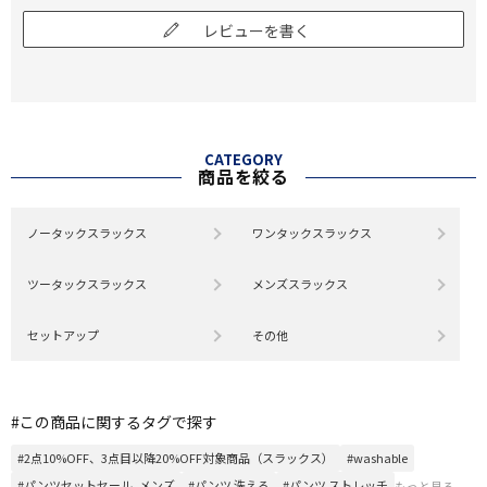
レビューを書く
CATEGORY
商品を絞る
ノータックスラックス
ワンタックスラックス
ツータックスラックス
メンズスラックス
セットアップ
その他
#この商品に関するタグで探す
#2点10%OFF、3点目以降20%OFF対象商品（スラックス）
#washable
#パンツセットセール_メンズ
#パンツ 洗える
#パンツ ストレッチ
もっと見る