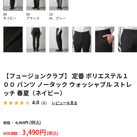
89
09
16
ネイビー
ブラック
Ｍ．グレー
【フュージョンクラブ】 定番 ポリエステル１
００ パンツ ノータック ウォッシャブル ストレ
ッチ 春夏（ネイビー）
4.0
（2）
レビューを見る
(税込)
価格：
4,389円
3,490円
(税込)
WEB価格：