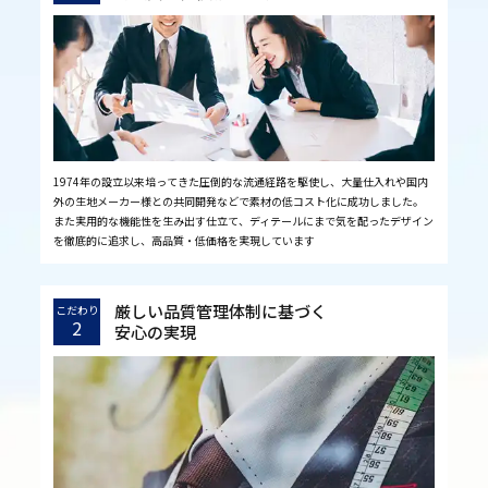
1974年の設立以来培ってきた圧倒的な流通経路を駆使し、大量仕入れや国内
外の生地メーカー様との共同開発などで素材の低コスト化に成功しました。
また実用的な機能性を生み出す仕立て、ディテールにまで気を配ったデザイン
を徹底的に追求し、高品質・低価格を実現しています
厳しい品質管理体制に基づく
こだわり
2
安心の実現