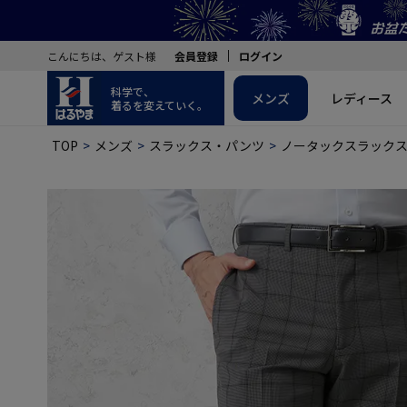
こんにちは、ゲスト様
会員登録
ログイン
科学で、
メンズ
レディース
着るを変えていく。
TOP
メンズ
スラックス・パンツ
ノータックスラック