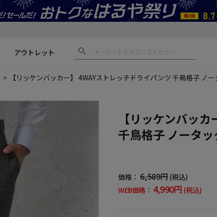
アウトレット
ス
【リッケンバッカー】 4WAYストレッチドライパンツ 千鳥格子 ノー
【リッケンバッカー
千鳥格子 ノータッ
6,589円
価格：
(税込)
4,990円
WEB価格：
(税込)