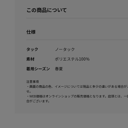
この商品について
仕様
タック
ノータック
素材
ポリエステル100％
着用シーズン
春夏
注意事項
・画面の商品の色、イメージについては現品と多少の違いがある場合が
せ。
・WEB価格はオンラインショップの販売価格となります。店頭とは、一
合がございます。