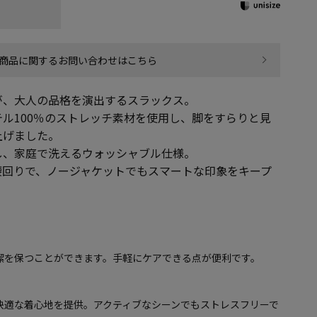
商品に関するお問い合わせはこちら
が、大人の品格を演出するスラックス。
ル100％のストレッチ素材を使用し、脚をすらりと見
上げました。
し、家庭で洗えるウォッシャブル仕様。
腰回りで、ノージャケットでもスマートな印象をキープ
潔を保つことができます。手軽にケアできる点が便利です。
快適な着心地を提供。アクティブなシーンでもストレスフリーで