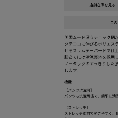
店舗在庫を見る
この
英国ムード漂うチェック柄
タテヨコに伸びるポリエステ
せるスリムテーパードで仕
膝あてには清涼裏地を採用
ノータックのすっきりした
します。
機能
【パンツ洗濯可】
パンツも洗濯可能で、簡単に清
【ストレッチ】
ストレッチ素材で動きやすく、