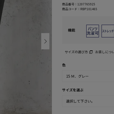
商品番号：
1207765925
商品コード：
RBP101465
機能
サイズの選び方
お直しにつ
色
サイズを選ぶ