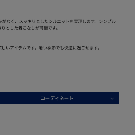
みがなく、スッキリとしたシルエットを実現します。シンプル
きりとした着こなしが可能です。
涼しいアイテムです。暑い季節でも快適に過ごせます。
コーディネート