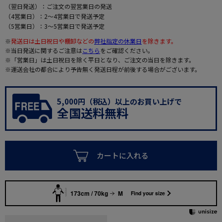
（翌日発送）：ご注文の翌営業日の発送
（4営業日）：2～4営業日で発送予定
（5営業日）：3～5営業日で発送予定
※
発送日は土日祝日や棚卸などの
弊社指定の休業日
を除きます。
※当日発送に関するご注意は
こちら
をご確認ください。
※「営業日」は土日祝日を除く平日となり、ご注文の当日を除きます。
※運送会社の都合により予告無く発送日程が前後する場合がございます。
5,000円（税込）以上のお買い上げで
全国送料無料
カートに入れる
173cm / 70kg
M
Find your size