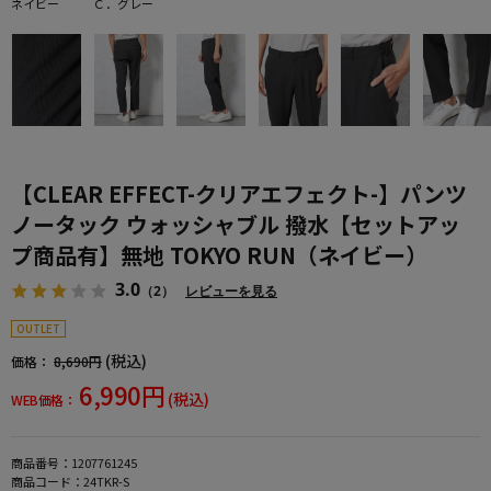
ネイビー
Ｃ．グレー
【CLEAR EFFECT-クリアエフェクト-】パンツ
ノータック ウォッシャブル 撥水【セットアッ
プ商品有】無地 TOKYO RUN（ネイビー）
3.0
（2）
レビューを見る
OUTLET
(税込)
価格：
8,690円
6,990円
(税込)
WEB価格：
商品番号：
1207761245
商品コード：
24TKR-S