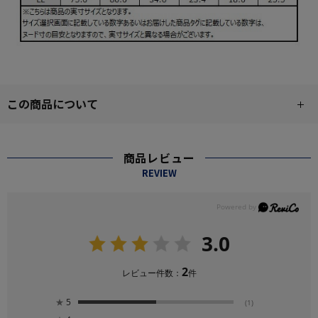
この商品について
商品レビュー
REVIEW
3.0
2
レビュー件数：
件
★
5
(1)