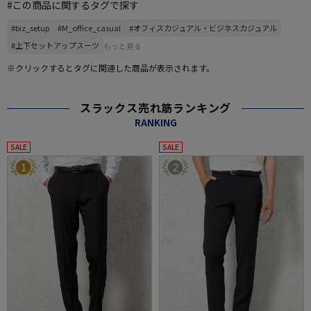
#この商品に関するタグで探す
#biz_setup
#M_office_casual
#オフィスカジュアル・ビジネスカジュアル
#上下セットアップスーツ
もっと見る
※クリックするとタグに関連した商品が表示されます。
スラックス売れ筋ランキング
RANKING
SALE
SALE
1
2