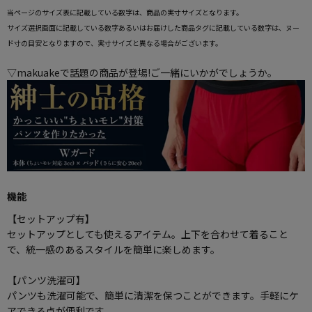
当ページのサイズ表に記載している数字は、商品の実寸サイズとなります。
サイズ選択画面に記載している数字あるいはお届けした商品タグに記載している数字は、ヌー
ド寸の目安となりますので、実寸サイズと異なる場合がございます。
▽makuakeで話題の商品が登場!ご一緒にいかがでしょうか。
機能
【セットアップ有】
セットアップとしても使えるアイテム。上下を合わせて着ること
で、統一感のあるスタイルを簡単に楽しめます。
【パンツ洗濯可】
パンツも洗濯可能で、簡単に清潔を保つことができます。手軽にケ
アできる点が便利です。