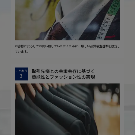
お客様に安心してお買い物していただくために、厳しい品質検査基準を設定し
ています。
取引先様との共栄共存に基づく
こだわり
3
機能性とファッション性の実現