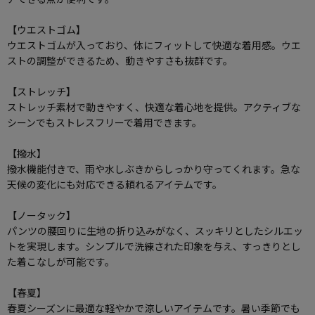
【ウエストゴム】
ウエストゴムが入っており、体にフィットして快適な着用感。ウエ
ストの調整ができるため、動きやすさも抜群です。
【ストレッチ】
ストレッチ素材で動きやすく、快適な着心地を提供。アクティブな
シーンでもストレスフリーで着用できます。
【撥水】
撥水機能付きで、雨や水しぶきからしっかり守ってくれます。急な
天候の変化にも対応できる頼れるアイテムです。
【ノータック】
パンツの腰回りに生地の折り込みがなく、スッキリとしたシルエッ
トを実現します。シンプルで洗練された印象を与え、すっきりとし
た着こなしが可能です。
【春夏】
春夏シーズンに最適な軽やかで涼しいアイテムです。暑い季節でも