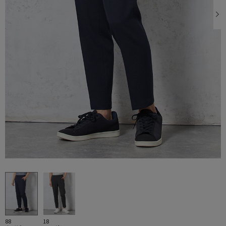
88
18