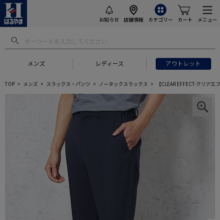
お知らせ
店舗情報
カテゴリー
カート
メニュー
メンズ
レディース
アウトレット
TOP
メンズ
スラックス・パンツ
ノータックスラックス
【CLEAR EFFECT-ク