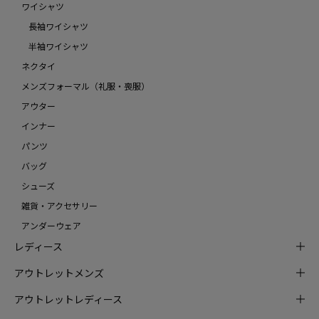
ワイシャツ
長袖ワイシャツ
半袖ワイシャツ
ネクタイ
メンズフォーマル（礼服・喪服）
アウター
インナー
パンツ
バッグ
シューズ
雑貨・アクセサリー
アンダーウェア
レディース
アウトレットメンズ
アウトレットレディース