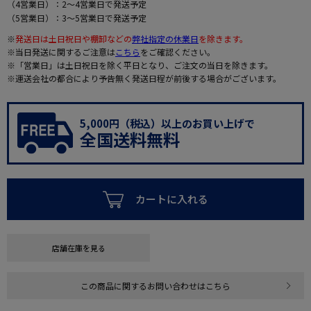
（4営業日）：2～4営業日で発送予定
（5営業日）：3～5営業日で発送予定
※
発送日は土日祝日や棚卸などの
弊社指定の休業日
を除きます。
※当日発送に関するご注意は
こちら
をご確認ください。
※「営業日」は土日祝日を除く平日となり、ご注文の当日を除きます。
※運送会社の都合により予告無く発送日程が前後する場合がございます。
5,000円（税込）以上のお買い上げで
全国送料無料
カートに入れる
店舗在庫を見る
この商品に関するお問い合わせはこちら