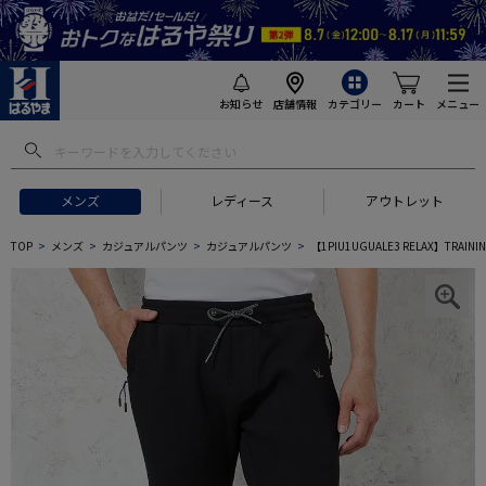
お知らせ
店舗情報
カテゴリー
カート
メニュー
メンズ
レディース
アウトレット
TOP
メンズ
カジュアルパンツ
カジュアルパンツ
【1PIU1UGUALE3 RELAX】T