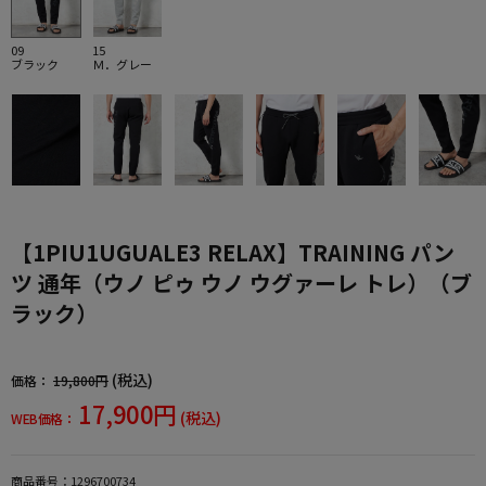
09
15
ブラック
Ｍ．グレー
【1PIU1UGUALE3 RELAX】TRAINING パン
ツ 通年（ウノ ピゥ ウノ ウグァーレ トレ）（ブ
ラック）
(税込)
価格：
19,800円
17,900円
(税込)
WEB価格：
商品番号：
1296700734