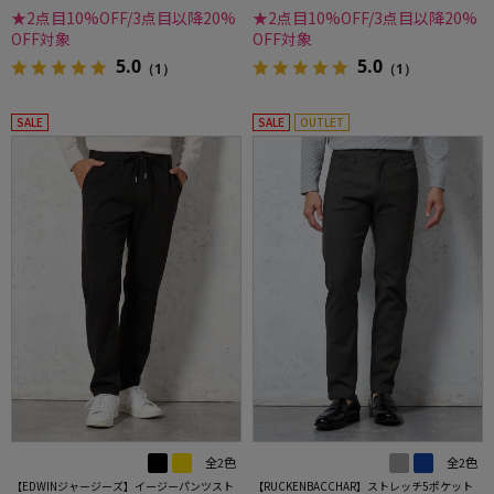
★2点目10%OFF/3点目以降20%
★2点目10%OFF/3点目以降20%
OFF対象
OFF対象
5.0
5.0
（1）
（1）
SALE
SALE
OUTLET
全2色
全2色
【EDWINジャージーズ】イージーパンツスト
【RUCKENBACCHAR】ストレッチ5ポケット