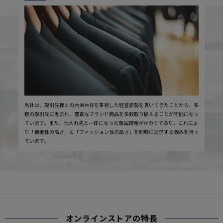
当社は、取引先様との共栄共存を重視した経営姿勢を貫いてきたことから、多
数の取引先に恵まれ、豊富なブランド商品を多数取り揃えることが可能になっ
ています。また、仕入れ先と一体になった商品開発がかのうであり、これによ
り「機能性の高さ」と「ファッション性の高さ」を同時に追求する強みを持っ
ています。
オンラインストアの特長