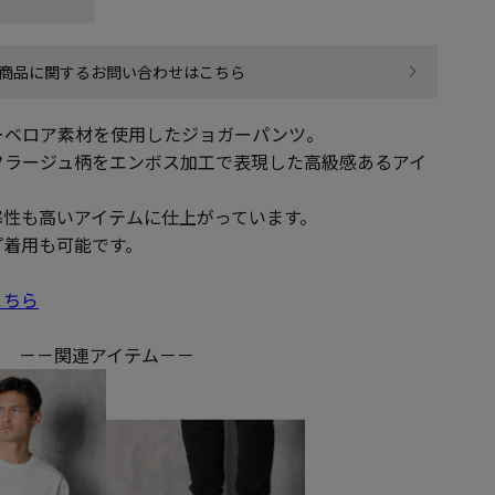
商品に関するお問い合わせはこちら
ーベロア素材を使用したジョガーパンツ。
フラージュ柄をエンボス加工で表現した高級感あるアイ
寒性も高いアイテムに仕上がっています。
プ着用も可能です。
こちら
－－関連アイテム－－