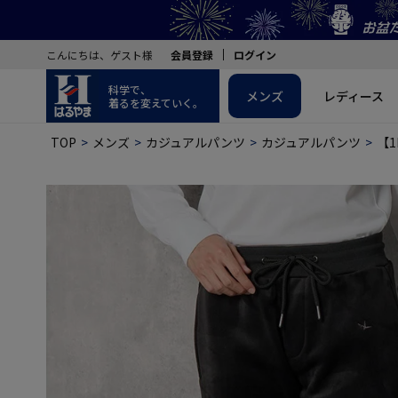
こんにちは、ゲスト様
会員登録
ログイン
科学で、
メンズ
レディース
着るを変えていく。
TOP
メンズ
カジュアルパンツ
カジュアルパンツ
【1