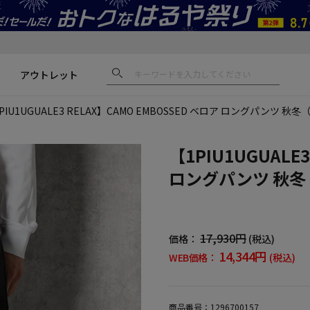
アウトレット
PIU1UGUALE3 RELAX】CAMO EMBOSSED ベロア ロングパンツ 
【1PIU1UGUALE
ロングパンツ 秋冬
17,930円
価格：
(税込)
14,344円
WEB価格：
(税込)
商品番号：
1296700157