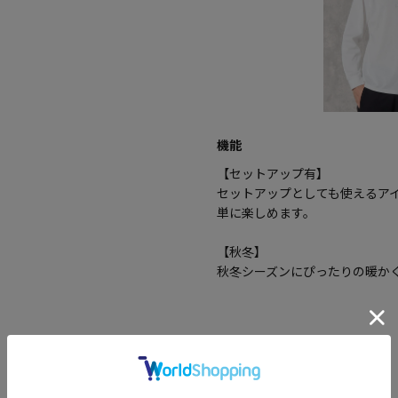
機能
【セットアップ有】
セットアップとしても使えるア
単に楽しめます。
【秋冬】
秋冬シーズンにぴったりの暖か