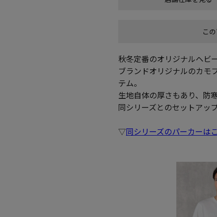
この
秋冬定番のオリジナルヘビ
ブランドオリジナルのカモ
テム。
生地自体の厚さもあり、防
同シリーズとのセットアッ
▽
同シリーズのパーカーは