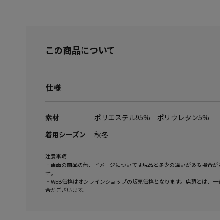
この商品について
仕様
素材
ポリエステル95% ポリウレタン5%
着用シーズン
秋冬
注意事項
・画面の商品の色、イメージについては現品と多少の違いがある場合が
せ。
・WEB価格はオンラインショップの販売価格となります。店頭とは、一
合がございます。