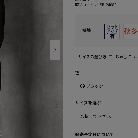
商品コード：
USB-24083
機能
サイズの選び方
お直しにつ
色
サイズを選ぶ
発送予定日について