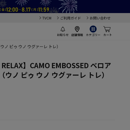
TVCM
ご利用ガイド
お問い合わせ
お知らせ
店舗情報
カテゴリー
カート
秋冬（ウノ ピゥ ウノ ウグァーレ トレ）
3 RELAX】CAMO EMBOSSED ベロア
（ウノ ピゥ ウノ ウグァーレ トレ）