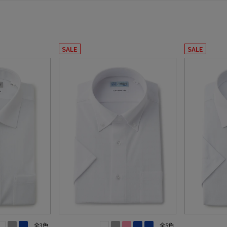
SALE
SALE
全3色
全5色