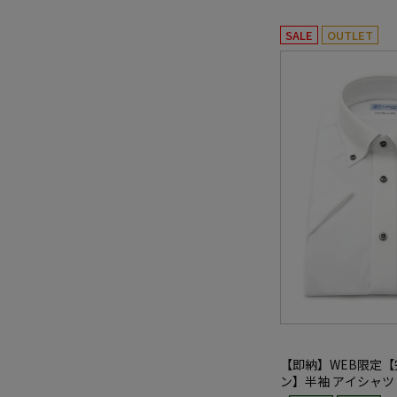
SALE
OUTLET
【即納】WEB限定
ン】半袖 アイシャツ