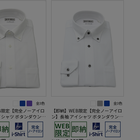
全3色
全3色
B限定【完全ノーアイロ
【即納】WEB限定【完全ノーアイロ
イシャツ ボタンダウン
ン】長袖 アイシャツ ボタンダウン
ゼ柄 i-shirt ワイシ
ストレッチ ロンビック柄 i-shirt ワ
イシャツ 通年