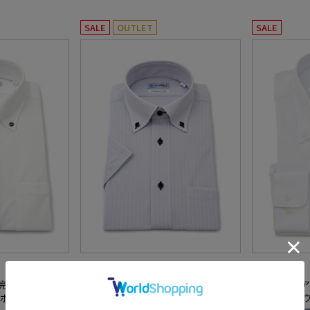
SALE
OUTLET
SALE
全2色
全2色
【完全ノーアイロ
【即納】WEB限定【完全ノーアイロ
【完全ノーア
 ボタンダウン
ン】半袖 アイシャツ ボタンダウン
ツ ボタンダウ