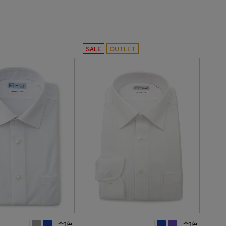
SALE
OUTLET
全3色
全3色