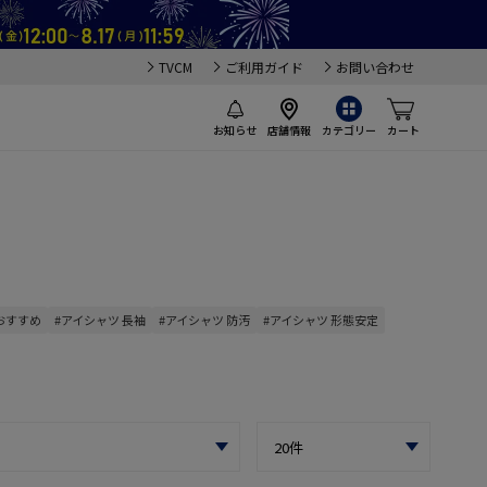
TVCM
ご利用ガイド
お問い合わせ
お知らせ
店舗情報
カテゴリー
カート
おすすめ
#アイシャツ 長袖
#アイシャツ 防汚
#アイシャツ 形態安定