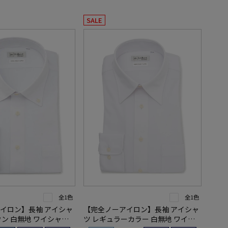
SALE
全1色
全1色
イロン】長袖 アイシャ
【完全ノーアイロン】長袖 アイシャ
ン 白無地 ワイシャツ i-
ツ レギュラーカラー 白無地 ワイシ