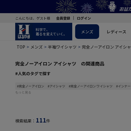
こんにちは、ゲスト様
会員登録
ログイン
科学で、
メンズ
レディース
着るを変えていく。
TOP
メンズ
半袖ワイシャツ
完全ノーアイロン アイシ
完全ノーアイロン アイシャツ の関連商品
#人気のタグで探す
#完全ノーアイロン
#アイシャツ
#完全ノーアイロン ワイシャツ
#インナー
もっと見る
111
検索結果：
件