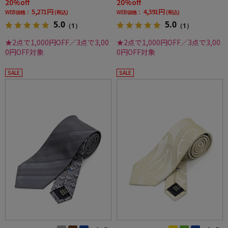
20%off
20%off
5,271円
4,391円
WEB価格：
(税込)
WEB価格：
(税込)
5.0
5.0
（1）
（1）
★2点で1,000円OFF／3点で3,00
★2点で1,000円OFF／3点で3,00
0円OFF対象
0円OFF対象
SALE
SALE