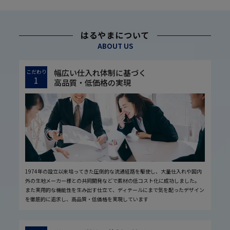
はるやまについて
ABOUT US
幅広い仕入れ体制に基づく
こだわり
1
高品質・低価格の実現
1974年の設立以来培ってきた圧倒的な流通経路を駆使し、大量仕入れや国内
外の生地メーカー様との共同開発などで素材の低コスト化に成功しました。
また実用的な機能性を生み出す仕立て、ディテールにまで気を配ったデザイン
を徹底的に追求し、高品質・低価格を実現しています