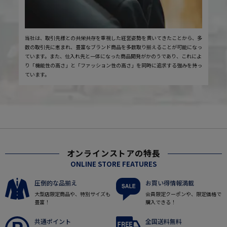
当社は、取引先様との共栄共存を重視した経営姿勢を貫いてきたことから、多
数の取引先に恵まれ、豊富なブランド商品を多数取り揃えることが可能になっ
ています。また、仕入れ先と一体になった商品開発がかのうであり、これによ
り「機能性の高さ」と「ファッション性の高さ」を同時に追求する強みを持っ
ています。
オンラインストアの特長
ONLINE STORE FEATURES
圧倒的な品揃え
お買い得情報満載
大型店限定商品や、特別サイズも
会員限定クーポンや、限定価格で
豊富！
購入できる！
共通ポイント
全国送料無料