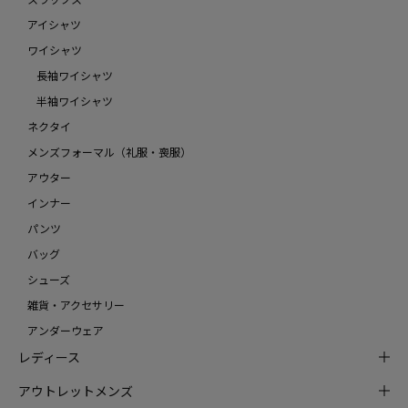
アイシャツ
ワイシャツ
長袖ワイシャツ
半袖ワイシャツ
ネクタイ
メンズフォーマル（礼服・喪服）
アウター
インナー
パンツ
バッグ
シューズ
雑貨・アクセサリー
アンダーウェア
レディース
アウトレットメンズ