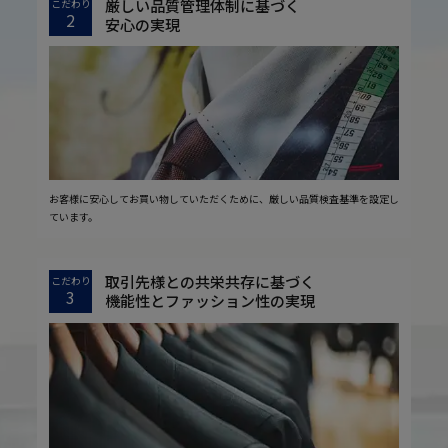
厳しい品質管理体制に基づく
こだわり
2
安心の実現
お客様に安心してお買い物していただくために、厳しい品質検査基準を設定し
ています。
取引先様との共栄共存に基づく
こだわり
3
機能性とファッション性の実現