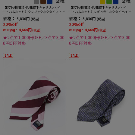
全3色
全3色
【KATHARINE E HAMNETT-キャサリン・イ
【KATHARINE E HAMNETT-キャサリン・イ
ー・ハムネット-】クレリックネクタイ ストラ
ー・ハムネット-】レギュラーネクタイ ペイズ
イプ柄 シルク100% 7.5cm巾
リー柄 シルク100% 7.5cm巾
価格：
価格：
5,830円
5,830円
(税込)
(税込)
20%off
20%off
4,664円
4,664円
WEB価格：
(税込)
WEB価格：
(税込)
★2点で1,000円OFF／3点で3,00
★2点で1,000円OFF／3点で3,00
0円OFF対象
0円OFF対象
SALE
SALE