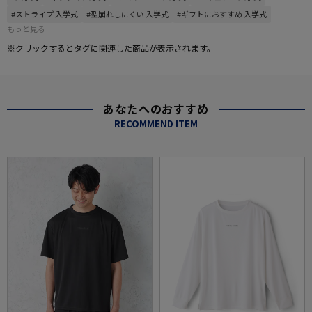
#ストライプ 入学式
#型崩れしにくい 入学式
#ギフトにおすすめ 入学式
もっと見る
※クリックするとタグに関連した商品が表示されます。
あなたへのおすすめ
RECOMMEND ITEM