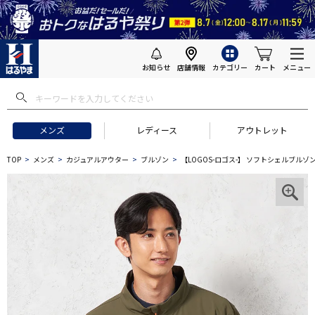
お知らせ
店舗情報
カテゴリー
カート
メニュー
メンズ
レディース
アウトレット
TOP
メンズ
カジュアルアウター
ブルゾン
【LOGOS-ロゴス-】 ソフトシェルブルゾ