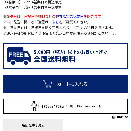
（4営業日）：2～4営業日で発送予定
（5営業日）：3～5営業日で発送予定
※
発送日は土日祝日や棚卸などの
弊社指定の休業日
を除きます。
※当日発送に関するご注意は
こちら
をご確認ください。
※「営業日」は土日祝日を除く平日となり、ご注文の当日を除きます。
※運送会社の都合により予告無く発送日程が前後する場合がございます。
5,000円（税込）以上のお買い上げで
全国送料無料
カートに入れる
173cm / 70kg
M
Find your size
店舗在庫を見る