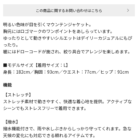
この商品に関するお問い合わせはこちら
明るい色味が目を引くマウンテンジャケット。
胸元にはロゴマークのワンポイントをあしらっています。
ゆったりとして動きやすいシルエットはデイリーカジュアルにもぴ
ったり。
裾にはドローコードが施され、絞り具合でアレンジを楽しめます。
■モデルサイズ【着用サイズ：L】
身長：182cm／胸囲：93cm／ウエスト：77cm／ヒップ：91cm
機能
【ストレッチ】
ストレッチ素材で動きやすく、快適な着心地を提供。アクティブな
シーンでもストレスフリーで着用できます。
【撥水】
撥水機能付きで、雨や水しぶきからしっかり守ってくれます。急な
天候の変化にも対応できる頼れるアイテムです。