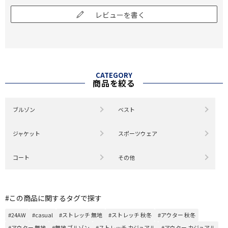
レビューを書く
CATEGORY
商品を絞る
ブルゾン
ベスト
ジャケット
スポーツウェア
コート
その他
#この商品に関するタグで探す
#24AW
#casual
#ストレッチ 無地
#ストレッチ 秋冬
#アウター 秋冬
#アウター 無地
#無地 ブルゾン
#ストレッチ カジュアル
#アウター カジュアル