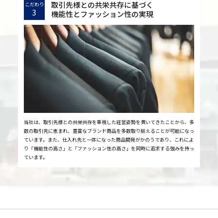
取引先様との共栄共存に基づく
こだわり
3
機能性とファッション性の実現
当社は、取引先様との共栄共存を重視した経営姿勢を貫いてきたことから、多
数の取引先に恵まれ、豊富なブランド商品を多数取り揃えることが可能になっ
ています。また、仕入れ先と一体になった商品開発がかのうであり、これによ
り「機能性の高さ」と「ファッション性の高さ」を同時に追求する強みを持っ
ています。