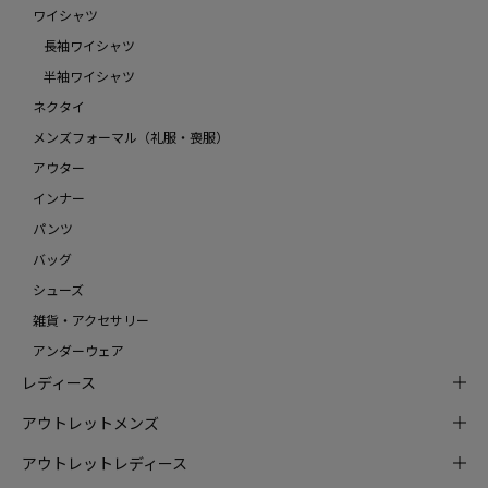
ワイシャツ
長袖ワイシャツ
半袖ワイシャツ
ネクタイ
メンズフォーマル（礼服・喪服）
アウター
インナー
パンツ
バッグ
シューズ
雑貨・アクセサリー
アンダーウェア
レディース
アウトレットメンズ
アウトレットレディース