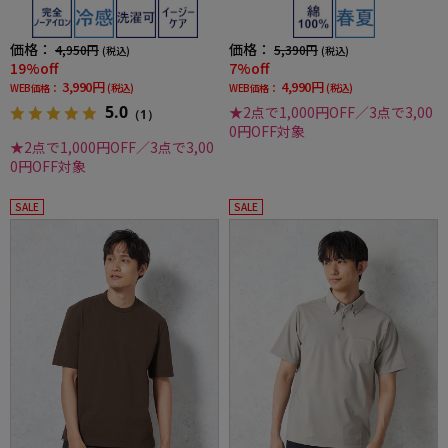
価格：
価格：
4,950円
5,390円
(税込)
(税込)
19%off
7%off
3,990円
4,990円
WEB価格：
(税込)
WEB価格：
(税込)
5.0
★2点で1,000円OFF／3点で3,00
（1）
0円OFF対象
★2点で1,000円OFF／3点で3,00
0円OFF対象
SALE
SALE