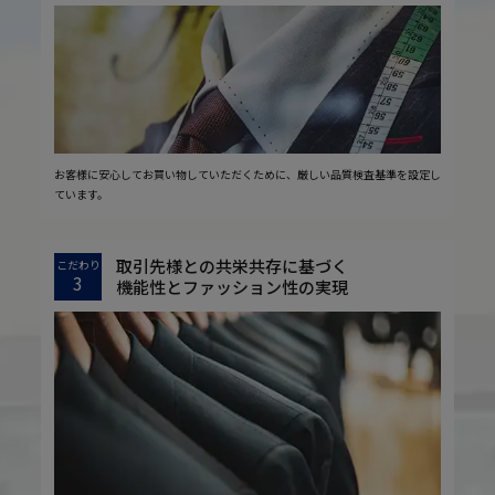
お客様に安心してお買い物していただくために、厳しい品質検査基準を設定し
ています。
取引先様との共栄共存に基づく
こだわり
3
機能性とファッション性の実現