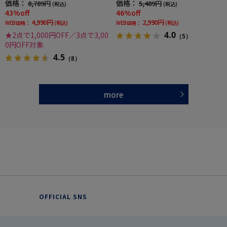
価格：
価格：
8,789円
5,489円
(税込)
(税込)
43%off
46%off
4,990円
2,990円
WEB価格：
(税込)
WEB価格：
(税込)
4.0
★2点で1,000円OFF／3点で3,00
（5）
0円OFF対象
4.5
（8）
more
OFFICIAL SNS