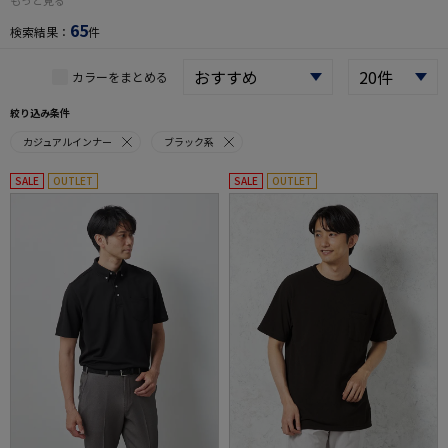
もっと見る
65
検索結果：
件
カラーをまとめる
絞り込み条件
カジュアルインナー
ブラック系
SALE
OUTLET
SALE
OUTLET