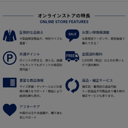
オンラインストアの特長
ONLINE STORE FEATURES
圧倒的な品揃え
お買い得情報満載
大型店限定商品や、特別サイズも
会員限定クーポンや、限定価格で
豊富！
購入できる！
共通ポイント
全国送料無料
ポイントが貯まる、使える。店舗
5,000円（税込）以上のお買い上
でもネットでもポイントの相互利
げで送料無料
用可能！
豊富な商品情報
返品・補正サービス
サイズ詳細・ディテールなどお客
補正前・着用前の返品可能
様の購入をサポート！商品により
※一部返品不可商品あり購入時の
店頭在庫も表示。
補正サービスも承ります。
アフターケア
全国のはるやま店舗が、購入後も
安心サポート