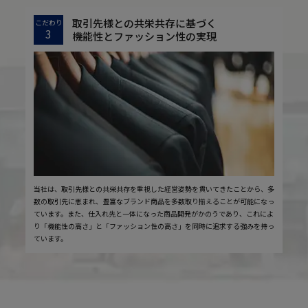
取引先様との共栄共存に基づく
こだわり
3
機能性とファッション性の実現
当社は、取引先様との共栄共存を重視した経営姿勢を貫いてきたことから、多
数の取引先に恵まれ、豊富なブランド商品を多数取り揃えることが可能になっ
ています。また、仕入れ先と一体になった商品開発がかのうであり、これによ
り「機能性の高さ」と「ファッション性の高さ」を同時に追求する強みを持っ
ています。