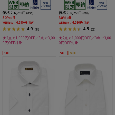
価格：
価格：
6,259円
6,259円
(税込)
(税込)
30%off
30%off
4,390円
4,390円
WEB価格：
(税込)
WEB価格：
(税込)
4.9
4.5
（8）
（2）
★2点で1,000円OFF／3点で3,00
★2点で1,000円OFF／3点で3,00
0円OFF対象
0円OFF対象
SALE
SALE
OUTLET