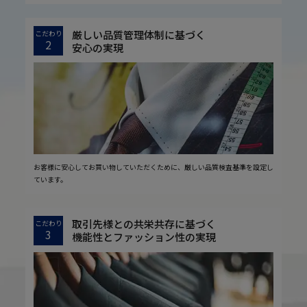
厳しい品質管理体制に基づく
こだわり
2
安心の実現
お客様に安心してお買い物していただくために、厳しい品質検査基準を設定し
ています。
取引先様との共栄共存に基づく
こだわり
3
機能性とファッション性の実現