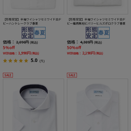
【形態安定】半袖ワイシャツセミワイド白ド
【形態安定】半袖ワイシャツセミワイド白ド
ビーハントレークラブ春夏
ビー織柄無地ビバリーヒルズポロクラブ春夏
価格：
価格：
2,090円
4,389円
(税込)
(税込)
5%off
50%off
1,990円
2,190円
WEB価格：
(税込)
WEB価格：
(税込)
5.0
（1）
SALE
SALE