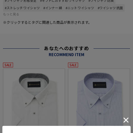
#ワイシャツ 形態安定
#ギフトにおすすめ ワイシャツ
#ワイシャツ 防臭
#ストレッチ ワイシャツ
#インナー 綿
#ニット ワイシャツ
#ワイシャツ 抗菌
もっと見る
※クリックするとタグに関連した商品が表示されます。
あなたへのおすすめ
RECOMMEND ITEM
SALE
SALE