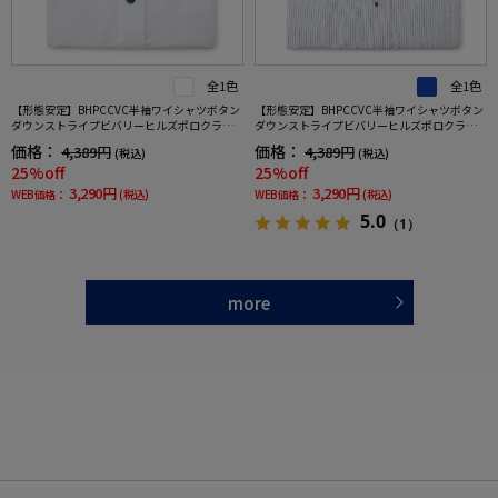
全1色
全1色
【形態安定】BHPCCVC半袖ワイシャツボタン
【形態安定】BHPCCVC半袖ワイシャツボタン
ダウンストライプビバリーヒルズポロクラブ
ダウンストライプビバリーヒルズポロクラブ
春夏
春夏
価格：
価格：
4,389円
4,389円
(税込)
(税込)
25%off
25%off
3,290円
3,290円
WEB価格：
(税込)
WEB価格：
(税込)
5.0
（1）
more