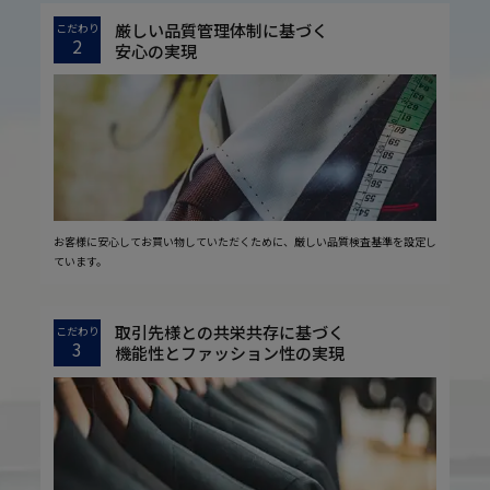
厳しい品質管理体制に基づく
こだわり
2
安心の実現
お客様に安心してお買い物していただくために、厳しい品質検査基準を設定し
ています。
取引先様との共栄共存に基づく
こだわり
3
機能性とファッション性の実現