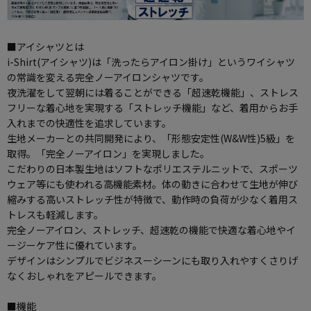
■アイシャツとは
i-Shirt(アイシャツ)は「洗ったらアイロン掛け」というワイシャツ
の常識を変える完全ノーアイロンシャツです。
夜洗濯をして翌朝には着ることができる「超速乾機能」、ストレス
フリーな着心地を実現する「ストレッチ機能」など、着用からお手
入れまでの快適性を追求しています。
生地メーカーとの共同開発により、「形態安定性(W&W性)5級」を
取得。「完全ノーアイロン」を実現しました。
こだわりの日本製生地はソフトなポリエステルニットで、スポーツ
ウェア等にも使われる高機能素材。体の動きに合わせて生地が伸び
縮みする高いストレッチ性が特徴で、動作時の負荷が少なく着用ス
トレスも軽減します。
完全ノーアイロン、ストレッチ、超速乾の機能で快適な着心地やイ
ージーケア性に優れています。
デザインはシンプルでビジネスーシーンにも取り入れやすくさりげ
なくおしゃれをアピールできます。
■機能