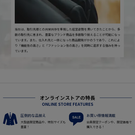
当社は、取引先様との共栄共存を重視した経営姿勢を貫いてきたことから、多
数の取引先に恵まれ、豊富なブランド商品を多数取り揃えることが可能になっ
ています。また、仕入れ先と一体になった商品開発がかのうであり、これによ
り「機能性の高さ」と「ファッション性の高さ」を同時に追求する強みを持っ
ています。
オンラインストアの特長
ONLINE STORE FEATURES
圧倒的な品揃え
お買い得情報満載
大型店限定商品や、特別サイズも
会員限定クーポンや、限定価格で
豊富！
購入できる！