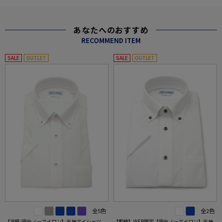
あなたへのおすすめ
RECOMMEND ITEM
SALE
OUTLET
SALE
OUTLET
全5色
全2色
【冷感/完全ノーアイロン】半袖アイシャツ
【即納】WEB限定【完全ノーアイロン】半袖