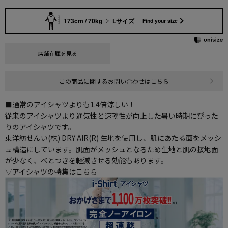
173cm / 70kg
Lサイズ
Find your size
店舗在庫を見る
この商品に関するお問い合わせはこちら
■通常のアイシャツよりも1.4倍涼しい！
従来のアイシャツより通気性と速乾性が向上した暑い時期にぴった
りのアイシャツです。
東洋紡せんい(株) DRY AIR(R) 生地を使用し、肌にあたる面をメッシ
ュ構造にしています。肌面がメッシュとなるため生地と肌の接地面
が少なく、べとつきを軽減させる効能もあります。
▽アイシャツの特集はこちら