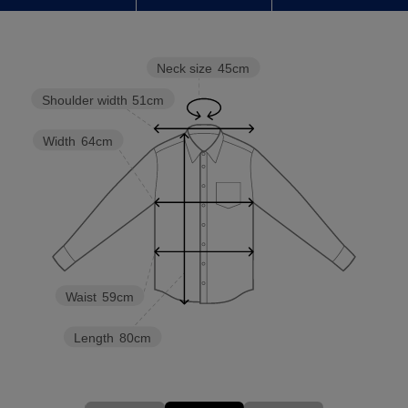
Neck size
45cm
Shoulder width
51cm
Width
64cm
Waist
59cm
Length
80cm