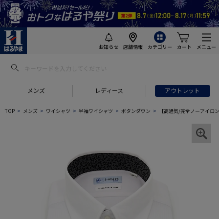
お知らせ
店舗情報
カテゴリー
カート
メニュー
メンズ
レディース
アウトレット
TOP
メンズ
ワイシャツ
半袖ワイシャツ
ボタンダウン
【高通気/完全ノーアイロン】