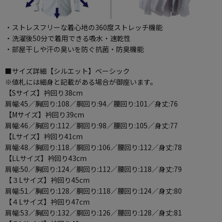
・ストレスフリーな着心地の360度ストレッチ機能
・洗濯後50分で着用できる吸水・速乾性
・部屋干しや汗の臭いを防ぐ抗菌・防臭機能
■サイズ詳細【シルエット】ベーシック
※値札には細身と記載がある場合が御座います。
【Sサイズ】衿回り38cm
肩幅:45／胸回り:108／胴回り:94／腰回り:101／身丈:76
【Mサイズ】衿回り39cm
肩幅:46／胸回り:112／胴回り:98／腰回り:105／身丈:77
【Lサイズ】衿回り41cm
肩幅:48／胸回り:118／胴回り:106／腰回り:112／身丈:78
【LLサイズ】衿回り43cm
肩幅:50／胸回り:124／胴回り:112／腰回り:118／身丈:79
【３Lサイズ】衿回り45cm
肩幅:51／胸回り:128／胴回り:118／腰回り:124／身丈:80
【４Lサイズ】衿回り47cm
肩幅:53／胸回り:132／胴回り:126／腰回り:128／身丈:81