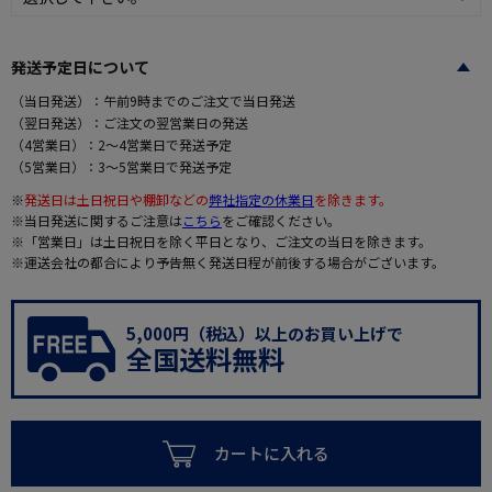
発送予定日について
（当日発送）：午前9時までのご注文で当日発送
（翌日発送）：ご注文の翌営業日の発送
（4営業日）：2～4営業日で発送予定
（5営業日）：3～5営業日で発送予定
※
発送日は土日祝日や棚卸などの
弊社指定の休業日
を除きます。
※当日発送に関するご注意は
こちら
をご確認ください。
※「営業日」は土日祝日を除く平日となり、ご注文の当日を除きます。
※運送会社の都合により予告無く発送日程が前後する場合がございます。
5,000円（税込）以上のお買い上げで
全国送料無料
カートに入れる