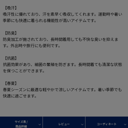
【吸汗】
吸汗性に優れており、汗を素早く吸収してくれます。運動時や暑い
季節にも快適に着られる機能性が高いアイテムです。
【防臭】
防臭加工が施されており、長時間着用しても不快な臭いを抑えま
す。外出時や旅行にも便利です。
【抗菌】
抗菌効果があり、細菌の繁殖を防ぎます。長時間着ても清潔な状態
を保つことができます。
【春夏】
春夏シーズンに最適な軽やかで涼しいアイテムです。暑い季節でも
快適に過ごせます。
サイズ表 /
レビュー
コーディネート
商品詳細