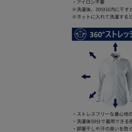
・アイロン不要
※洗濯後、30分以内に干す
※ネットに入れて洗濯する
・ストレスフリーな着心地の
・洗濯後50分で着用できる
・部屋干しや汗の臭いを防