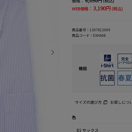
6,050円
価格：
(税込)
3,190円
WEB価格：
(税込)
商品番号：
1307812009
商品コード：
EXHA08
機能
サイズの選び方
お直しにつ
色