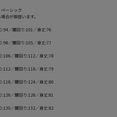
】ベーシック
る場合が御座います。
:94／腰回り:101／身丈:76
:98／腰回り:105／身丈:77
:106／腰回り:112／身丈:78
:112／腰回り:118／身丈:79
:118／腰回り:124／身丈:80
:126／腰回り:128／身丈:81
:130／腰回り:132／身丈:82