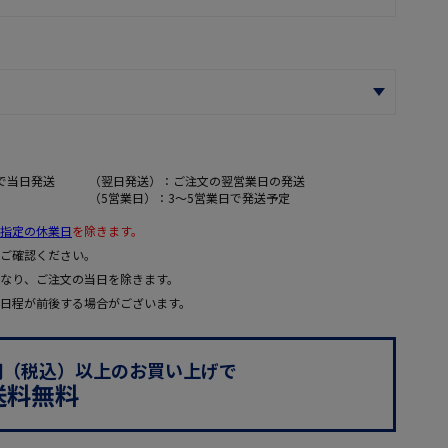
で当日発送
（翌日発送）：ご注文の翌営業日の発送
（5営業日）：3～5営業日で発送予定
指定の休業日
を除きます。
ご確認ください。
なり、ご注文の当日を除きます。
日程が前後する場合がございます。
0円（税込）以上のお買い上げで
送料無料