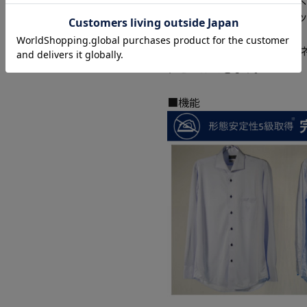
完全ノーアイロン、ストレ
優れています。
デザインはシンプルでビジ
アピールできます。
■機能