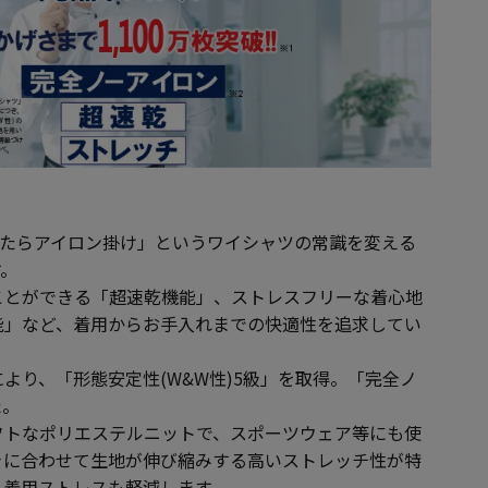
は「洗ったらアイロン掛け」というワイシャツの常識を変える
す。
ことができる「超速乾機能」、ストレスフリーな着心地
能」など、着用からお手入れまでの快適性を追求してい
より、「形態安定性(W&W性)5級」を取得。「完全ノ
た。
フトなポリエステルニットで、スポーツウェア等にも使
きに合わせて生地が伸び縮みする高いストレッチ性が特
く着用ストレスも軽減します。