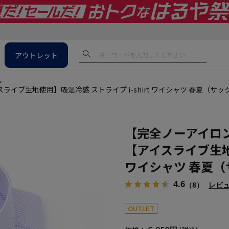
アウトレット
ン
イブ生地使用】吸湿冷感 ストライプ i-shirt ワイシャツ 春夏（サッ
【完全ノーアイロン
【アイスライブ生地使
ワイシャツ 春夏（
4.6
（8）
レビ
OUTLET