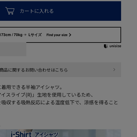
カートに入れる
173cm / 70kg
Lサイズ
Find your size
商品に関するお問い合わせはこちら
に着用できる半袖アイシャツ。
イスライブ(R)」生地を使用しているため、
を吸収する吸熱反応による温度低下で、涼感を得ること
ら