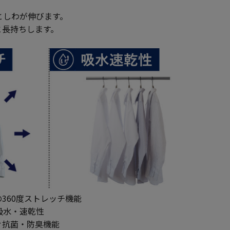
としわが伸びます。
と長持ちします。
360度ストレッチ機能
吸水・速乾性
ぐ抗菌・防臭機能