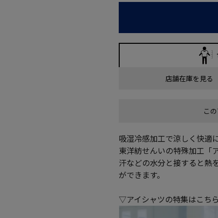
店舗在庫を見る
この
吸湿冷感加工で涼しく快適
東洋紡せんいの特殊加工「ア
汗などの水分と接すると熱
ができます。
▽アイシャツの特集はこち