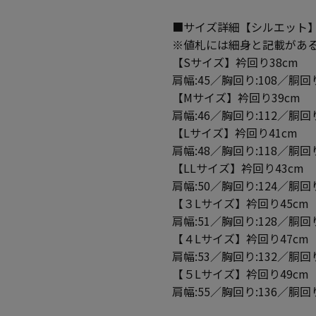
■サイズ詳細【シルエット
※値札には細身と記載があ
【Sサイズ】衿回り38cm
肩幅:45／胸回り:108／胴回り
【Mサイズ】衿回り39cm
肩幅:46／胸回り:112／胴回り
【Lサイズ】衿回り41cm
肩幅:48／胸回り:118／胴回り
【LLサイズ】衿回り43cm
肩幅:50／胸回り:124／胴回り
【３Lサイズ】衿回り45cm
肩幅:51／胸回り:128／胴回り
【４Lサイズ】衿回り47cm
肩幅:53／胸回り:132／胴回り
【５Lサイズ】衿回り49cm
肩幅:55／胸回り:136／胴回り