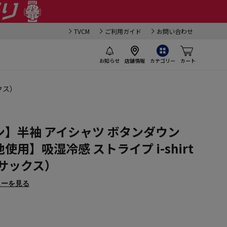
TVCM
ご利用ガイド
お問い合わせ
お知らせ
店舗情報
カテゴリー
カート
クス）
】半袖 アイシャツ ボタンダウン
用】吸湿冷感 ストライプ i-shirt
サックス）
ューを見る