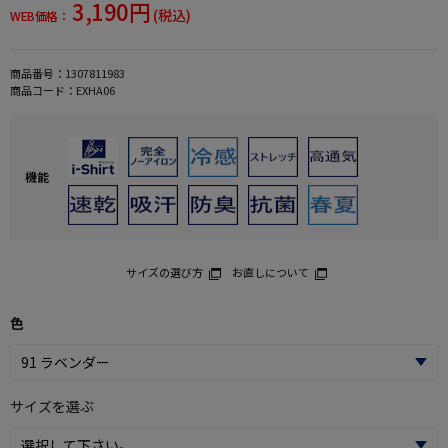
3,190円
(税込)
WEB価格：
商品番号：
1307811983
商品コード：
EXHA06
機能
サイズの選び方
お直しについて
色
サイズを選ぶ