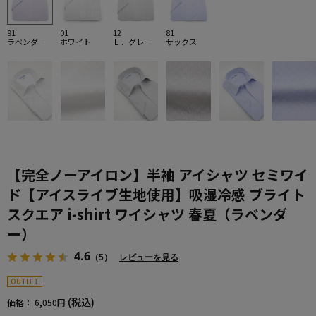
91
01
12
81
ラベンダー
ホワイト
Ｌ．グレー
サックス
【完全ノーアイロン】半袖 アイシャツ セミワイ
ド【アイスライブ生地使用】吸湿冷感 ブライト
スクエア i-shirt ワイシャツ 春夏（ラベンダ
ー）
4.6
（5）
レビューを見る
OUTLET
(税込)
価格：
6,050円