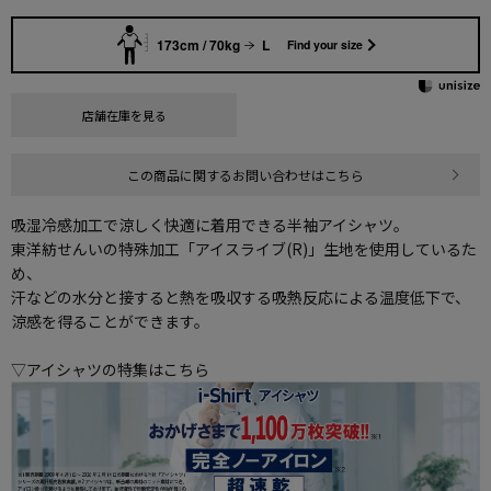
173cm / 70kg
L
Find your size
店舗在庫を見る
この商品に関するお問い合わせはこちら
吸湿冷感加工で涼しく快適に着用できる半袖アイシャツ。
東洋紡せんいの特殊加工「アイスライブ(R)」生地を使用しているた
め、
汗などの水分と接すると熱を吸収する吸熱反応による温度低下で、
涼感を得ることができます。
▽アイシャツの特集はこちら