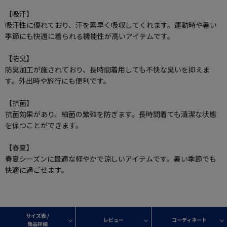
【吸汗】
吸汗性に優れており、汗を素早く吸収してくれます。運動時や暑い
季節にも快適に着られる機能性が高いアイテムです。
【防臭】
防臭加工が施されており、長時間着用しても不快な臭いを抑えま
す。外出時や旅行にも便利です。
【抗菌】
抗菌効果があり、細菌の繁殖を防ぎます。長時間着ても清潔な状態
を保つことができます。
【春夏】
春夏シーズンに最適な軽やかで涼しいアイテムです。暑い季節でも
快適に過ごせます。
サイズ表 /
レビュー
コーディネート
商品詳細