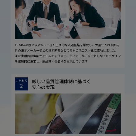
1974年の設立以来培ってきた圧倒的な流通経路を駆使し、大量仕入れや国内
外の生地メーカー様との共同開発などで素材の低コスト化に成功しました。
また実用的な機能性を生み出す仕立て、ディテールにまで気を配ったデザイン
を徹底的に追求し、高品質・低価格を実現しています
厳しい品質管理体制に基づく
こだわり
2
安心の実現