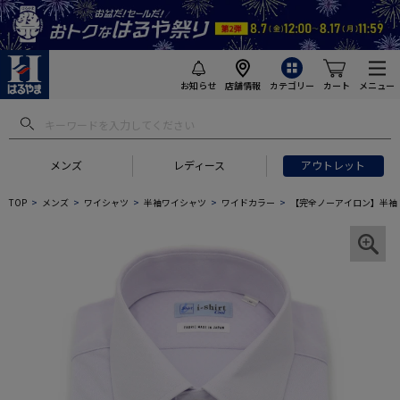
お知らせ
店舗情報
カテゴリー
カート
メニュー
メンズ
レディース
アウトレット
TOP
メンズ
ワイシャツ
半袖ワイシャツ
ワイドカラー
【完全ノーアイロン】半袖 ア