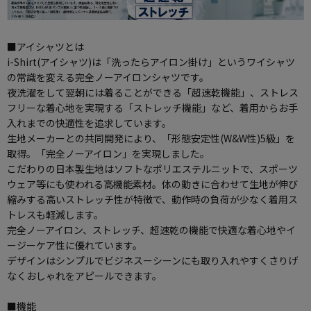
■アイシャツとは
i-Shirt(アイシャツ)は「洗ったらアイロン掛け」というワイシャツ
の常識を変える完全ノーアイロンシャツです。
夜洗濯をして翌朝には着ることができる「超速乾機能」、ストレス
フリーな着心地を実現する「ストレッチ機能」など、着用からお手
入れまでの快適性を追求しています。
生地メーカーとの共同開発により、「形態安定性(W&W性)5級」を
取得。「完全ノーアイロン」を実現しました。
こだわりの日本製生地はソフトなポリエステルニットで、スポーツ
ウェア等にも使われる高機能素材。体の動きに合わせて生地が伸び
縮みする高いストレッチ性が特徴で、動作時の負荷が少なく着用ス
トレスも軽減します。
完全ノーアイロン、ストレッチ、超速乾の機能で快適な着心地やイ
ージーケア性に優れています。
デザインはシンプルでビジネスーシーンにも取り入れやすくさりげ
なくおしゃれをアピールできます。
■機能