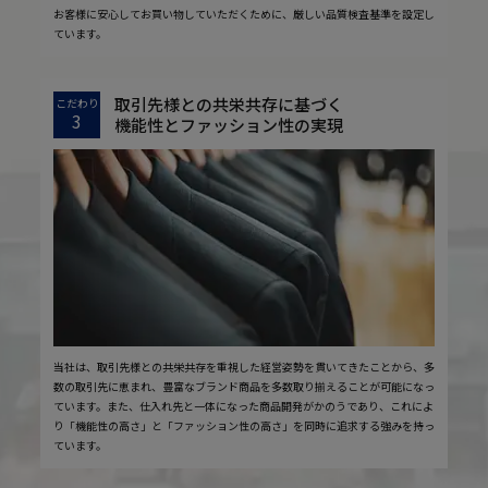
お客様に安心してお買い物していただくために、厳しい品質検査基準を設定し
ています。
取引先様との共栄共存に基づく
こだわり
3
機能性とファッション性の実現
当社は、取引先様との共栄共存を重視した経営姿勢を貫いてきたことから、多
数の取引先に恵まれ、豊富なブランド商品を多数取り揃えることが可能になっ
ています。また、仕入れ先と一体になった商品開発がかのうであり、これによ
り「機能性の高さ」と「ファッション性の高さ」を同時に追求する強みを持っ
ています。