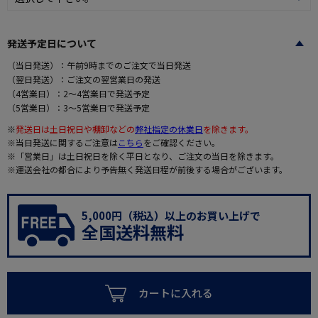
発送予定日について
（当日発送）：午前9時までのご注文で当日発送
（翌日発送）：ご注文の翌営業日の発送
（4営業日）：2～4営業日で発送予定
（5営業日）：3～5営業日で発送予定
※
発送日は土日祝日や棚卸などの
弊社指定の休業日
を除きます。
※当日発送に関するご注意は
こちら
をご確認ください。
※「営業日」は土日祝日を除く平日となり、ご注文の当日を除きます。
※運送会社の都合により予告無く発送日程が前後する場合がございます。
5,000円（税込）以上のお買い上げで
全国送料無料
カートに入れる