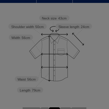
Neck size
43cm
Sleeve length
24cm
Shoulder width
50cm
Width
56cm
Waist
56cm
Length
79cm