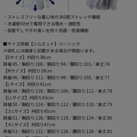
・ストレスフリーな着心地の360度ストレッチ機能
・洗濯後50分で着用できる吸水・速乾性
・部屋干しや汗の臭いを防ぐ抗菌・防臭機能
■サイズ詳細【シルエット】ベーシック
※値札には細身と記載がある場合が御座います。
【Sサイズ】衿回り38cm
肩幅:45／胸回り:108／胴回り:94／腰回り:101／身丈:76
【Mサイズ】衿回り39cm
肩幅:46／胸回り:112／胴回り:98／腰回り:105／身丈:77
【Lサイズ】衿回り41cm
肩幅:48／胸回り:118／胴回り:106／腰回り:112／身丈:78
【LLサイズ】衿回り43cm
肩幅:50／胸回り:124／胴回り:112／腰回り:118／身丈:79
【３Lサイズ】衿回り45cm
肩幅:51／胸回り:128／胴回り:118／腰回り:124／身丈:80
【４Lサイズ】衿回り47cm
肩幅:53／胸回り:132／胴回り:126／腰回り:128／身丈:81