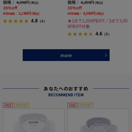
価格：
価格：
4,290円
6,259円
(税込)
(税込)
26%off
30%off
3,190円
4,390円
WEB価格：
(税込)
WEB価格：
(税込)
4.8
★2点で1,000円OFF／3点で3,00
（4）
0円OFF対象
4.6
（5）
more
あなたへのおすすめ
RECOMMEND ITEM
SALE
OUTLET
SALE
OUTLET