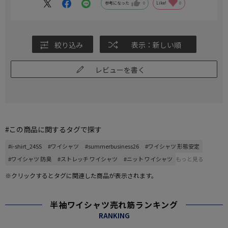
参考になった
0
Like!
0
絞り込み
表示：新しい順
レビューを書く
#この商品に関するタグで探す
#i-shirt_24SS
#ワイシャツ
#summerbusiness26
#ワイシャツ 形態安定
#ワイシャツ 防臭
#ストレッチ ワイシャツ
#ニット ワイシャツ
もっと見る
※クリックするとタグに関連した商品が表示されます。
半袖ワイシャツ売れ筋ランキング
RANKING