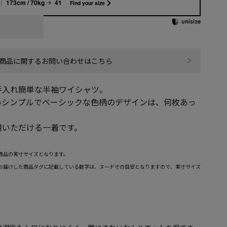
173cm / 70kg
41
Find your size
商品に関するお問い合わせはこちら
手入れ簡単な半袖ワイシャツ。
いシンプルでベーシックな色柄のデザインは、何枚あっ
用いただける一着です。
商品の実寸サイズとなります。
お届けした商品タグに記載している数字は、ヌード寸の目安となりますので、実寸サイズ