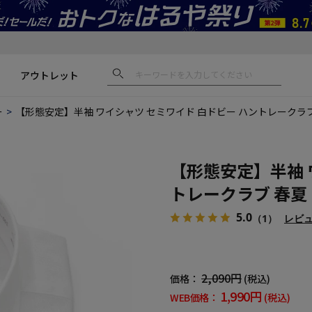
アウトレット
ー
【形態安定】半袖 ワイシャツ セミワイド 白ドビー ハントレークラブ
【形態安定】半袖 
トレークラブ 春夏
5.0
（1）
レビ
2,090円
価格：
(税込)
1,990円
WEB価格：
(税込)