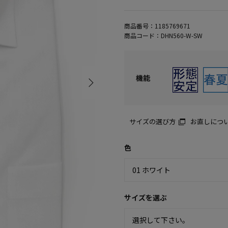
商品番号：
1185769671
商品コード：
DHN560-W-SW
機能
サイズの選び方
お直しにつ
色
サイズを選ぶ