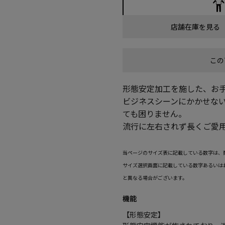
店舗在庫を見る
この
形態安定加工を施した、お
ビジネスシーンにかかせな
ても困りません。
流行に左右されず長くご愛
当ページのサイズ表に記載している数字は、
サイズ選択画面に記載している数字あるいは
と異なる場合がございます。
機能
【形態安定】