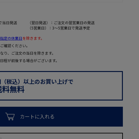
で当日発送
（翌日発送）：ご注文の翌営業日の発送
（5営業日）：3～5営業日で発送予定
指定の休業日
を除きます。
ご確認ください。
なり、ご注文の当日を除きます。
日程が前後する場合がございます。
0円（税込）以上のお買い上げで
送料無料
カートに入れる