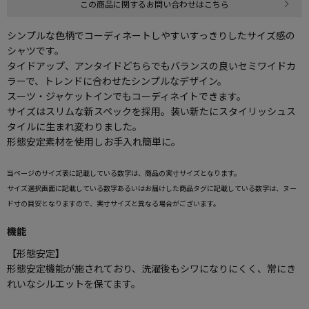
この商品に関するお問い合わせはこちら
シンプルな色柄でコーディネートしやすいすっきりしたサイズ感の
シャツです。
タイドアップ、アンタイドどちらでもバランスの良いセミワイドカ
ラーで、トレンドに合わせたシンプルなデザイン。
スーツ・ジャケットインでもコーディネイトできます。
サイズはスリムな新スペックを採用。装い新たにスタイリッシュス
タイルに生まれ変わりました。
形態安定素材を使用しお手入れ簡単に。
当ページのサイズ表に記載している数字は、商品の実寸サイズとなります。
サイズ選択画面に記載している数字あるいはお届けした商品タグに記載している数字は、ヌー
ド寸の目安となりますので、実寸サイズと異なる場合がございます。
機能
【形態安定】
形態安定機能が施されており、洗濯後もシワになりにくく、常にき
れいなシルエットを保てます。