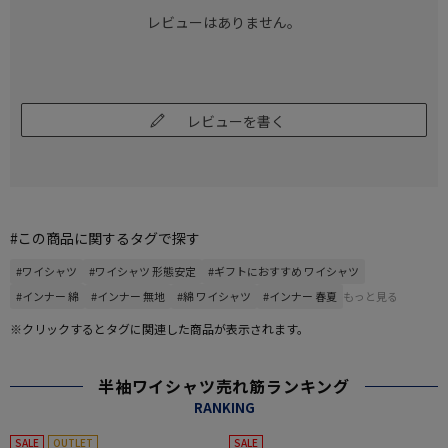
レビューはありません。
レビューを書く
#この商品に関するタグで探す
#ワイシャツ
#ワイシャツ 形態安定
#ギフトにおすすめ ワイシャツ
#インナー 綿
#インナー 無地
#綿 ワイシャツ
#インナー 春夏
もっと見る
※クリックするとタグに関連した商品が表示されます。
半袖ワイシャツ売れ筋ランキング
RANKING
SALE
OUTLET
SALE