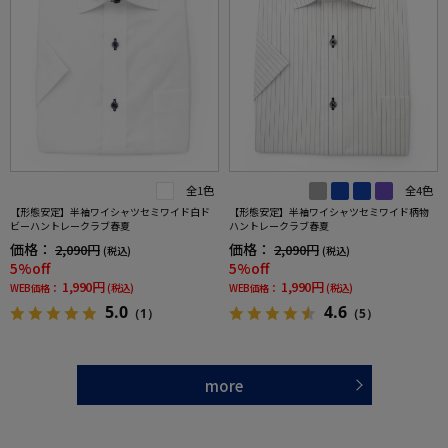
全1色
全4色
【形態安定】半袖ワイシャツセミワイド白ド
【形態安定】半袖ワイシャツセミワイド柄物
ビーハントレークラブ春夏
ハントレークラブ春夏
価格：
価格：
2,090円
2,090円
(税込)
(税込)
5%off
5%off
1,990円
1,990円
WEB価格：
(税込)
WEB価格：
(税込)
5.0
4.6
（1）
（5）
more