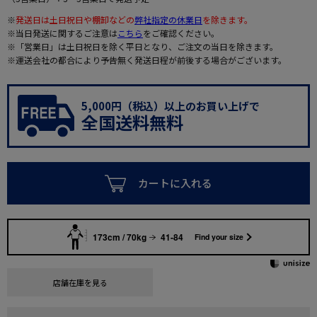
※
発送日は土日祝日や棚卸などの
弊社指定の休業日
を除きます。
※当日発送に関するご注意は
こちら
をご確認ください。
※「営業日」は土日祝日を除く平日となり、ご注文の当日を除きます。
※運送会社の都合により予告無く発送日程が前後する場合がございます。
5,000円（税込）以上のお買い上げで
全国送料無料
カートに入れる
173cm / 70kg
41-84
Find your size
店舗在庫を見る