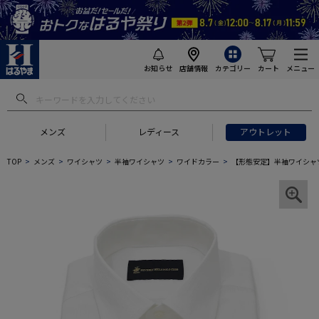
お知らせ
店舗情報
カテゴリー
カート
メニュー
メンズ
レディース
アウトレット
TOP
メンズ
ワイシャツ
半袖ワイシャツ
ワイドカラー
【形態安定】半袖ワイシャツ