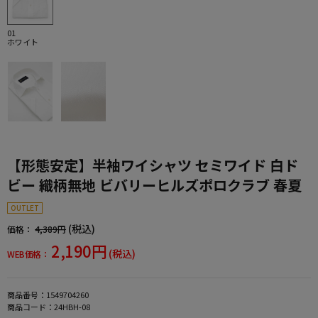
01
ホワイト
【形態安定】半袖ワイシャツ セミワイド 白ド
ビー 織柄無地 ビバリーヒルズポロクラブ 春夏
OUTLET
(税込)
価格：
4,389円
2,190円
(税込)
WEB価格：
商品番号：
1549704260
商品コード：
24HBH-08