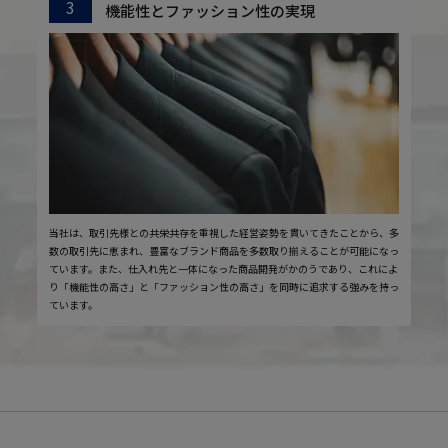
3
機能性とファッション性の実現
当社は、取引先様との共栄共存を重視した経営姿勢を貫いてきたことから、多
数の取引先に恵まれ、豊富なブランド商品を多数取り揃えることが可能になっ
ています。また、仕入れ先と一体になった商品開発がかのうであり、これによ
り「機能性の高さ」と「ファッション性の高さ」を同時に追求する強みを持っ
ています。