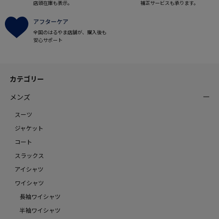
店頭在庫も表示。
補正サービスも承ります。
アフターケア
全国のはるやま店舗が、購入後も
安心サポート
カテゴリー
メンズ
スーツ
ジャケット
コート
スラックス
アイシャツ
ワイシャツ
長袖ワイシャツ
半袖ワイシャツ