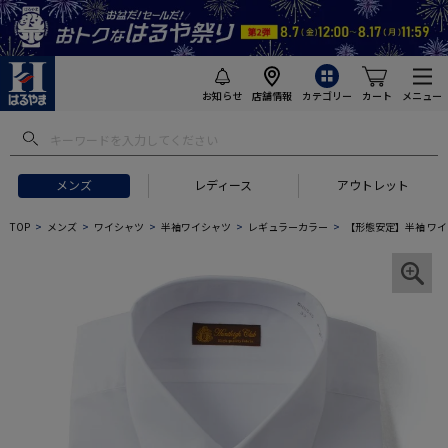
お知らせ
店舗情報
カテゴリー
カート
メニュー
メンズ
レディース
アウトレット
TOP
メンズ
ワイシャツ
半袖ワイシャツ
レギュラーカラー
【形態安定】半袖 ワイ