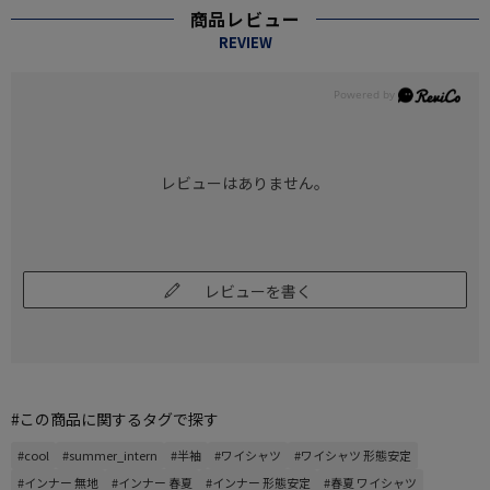
商品レビュー
REVIEW
レビューはありません。
レビューを書く
#この商品に関するタグで探す
#cool
#summer_intern
#半袖
#ワイシャツ
#ワイシャツ 形態安定
#インナー 無地
#インナー 春夏
#インナー 形態安定
#春夏 ワイシャツ