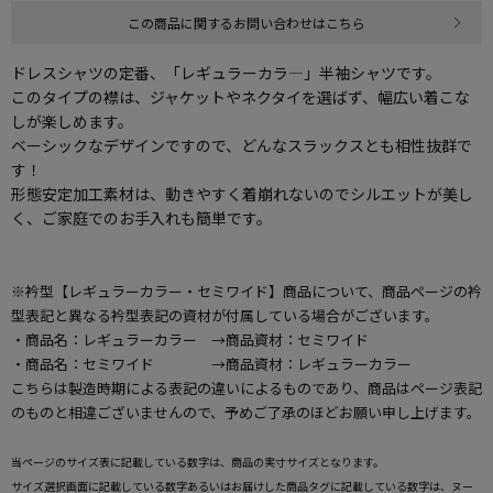
この商品に関するお問い合わせはこちら
ドレスシャツの定番、「レギュラーカラ―」半袖シャツです。
このタイプの襟は、ジャケットやネクタイを選ばず、幅広い着こな
しが楽しめます。
ベーシックなデザインですので、どんなスラックスとも相性抜群で
す！
形態安定加工素材は、動きやすく着崩れないのでシルエットが美し
く、ご家庭でのお手入れも簡単です。
※衿型【レギュラーカラー・セミワイド】商品について、商品ページの衿
型表記と異なる衿型表記の資材が付属している場合がございます。
・商品名：レギュラーカラー →商品資材：セミワイド
・商品名：セミワイド →商品資材：レギュラーカラー
こちらは製造時期による表記の違いによるものであり、商品はページ表記
のものと相違ございませんので、予めご了承のほどお願い申し上げます。
当ページのサイズ表に記載している数字は、商品の実寸サイズとなります。
サイズ選択画面に記載している数字あるいはお届けした商品タグに記載している数字は、ヌー