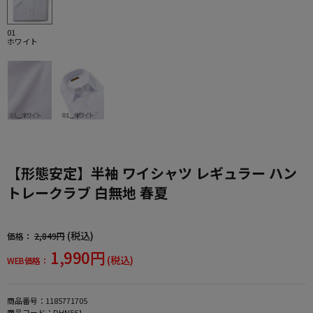
01
ホワイト
【形態安定】半袖 ワイシャツ レギュラー ハン
トレークラブ 白無地 春夏
(税込)
価格：
2,849円
1,990円
(税込)
WEB価格：
商品番号：
1185771705
商品コード：
DHN561