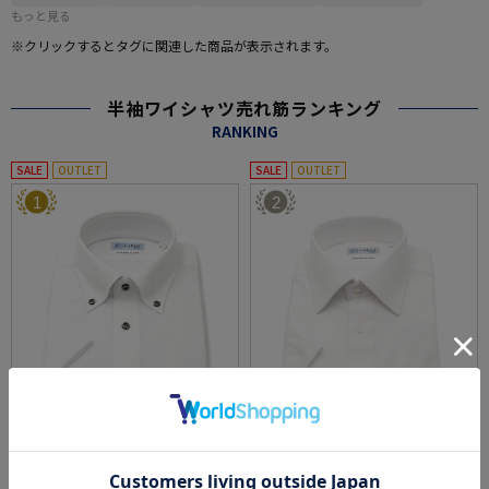
もっと見る
※クリックするとタグに関連した商品が表示されます。
半袖ワイシャツ売れ筋ランキング
RANKING
SALE
OUTLET
SALE
OUTLET
1
2