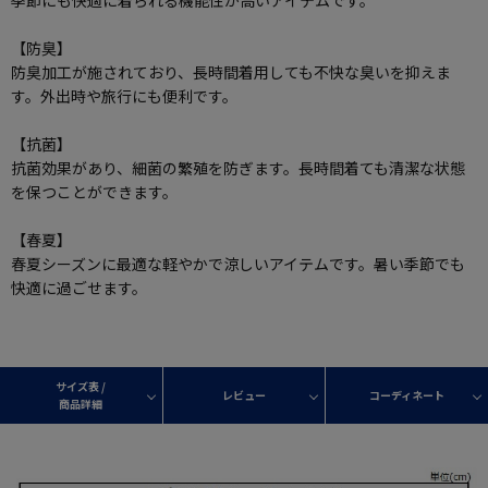
季節にも快適に着られる機能性が高いアイテムです。
【防臭】
防臭加工が施されており、長時間着用しても不快な臭いを抑えま
す。外出時や旅行にも便利です。
【抗菌】
抗菌効果があり、細菌の繁殖を防ぎます。長時間着ても清潔な状態
を保つことができます。
【春夏】
春夏シーズンに最適な軽やかで涼しいアイテムです。暑い季節でも
快適に過ごせます。
サイズ表 /
レビュー
コーディネート
商品詳細