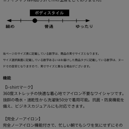
当ページのサイズ表に記載している数字は、商品の実寸サイズとなります。
サイズ選択画面に記載している数字あるいはお届けした商品タグに記載している数字は、ヌー
ド寸の目安となりますので、実寸サイズと異なる場合がございます。
機能
【i-shirtマーク】
360度ストレッチの快適な着心地でアイロン不要なワイシャツです。
抜群の吸水・速乾性から洗濯後50分で着用可能。抗菌・防臭機能を
備え、ビジネスカジュアルにも対応できます。
【完全ノーアイロン】
完全ノーアイロン機能付きで、忙しい朝でもシワを気にせずにその