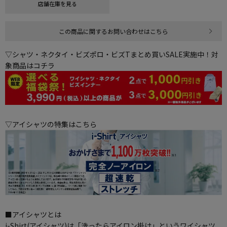
店舗在庫を見る
この商品に関するお問い合わせはこちら
▽シャツ・ネクタイ・ビズポロ・ビズTまとめ買いSALE実施中！対
象商品はコチラ
▽アイシャツの特集はこちら
■アイシャツとは
i-Shirt(アイシャツ)は「洗ったらアイロン掛け」というワイシャツ