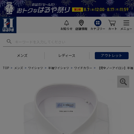
お知らせ
店舗情報
カテゴリー
カート
メニュー
メンズ
レディース
アウトレット
TOP
メンズ
ワイシャツ
半袖ワイシャツ
ワイドカラー
【完全ノーアイロン】半袖 アイ