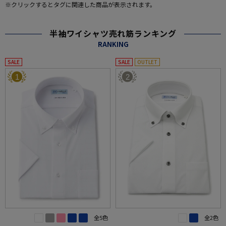
※クリックするとタグに関連した商品が表示されます。
半袖ワイシャツ売れ筋ランキング
RANKING
SALE
SALE
OUTLET
1
2
全5色
全2色