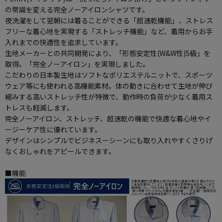
の常識を変える完全ノーアイロンシャツです。
夜洗濯をして翌朝には着ることができる「超速乾機能」、ストレス
フリーな着心地を実現する「ストレッチ機能」など、着用からお手
入れまでの快適性を追求しています。
生地メーカーとの共同開発により、「形態安定性(W&W性)5級」を
取得。「完全ノーアイロン」を実現しました。
こだわりの日本製生地はソフトなポリエステルニットで、スポーツ
ウェア等にも使われる高機能素材。体の動きに合わせて生地が伸び
縮みする高いストレッチ性が特徴で、動作時の負荷が少なく着用ス
トレスも軽減します。
完全ノーアイロン、ストレッチ、超速乾の機能で快適な着心地やイ
ージーケア性に優れています。
デザインはシンプルでビジネスーシーンにも取り入れやすくさりげ
なくおしゃれをアピールできます。
■機能