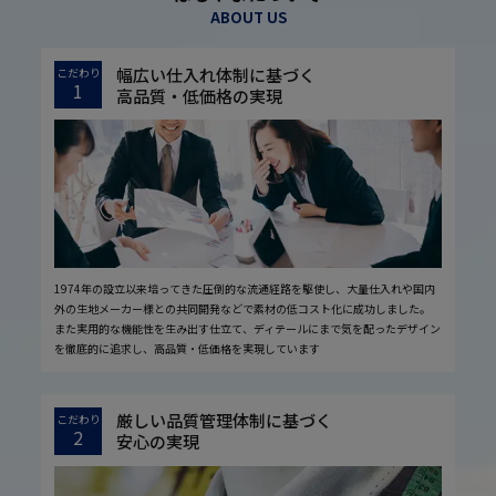
ABOUT US
幅広い仕入れ体制に基づく
こだわり
1
高品質・低価格の実現
1974年の設立以来培ってきた圧倒的な流通経路を駆使し、大量仕入れや国内
外の生地メーカー様との共同開発などで素材の低コスト化に成功しました。
また実用的な機能性を生み出す仕立て、ディテールにまで気を配ったデザイン
を徹底的に追求し、高品質・低価格を実現しています
厳しい品質管理体制に基づく
こだわり
2
安心の実現