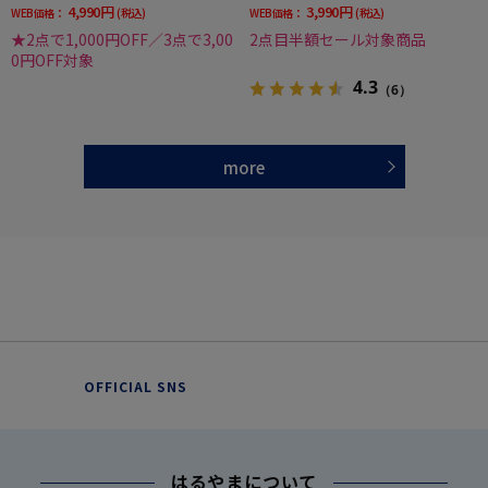
4,990円
3,990円
WEB価格：
(税込)
WEB価格：
(税込)
★2点で1,000円OFF／3点で3,00
2点目半額セール対象商品
0円OFF対象
4.3
（6）
more
OFFICIAL SNS
はるやまについて