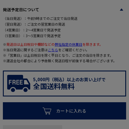
発送予定日について
（当日発送）：午前9時までのご注文で当日発送
（翌日発送）：ご注文の翌営業日の発送
（4営業日）：2～4営業日で発送予定
（5営業日）：3～5営業日で発送予定
※
発送日は土日祝日や棚卸などの
弊社指定の休業日
を除きます。
※当日発送に関するご注意は
こちら
をご確認ください。
※「営業日」は土日祝日を除く平日となり、ご注文の当日を除きます。
※運送会社の都合により予告無く発送日程が前後する場合がございます。
5,000円（税込）以上のお買い上げで
全国送料無料
カートに入れる