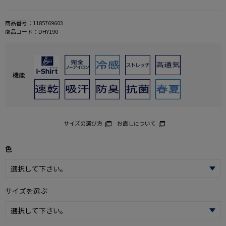
商品番号：
1185769603
商品コード：
DHY190
機能
サイズの選び方
お直しについて
色
サイズを選ぶ