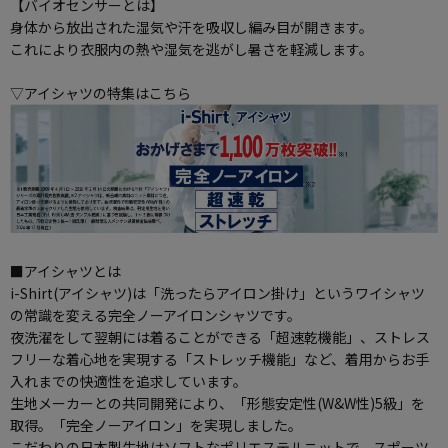
【バイオセンサーとは】
身体から放出された湿気や汗を吸収し編み目が開きます。
これにより衣服内の熱や湿気を逃がし暑さを軽減します。
▽アイシャツの特集はこちら
■アイシャツとは
i-Shirt(アイシャツ)は「洗ったらアイロン掛け」というワイシャツ
の常識を変える完全ノーアイロンシャツです。
夜洗濯をして翌朝には着ることができる「超速乾機能」、ストレス
フリーな着心地を実現する「ストレッチ機能」など、着用からお手
入れまでの快適性を追求しています。
生地メーカーとの共同開発により、「形態安定性(W&W性)5級」を
取得。「完全ノーアイロン」を実現しました。
こだわりの日本製生地はソフトなポリエステルニットで、スポーツ