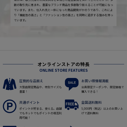
数の取引先に恵まれ、豊富なブランド商品を多数取り揃えることが可能になっ
ています。また、仕入れ先と一体になった商品開発がかのうであり、これによ
り「機能性の高さ」と「ファッション性の高さ」を同時に追求する強みを持っ
ています。
オンラインストアの特長
ONLINE STORE FEATURES
圧倒的な品揃え
お買い得情報満載
大型店限定商品や、特別サイズも
会員限定クーポンや、限定価格で
豊富！
購入できる！
共通ポイント
全国送料無料
ポイントが貯まる、使える。店舗
5,000円（税込）以上のお買い上
でもネットでもポイントの相互利
げで送料無料
用可能！