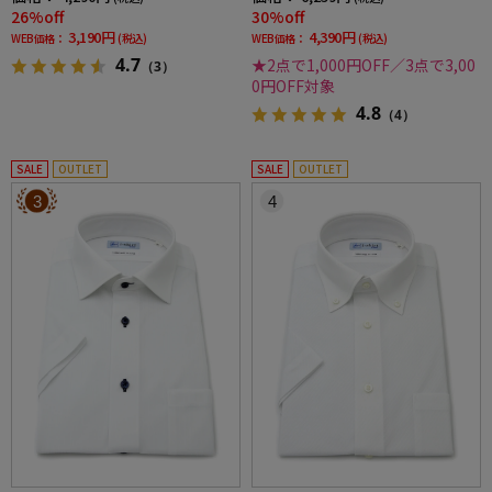
26%off
30%off
3,190円
4,390円
WEB価格：
(税込)
WEB価格：
(税込)
4.7
★2点で1,000円OFF／3点で3,00
（3）
0円OFF対象
4.8
（4）
SALE
OUTLET
SALE
OUTLET
3
4