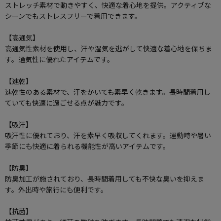
ストレッチ素材で動きやすく、快適な着心地を提供。アクティブな
シーンでもストレスフリーで着用できます。
【高通気】
高通気性素材を使用し、汗や湿気を逃がして快適な着心地を保ちま
す。通気性に優れたアイテムです。
【速乾】
速乾性のある素材で、汗をかいても素早く乾きます。長時間着用し
ていても快適に過ごせる点が魅力です。
【吸汗】
吸汗性に優れており、汗を素早く吸収してくれます。運動時や暑い
季節にも快適に着られる機能性が高いアイテムです。
【防臭】
防臭加工が施されており、長時間着用しても不快な臭いを抑えま
す。外出時や旅行にも便利です。
【抗菌】