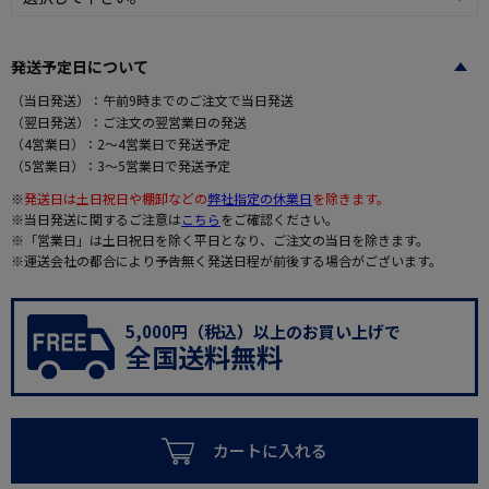
発送予定日について
（当日発送）：午前9時までのご注文で当日発送
（翌日発送）：ご注文の翌営業日の発送
（4営業日）：2～4営業日で発送予定
（5営業日）：3～5営業日で発送予定
※
発送日は土日祝日や棚卸などの
弊社指定の休業日
を除きます。
※当日発送に関するご注意は
こちら
をご確認ください。
※「営業日」は土日祝日を除く平日となり、ご注文の当日を除きます。
※運送会社の都合により予告無く発送日程が前後する場合がございます。
5,000円（税込）以上のお買い上げで
全国送料無料
カートに入れる