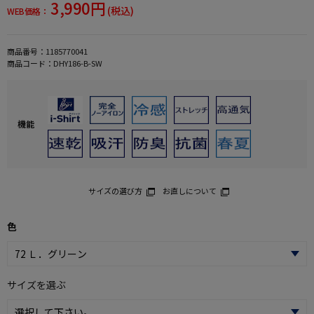
3,990円
(税込)
WEB価格：
商品番号：
1185770041
商品コード：
DHY186-B-SW
機能
サイズの選び方
お直しについて
色
サイズを選ぶ