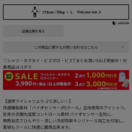
173cm / 70kg
L
Find your size
店舗在庫を見る
この商品に関するお問い合わせはこちら
▽シャツ・ネクタイ・ビズポロ・ビズTまとめ買いSALE実施中！対
象商品はコチラ
【通常ワイシャツより-2℃涼しい！】
快適機能素材「バイオセンサー(R)クール」生地使用のアイシャツ。
従来の衣服内湿度コントロール素材 バイオセンサー生地に、
吸熱反応でひんやり・涼しい冷却効果キシリトール加工を付加し、
夏場もクールに快適に着用出来ます。