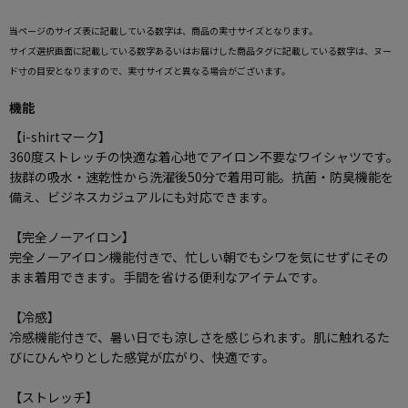
当ページのサイズ表に記載している数字は、商品の実寸サイズとなります。
サイズ選択画面に記載している数字あるいはお届けした商品タグに記載している数字は、ヌー
ド寸の目安となりますので、実寸サイズと異なる場合がございます。
機能
【i-shirtマーク】
360度ストレッチの快適な着心地でアイロン不要なワイシャツです。
抜群の吸水・速乾性から洗濯後50分で着用可能。抗菌・防臭機能を
備え、ビジネスカジュアルにも対応できます。
【完全ノーアイロン】
完全ノーアイロン機能付きで、忙しい朝でもシワを気にせずにその
まま着用できます。手間を省ける便利なアイテムです。
【冷感】
冷感機能付きで、暑い日でも涼しさを感じられます。肌に触れるた
びにひんやりとした感覚が広がり、快適です。
【ストレッチ】