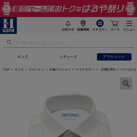
お知らせ
店舗情報
カテゴリー
カート
メニュー
メンズ
レディース
アウトレット
TOP
メンズ
ワイシャツ
半袖ワイシャツ
ワイドカラー
【冷感/完全ノーアイロン】半