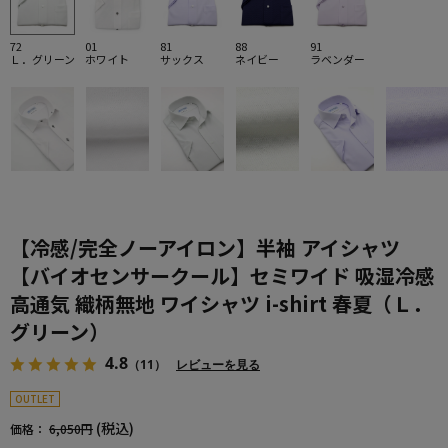
72
01
81
88
91
Ｌ．グリーン
ホワイト
サックス
ネイビー
ラベンダー
【冷感/完全ノーアイロン】半袖 アイシャツ
【バイオセンサークール】セミワイド 吸湿冷感
高通気 織柄無地 ワイシャツ i-shirt 春夏（Ｌ．
グリーン）
4.8
（11）
レビューを見る
OUTLET
(税込)
価格：
6,050円