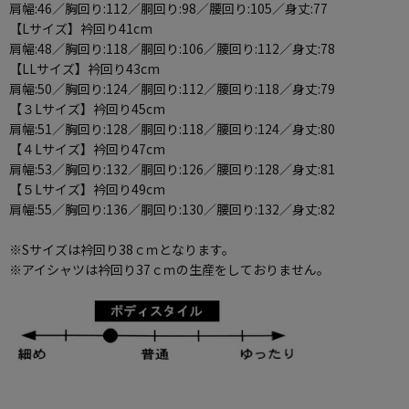
肩幅:46／胸回り:112／胴回り:98／腰回り:105／身丈:77
【Lサイズ】衿回り41cm
肩幅:48／胸回り:118／胴回り:106／腰回り:112／身丈:78
【LLサイズ】衿回り43cm
肩幅:50／胸回り:124／胴回り:112／腰回り:118／身丈:79
【３Lサイズ】衿回り45cm
肩幅:51／胸回り:128／胴回り:118／腰回り:124／身丈:80
【４Lサイズ】衿回り47cm
肩幅:53／胸回り:132／胴回り:126／腰回り:128／身丈:81
【５Lサイズ】衿回り49cm
肩幅:55／胸回り:136／胴回り:130／腰回り:132／身丈:82
※Sサイズは衿回り38ｃｍとなります。
※アイシャツは衿回り37ｃｍの生産をしておりません。