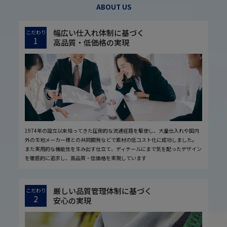
ABOUT US
幅広い仕入れ体制に基づく
こだわり
1
高品質・低価格の実現
1974年の設立以来培ってきた圧倒的な流通経路を駆使し、大量仕入れや国内
外の生地メーカー様との共同開発などで素材の低コスト化に成功しました。
また実用的な機能性を生み出す仕立て、ディテールにまで気を配ったデザイン
を徹底的に追求し、高品質・低価格を実現しています
厳しい品質管理体制に基づく
こだわり
2
安心の実現