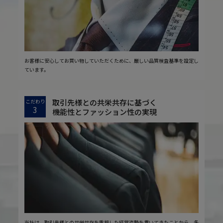
お客様に安心してお買い物していただくために、厳しい品質検査基準を設定し
ています。
取引先様との共栄共存に基づく
こだわり
3
機能性とファッション性の実現
当社は、取引先様との共栄共存を重視した経営姿勢を貫いてきたことから、多