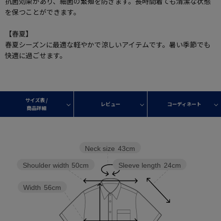
抗菌効果があり、細菌の繁殖を防ぎます。長時間着ても清潔な状態
を保つことができます。
【春夏】
春夏シーズンに最適な軽やかで涼しいアイテムです。暑い季節でも
快適に過ごせます。
サイズ表 /
レビュー
コーディネート
商品詳細
Neck size
43cm
Sleeve length
24cm
Shoulder width
50cm
Width
56cm