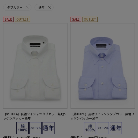
タブカラー
通年
SALE
OUTLET
SALE
OUTLET
【綿100%】長袖ワイシャツタブカラー無地リ
【綿100%】長袖ワイシャツタブカラー無地リ
ッケンバッカー通年
ッケンバッカー通年
価格：
価格：
5,489円
5,489円