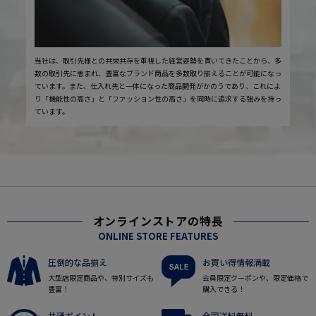
当社は、取引先様との共栄共存を重視した経営姿勢を貫いてきたことから、多
数の取引先に恵まれ、豊富なブランド商品を多数取り揃えることが可能になっ
ています。また、仕入れ先と一体になった商品開発がかのうであり、これによ
り「機能性の高さ」と「ファッション性の高さ」を同時に追求する強みを持っ
ています。
オンラインストアの特長
ONLINE STORE FEATURES
圧倒的な品揃え
お買い得情報満載
大型店限定商品や、特別サイズも
会員限定クーポンや、限定価格で
豊富！
購入できる！
共通ポイント
全国送料無料