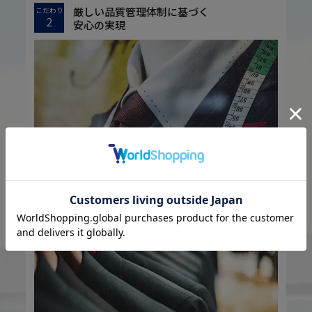
厳しい品質管理体制に基づく
こだわり
2
安心の実現
お客様に安心してお買い物していただくために、厳しい品質検査基準を設定し
ています。
取引先様との共栄共存に基づく
こだわり
3
機能性とファッション性の実現