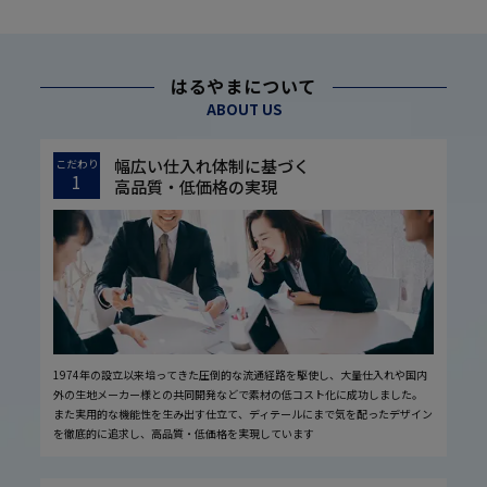
はるやまについて
ABOUT US
幅広い仕入れ体制に基づく
こだわり
1
高品質・低価格の実現
1974年の設立以来培ってきた圧倒的な流通経路を駆使し、大量仕入れや国内
外の生地メーカー様との共同開発などで素材の低コスト化に成功しました。
また実用的な機能性を生み出す仕立て、ディテールにまで気を配ったデザイン
を徹底的に追求し、高品質・低価格を実現しています