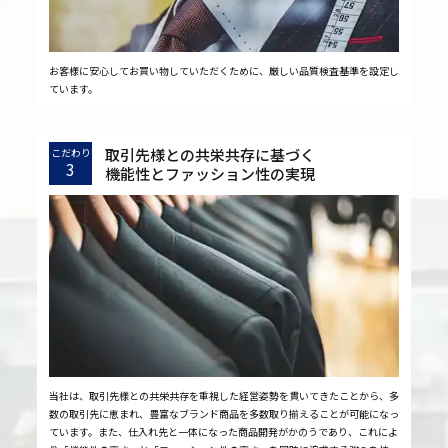
お客様に安心してお買い物していただくために、厳しい品質検査基準を設定し
ています。
取引先様との共栄共存に基づく
こだわり
3
機能性とファッション性の実現
当社は、取引先様との共栄共存を重視した経営姿勢を貫いてきたことから、多
数の取引先に恵まれ、豊富なブランド商品を多数取り揃えることが可能になっ
ています。また、仕入れ先と一体になった商品開発がかのうであり、これによ