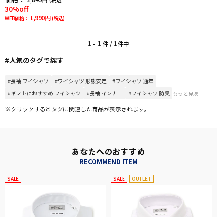
(税込)
30%off
1,990円
WEB価格：
(税込)
1 - 1
1
件 /
件中
#人気のタグで探す
#長袖 ワイシャツ
#ワイシャツ 形態安定
#ワイシャツ 通年
#ギフトにおすすめ ワイシャツ
#長袖 インナー
#ワイシャツ 防臭
もっと見る
※クリックするとタグに関連した商品が表示されます。
あなたへのおすすめ
RECOMMEND ITEM
SALE
SALE
OUTLET