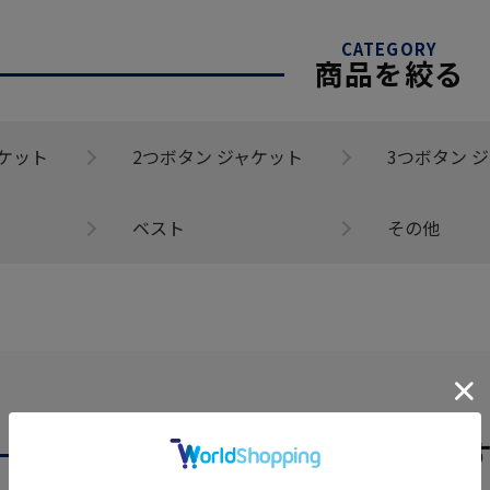
CATEGORY
商品を絞る
ャケット
2つボタン ジャケット
3つボタン 
ベスト
その他
あなたへのおす