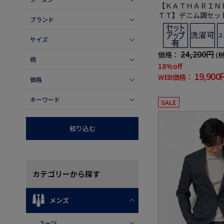
【ＫＡＴＨＡＲＩＮ
ＴＴ】デニム調セッ
ブランド
ットキャサリンＥハ
シャブルストレッチ
サイズ
24,200円
価格：
(
柄
18%off
19,900
WEB価格：
価格
キーワード
SALE
絞り込む
カテゴリー
から探す
メンズ
スーツ