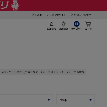
TVCM
ご利用ガイド
お問い合わせ
お知らせ
店舗情報
カテゴリー
カート
#ジャケット 同窓会で着こなす
#スーツ ストレッチ
#スーツ 背抜き