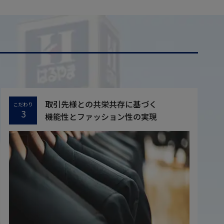
取引先様との共栄共存に基づく
こだわり
3
機能性とファッション性の実現