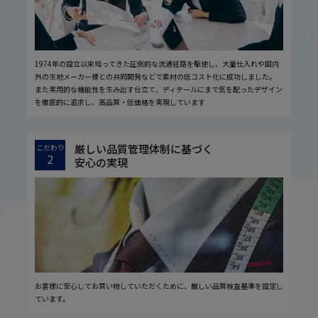
1974年の設立以来培ってきた圧倒的な流通経路を駆使し、大量仕入れや国内
外の生地メーカー様との共同開発などで素材の低コスト化に成功しました。
また実用的な機能性を生み出す仕立て、ディテールにまで気を配ったデザイン
を徹底的に追求し、高品質・低価格を実現しています
厳しい品質管理体制に基づく
こだわり
2
安心の実現
お客様に安心してお買い物していただくために、厳しい品質検査基準を設定し
ています。