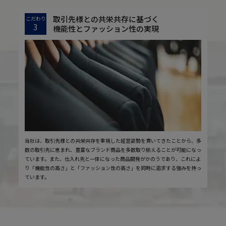
取引先様との共栄共存に基づく
こだわり
3
機能性とファッション性の実現
当社は、取引先様との共栄共存を重視した経営姿勢を貫いてきたことから、多
数の取引先に恵まれ、豊富なブランド商品を多数取り揃えることが可能になっ
ています。また、仕入れ先と一体になった商品開発がかのうであり、これによ
り「機能性の高さ」と「ファッション性の高さ」を同時に追求する強みを持っ
ています。