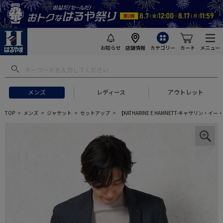
お知らせ
店舗情報
カテゴリー
カート
メニュー
メンズ
レディース
アウトレット
TOP
メンズ
ジャケット
セットアップ
【KATHARINE E HAMNETT-キャサ