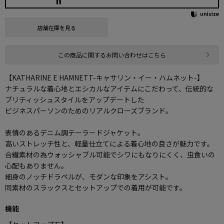
店舗在庫を見る
この商品に関するお問い合わせはこちら
【KATHARINE E HAMNETT-キャサリン・イー・ハムネット-】
ナチュラルな着心地とエシカルなアイテムにこだわって、伝統的な
ブリティッシュスタイルをアップデートした
ビジネスパーソンのためのリアルクローズブランド。
表情のあるデニム調テーラードジャケット。
高いストレッチ性と、軽量仕立てによる着心地の良さが魅力です。
合繊素材の為ウォッシャブル可能でシワにもなりにくく、虫食いの
心配もありません。
細身のノッチドラペルが、モダンな印象をアシスト。
同素材のスラックスとセットアップでの着用が可能です。
機能