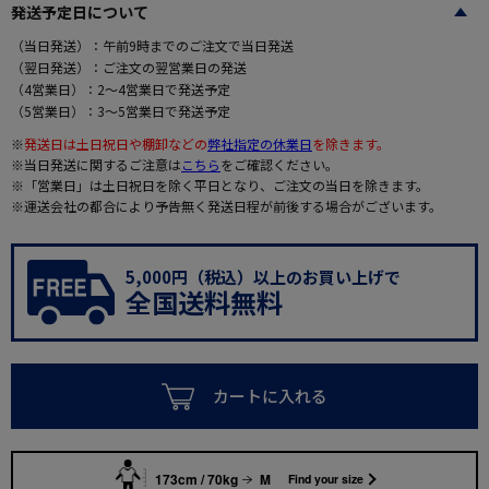
発送予定日について
（当日発送）：午前9時までのご注文で当日発送
（翌日発送）：ご注文の翌営業日の発送
（4営業日）：2～4営業日で発送予定
（5営業日）：3～5営業日で発送予定
※
発送日は土日祝日や棚卸などの
弊社指定の休業日
を除きます。
※当日発送に関するご注意は
こちら
をご確認ください。
※「営業日」は土日祝日を除く平日となり、ご注文の当日を除きます。
※運送会社の都合により予告無く発送日程が前後する場合がございます。
5,000円（税込）以上のお買い上げで
全国送料無料
カートに入れる
173cm / 70kg
M
Find your size