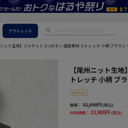
アウトレット
ニット生地】ジャケット 2つボタン 国産素材 ストレッチ 小柄 ブラウン
【尾州ニット生地】
トレッチ 小柄 ブ
OUTLET
32,890円
価格：
(税込)
23,900円
WEB価格：
(税込)