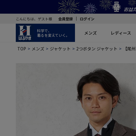
こんにちは、ゲスト様
会員登録
ログイン
科学で、
メンズ
レディース
着るを変えていく。
TOP
メンズ
ジャケット
2つボタン ジャケット
【尾州