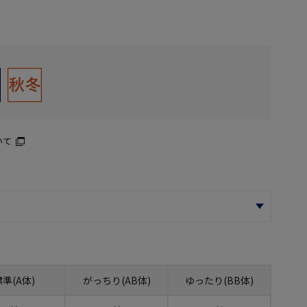
いて
標準(A体)
がっちり(AB体)
ゆったり(BB体)