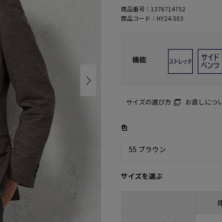
商品番号：
1376714752
商品コード：
HY24-503
機能
サイズの選び方
お直しにつ
色
サイズを選ぶ