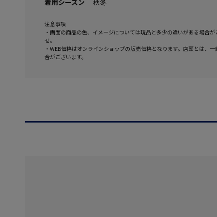
着用シーズン
秋冬
注意事項
・画面の商品の色、イメージについては現品と多少の違いがある場合が
せ。
・WEB価格はオンラインショップの販売価格となります。店頭とは、一
合がございます。