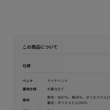
この商品について
仕様
ベント
サイドベント
裏地仕様
半裏仕立て
表地：毛47％、綿36％、ポリエステル1
素材
裏地：ポリエステル100％