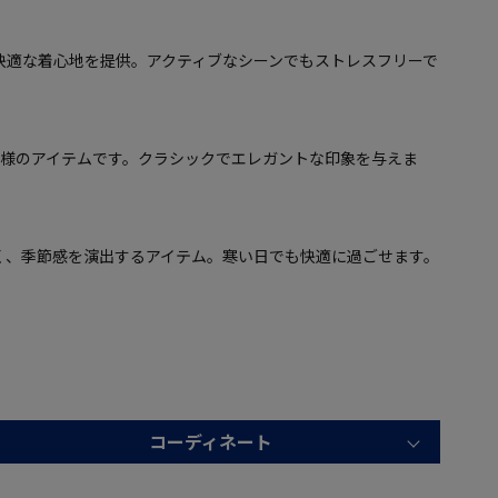
快適な着心地を提供。アクティブなシーンでもストレスフリーで
仕様のアイテムです。クラシックでエレガントな印象を与えま
く、季節感を演出するアイテム。寒い日でも快適に過ごせます。
コーディネート