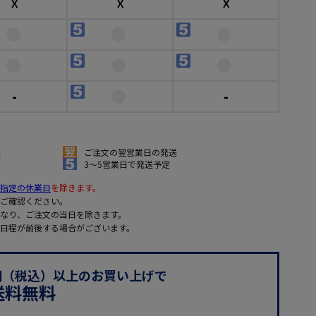
☓
☓
☓
-
-
送
ご注文の翌営業日の発送
3～5営業日で発送予定
指定の休業日
を除きます。
ご確認ください。
なり、ご注文の当日を除きます。
日程が前後する場合がございます。
0円（税込）以上のお買い上げで
送料無料