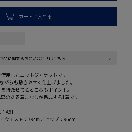
カートに入れる
商品に関するお問い合わせはこちら
を使用したニットジャケットです。
ムながらも動きやすく仕上げました。
りを持たせてるところもポイント。
感のある着こなしが完成する1着です。
：A6】
m／ウエスト：79cm／ヒップ：96cm