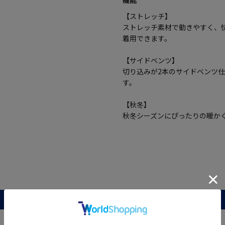
【ストレッチ】
ストレッチ素材で動きやすく、
着用できます。
【サイドベンツ】
切り込みが2本のサイドベンツ
す。
【秋冬】
秋冬シーズンにぴったりの暖か
レビュー