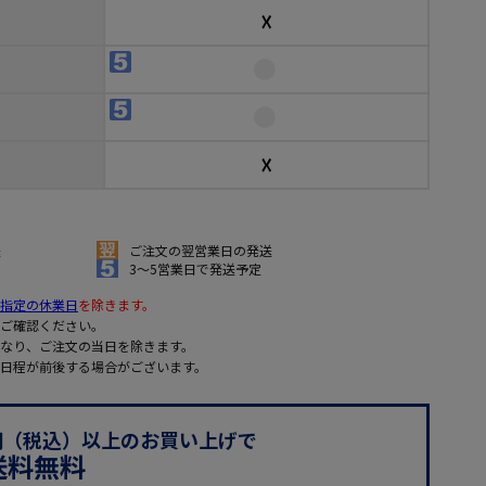
☓
☓
送
ご注文の翌営業日の発送
3～5営業日で発送予定
指定の休業日
を除きます。
ご確認ください。
なり、ご注文の当日を除きます。
日程が前後する場合がございます。
0円（税込）以上のお買い上げで
送料無料