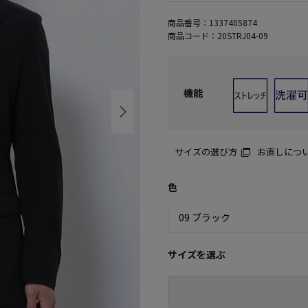
商品番号：
1337405874
商品コード：
20STRJ04-09
機能
サイズの選び方
お直しにつ
色
サイズを選ぶ