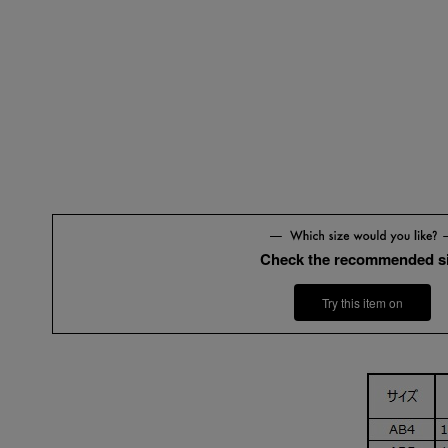
Check the recommended s
Try this item on