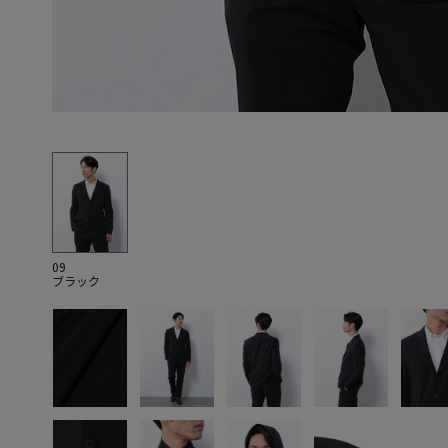
09
ブラック