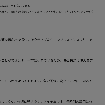
商品の実寸サイズとなります。
お届けした商品タグに記載している数字は、ヌード寸の目安となりますので、実寸サイズ
快適な着心地を提供。アクティブなシーンでもストレスフリーで
つことができます。手軽にケアできるため、毎日快適に使えるア
からしっかり守ってくれます。急な天候の変化にも対応できる頼
感じにくく、快適に動きやすいアイテムです。長時間の着用にも