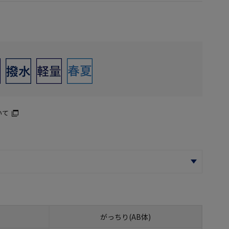
いて
がっちり(AB体)