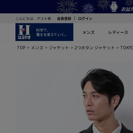
こんにちは、ゲスト様
会員登録
ログイン
科学で、
メンズ
レディース
着るを変えていく。
TOP
メンズ
ジャケット
2つボタン ジャケット
TOK