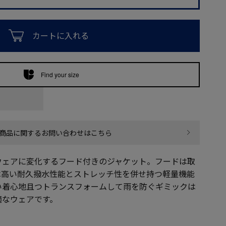
カートに入れる
Find your size
商品に関するお問い合わせはこちら
ウェアに変化するフード付きのジャケット。フードは取
は高い耐久撥水性能とストレッチ性を併せ持つ軽量機能
い着心地且つトランスフォームして雨を防ぐギミックは
適なウェアです。