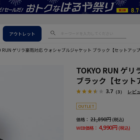
アウトレット
YO RUN ゲリラ豪雨対応 ウォシャブルジャケット ブラック【セットアッ
TOKYO RUN 
ブラック【セット
3.7
（3）
レビ
OUTLET
21,890円
価格：
(税込)
4,990円
WEB価格：
(税込)