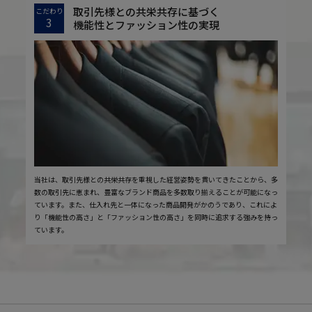
取引先様との共栄共存に基づく
こだわり
3
機能性とファッション性の実現
当社は、取引先様との共栄共存を重視した経営姿勢を貫いてきたことから、多
数の取引先に恵まれ、豊富なブランド商品を多数取り揃えることが可能になっ
ています。また、仕入れ先と一体になった商品開発がかのうであり、これによ
り「機能性の高さ」と「ファッション性の高さ」を同時に追求する強みを持っ
ています。