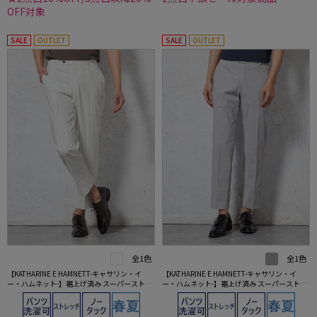
OFF対象
SALE
OUTLET
SALE
OUTLET
全1色
全1色
【KATHARINE E HAMNETT-キャサリン・イ
【KATHARINE E HAMNETT-キャサリン・イ
ー・ハムネット-】裾上げ済み スーパーストレ
ー・ハムネット-】裾上げ済み スーパーストレ
ッチパンツ チノパン ウォッシャブル ホワイト
ッチパンツ チノパン ウォッシャブル ライトグ
無地
レー無地