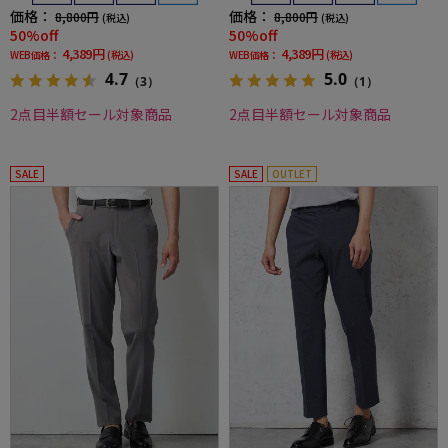
価格：
価格：
8,800円
8,800円
(税込)
(税込)
50%off
50%off
4,389円
4,389円
WEB価格：
(税込)
WEB価格：
(税込)
4.7
5.0
（3）
（1）
2点目半額セール対象商品
2点目半額セール対象商品
SALE
SALE
OUTLET