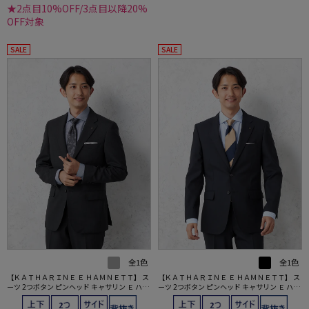
★2点目10%OFF/3点目以降20%
OFF対象
SALE
SALE
全1色
全1色
【ＫＡＴＨＡＲＩＮＥ Ｅ ＨＡＭＮＥＴＴ】 ス
【ＫＡＴＨＡＲＩＮＥ Ｅ ＨＡＭＮＥＴＴ】 ス
ーツ 2つボタン ピンヘッド キャサリン Ｅ ハム
ーツ 2つボタン ピンヘッド キャサリン Ｅ ハム
ネット 上下ウォッシャブル ノータック 通年
ネット 上下ウォッシャブル ノータック 通年